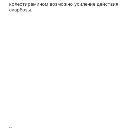
колестирамином возможно усиление действия
акарбозы.