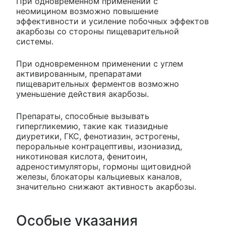
При одновременном применении с
неомицином возможно повышение
эффективности и усиление побочных эффектов
акарбозы со стороны пищеварительной
системы.
При одновременном применении с углем
активированным, препаратами
пищеварительных ферментов возможно
уменьшение действия акарбозы.
Препараты, способные вызывать
гипергликемию, такие как тиазидные
диуретики, ГКС, фенотиазин, эстрогены,
пероральные контрацептивы, изониазид,
никотиновая кислота, фенитоин,
адреностимуляторы, гормоны щитовидной
железы, блокаторы кальциевых каналов,
значительно снижают активность акарбозы.
Особые указания