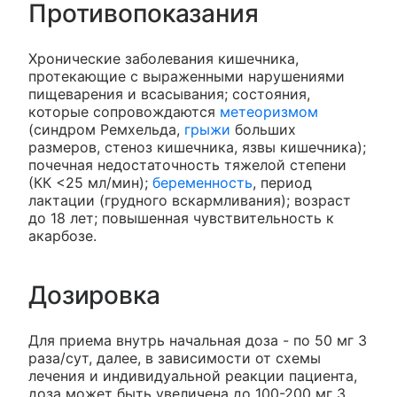
Противопоказания
Хронические заболевания кишечника,
протекающие с выраженными нарушениями
пищеварения и всасывания; состояния,
которые сопровождаются
метеоризмом
(синдром Ремхельда,
грыжи
больших
размеров, стеноз кишечника, язвы кишечника);
почечная недостаточность тяжелой степени
(КК <25 мл/мин);
беременность
, период
лактации (грудного вскармливания); возраст
до 18 лет; повышенная чувствительность к
акарбозе.
Дозировка
Для приема внутрь начальная доза - по 50 мг 3
раза/сут, далее, в зависимости от схемы
лечения и индивидуальной реакции пациента,
доза может быть увеличена до 100-200 мг 3