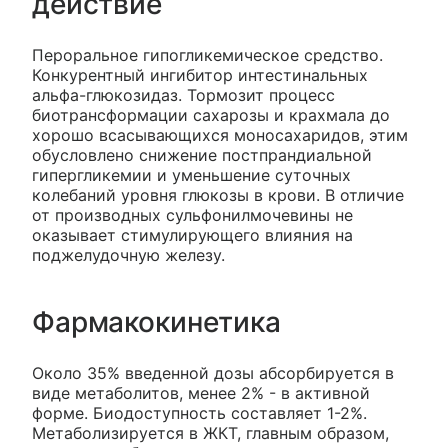
действие
Пероральное гипогликемическое средство.
Конкурентный ингибитор интестинальных
альфа-глюкозидаз. Тормозит процесс
биотрансформации сахарозы и крахмала до
хорошо всасывающихся моносахаридов, этим
обусловлено снижение постпрандиальной
гипергликемии и уменьшение суточных
колебаний уровня глюкозы в крови. В отличие
от производных сульфонилмочевины не
оказывает стимулирующего влияния на
поджелудочную железу.
Фармакокинетика
Около 35% введенной дозы абсорбируется в
виде метаболитов, менее 2% - в активной
форме. Биодоступность составляет 1-2%.
Метаболизируется в ЖКТ, главным образом,