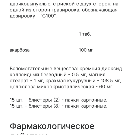
двояковыпуклые, с риской с двух сторон; на
одной из сторон гравировка, обозначающая
дозировку - "G100".
1 таб.
акарбоза
100 мг
Вспомогательные вещества: кремния диоксид
коллоидный безводный - 0.5 мг, магния
стеарат - 1 мг, крахмал кукурузный - 108.5 мг,
целлюлоза микрокристаллическая - 60 мг.
15 шт. - блистеры (2) - пачки картонные.
15 шт. - блистеры (8) - пачки картонные.
Фармакологическое