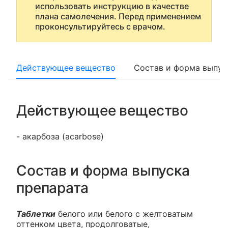
использовать инструкцию в качестве
плана самолечения. Перед применением
проконсультируйтесь с врачом.
Действующее вещество
Состав и форма выпус
Действующее вещество
- акарбоза (acarbose)
Состав и форма выпуска
препарата
Таблетки
белого или белого с желтоватым
оттенком цвета, продолговатые,