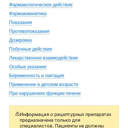
Фармакологическое действие
Фармакокинетика
Показания
Противопоказания
Дозировка
Побочные действия
Лекарственное взаимодействие
Особые указания
Беременность и лактация
Применение в детском возрасте
При нарушениях функции печени
Информация о рецептурных препаратах
предназначена только для
специалистов. Пациенты не должны