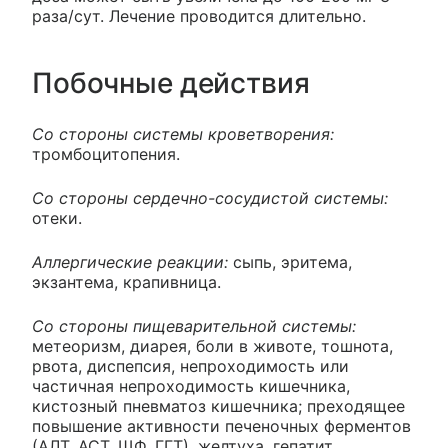
раза/сут. Лечение проводится длительно.
Побочные действия
Со стороны системы кроветворения:
тромбоцитопения.
Со стороны сердечно-сосудистой системы:
отеки.
Аллергические реакции:
сыпь, эритема,
экзантема, крапивница.
Со стороны пищеварительной системы:
метеоризм, диарея, боли в животе, тошнота,
рвота, диспепсия, непроходимость или
частичная непроходимость кишечника,
кистозный пневматоз кишечника; преходящее
повышение активности печеночных ферментов
(АЛТ, АСТ, ЩФ, ГГТ), желтуха, гепатит.