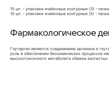
10 шт. - упаковки ячейковые контурные (3) - пачк
10 шт. - упаковки ячейковые контурные (5) - пачк
Фармакологическое де
Глутаргин является соединением аргинина и глу
роль в обеспечении биохимических процессов не
высокотоксичного метаболита обмена азотистых 