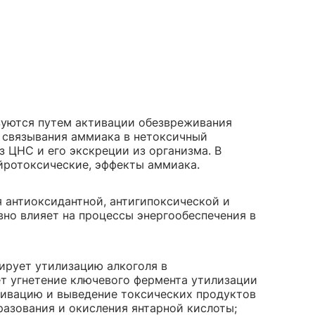
уются путем активации обезвреживания
 связывания аммиака в нетоксичный
з ЦНС и его экскреции из организма. В
ейротоксические, эффекты аммиака.
я антиоксидантной, антигипоксической и
но влияет на процессы энергообеспечения в
ирует утилизацию алкоголя в
т угнетение ключевого фермента утилизации
ктивацию и выведение токсических продуктов
разования и окисления янтарной кислоты;