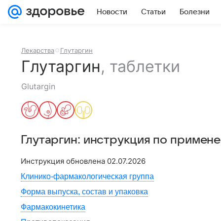
Новости
Статьи
Болезни
Лекарства
Глутаргин
Глутаргин
,
таблетки
Glutargin
Глутаргин
: инструкция по примен
Инструкция обновлена
02.07.2026
Клинико-фармакологическая группа
Форма выпуска, состав и упаковка
Фармакокинетика