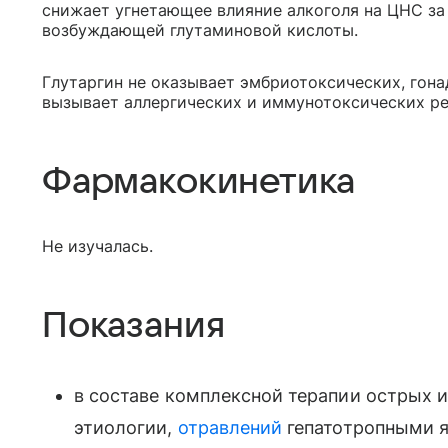
снижает угнетающее влияние алкоголя на ЦНС за
возбуждающей глутаминовой кислоты.
Глутаргин не оказывает эмбриотоксических, гона
вызывает аллергических и иммунотоксических ре
Фармакокинетика
Не изучалась.
Показания
в составе комплексной терапии острых 
этиологии,
отравлений
гепатотропными я