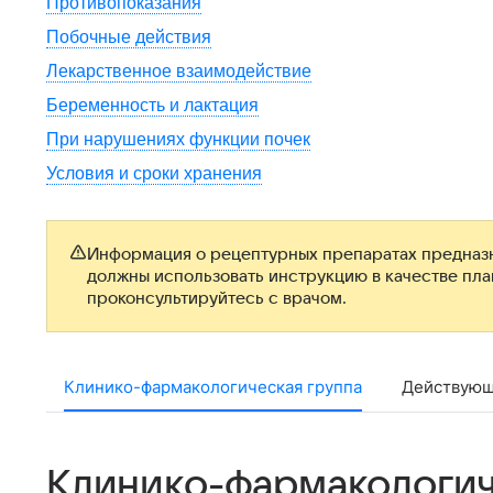
Противопоказания
Побочные действия
Лекарственное взаимодействие
Беременность и лактация
При нарушениях функции почек
Условия и сроки хранения
Информация о рецептурных препаратах предназн
должны использовать инструкцию в качестве пл
проконсультируйтесь с врачом.
Клинико-фармакологическая группа
Действующ
Клинико-фармакологич