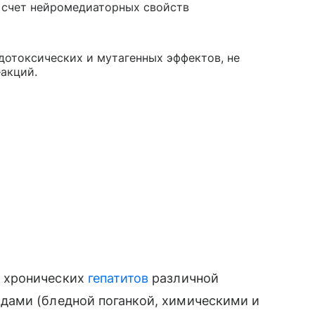
 счет нейромедиаторных свойств
дотоксических и мутагенных эффектов, не
акций.
и хронических
гепатитов
различной
дами (бледной поганкой, химическими и