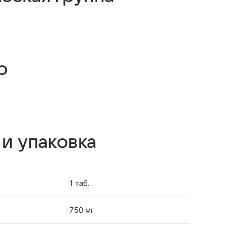
о
 и упаковка
1 таб.
750 мг