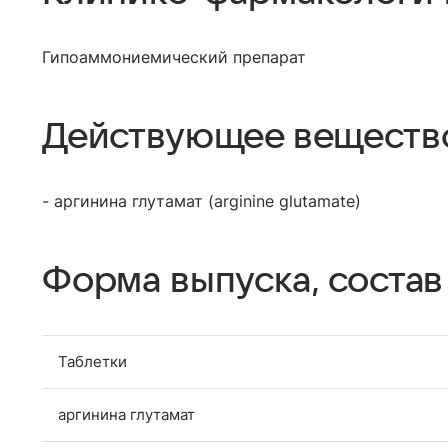
Гипоаммониемический препарат
Действующее веществ
- аргинина глутамат (arginine glutamate)
Форма выпуска, состав
Таблетки
аргинина глутамат