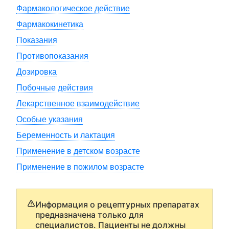
Фармакологическое действие
Фармакокинетика
Показания
Противопоказания
Дозировка
Побочные действия
Лекарственное взаимодействие
Особые указания
Беременность и лактация
Применение в детском возрасте
Применение в пожилом возрасте
Информация о рецептурных препаратах
предназначена только для
специалистов. Пациенты не должны