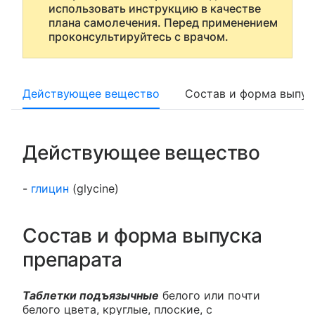
использовать инструкцию в качестве
плана самолечения. Перед применением
проконсультируйтесь с врачом.
Действующее вещество
Состав и форма выпус
Действующее вещество
-
глицин
(glycine)
Состав и форма выпуска
препарата
Таблетки подъязычные
белого или почти
белого цвета, круглые, плоские, с