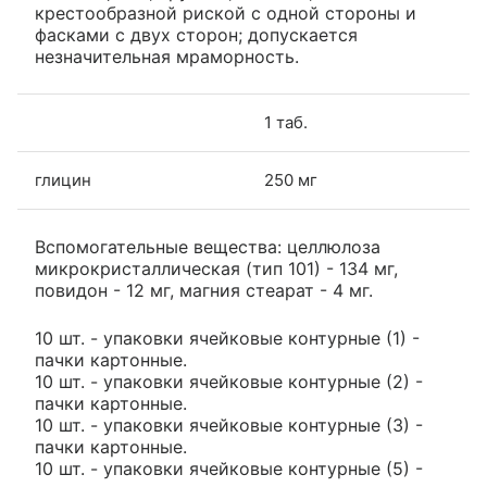
крестообразной риской с одной стороны и
фасками с двух сторон; допускается
незначительная мраморность.
1 таб.
глицин
250 мг
Вспомогательные вещества: целлюлоза
микрокристаллическая (тип 101) - 134 мг,
повидон - 12 мг, магния стеарат - 4 мг.
10 шт. - упаковки ячейковые контурные (1) -
пачки картонные.
10 шт. - упаковки ячейковые контурные (2) -
пачки картонные.
10 шт. - упаковки ячейковые контурные (3) -
пачки картонные.
10 шт. - упаковки ячейковые контурные (5) -