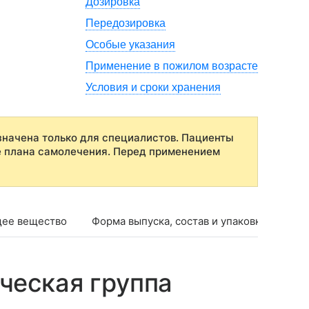
Дозировка
Передозировка
Особые указания
Применение в пожилом возрасте
Условия и сроки хранения
начена только для специалистов. Пациенты
е плана самолечения. Перед применением
ее вещество
Форма выпуска, состав и упаковка
Фар
ческая группа