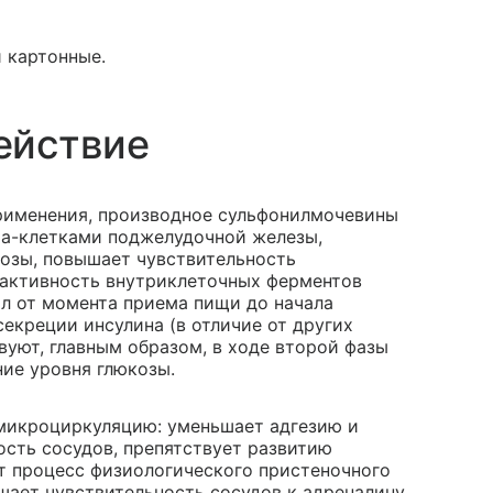
и картонные.
ействие
применения, производное сульфонилмочевины
ета-клетками поджелудочной железы,
озы, повышает чувствительность
 активность внутриклеточных ферментов
л от момента приема пищи до начала
секреции инсулина (в отличие от других
уют, главным образом, в ходе второй фазы
ие уровня глюкозы.
 микроциркуляцию: уменьшает адгезию и
сть сосудов, препятствует развитию
ет процесс физиологического пристеночного
ает чувствительность сосудов к адреналину.