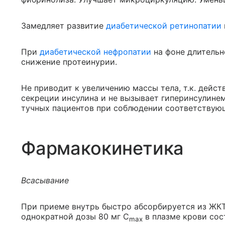
Замедляет развитие
диабетической ретинопатии
При
диабетической нефропатии
на фоне длительн
снижение протеинурии.
Не приводит к увеличению массы тела, т.к. дейс
секреции инсулина и не вызывает гиперинсулине
тучных пациентов при соблюдении соответствую
Фармакокинетика
Всасывание
При приеме внутрь быстро абсорбируется из ЖКТ
однократной дозы 80 мг C
в плазме крови сос
max