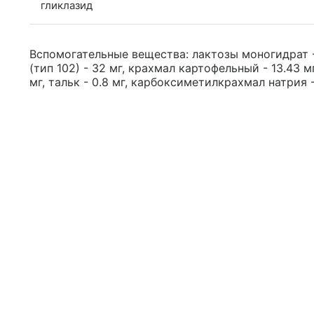
гликлазид
Вспомогательные вещества: лактозы моногидрат 
(тип 102) - 32 мг, крахмал картофельный - 13.43 мг
мг, тальк - 0.8 мг, карбоксиметилкрахмал натрия -