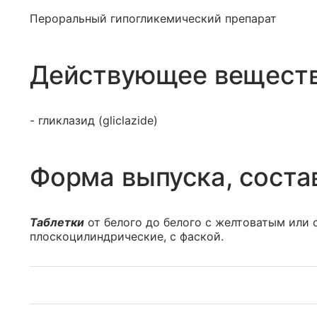
Пероральный гипогликемический препарат
Действующее вещест
- гликлазид (gliclazide)
Форма выпуска, соста
Таблетки
от белого до белого с желтоватым или 
плоскоцилиндрические, с фаской.