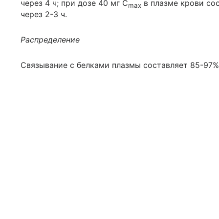
через 4 ч; при дозе 40 мг C
в плазме крови сос
max
через 2-3 ч.
Распределение
Связывание с белками плазмы составляет 85-97%