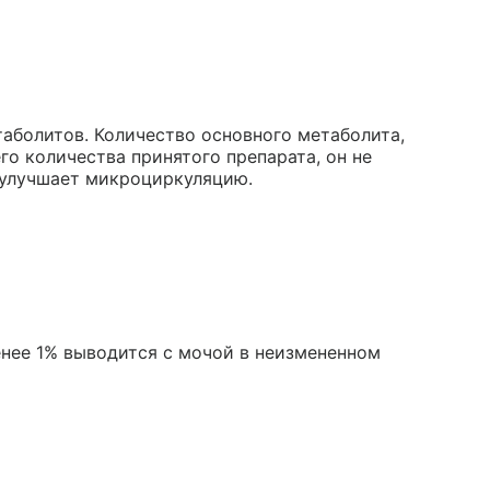
аболитов. Количество основного метаболита,
го количества принятого препарата, он не
 улучшает микроциркуляцию.
енее 1% выводится с мочой в неизмененном