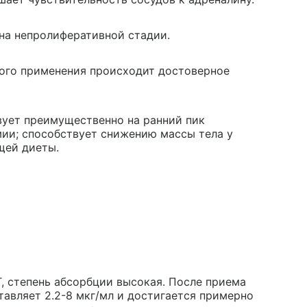
на непролиферативной стадии.
ого применения происходит достоверное
твует преимущественно на ранний пик
мии; способствует снижению массы тела у
щей диеты.
, степень абсорбции высокая. После приема
тавляет 2.2-8 мкг/мл и достигается примерно