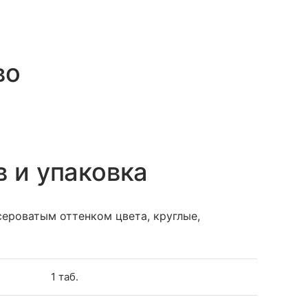
во
в и упаковка
сероватым оттенком цвета, круглые,
1 таб.