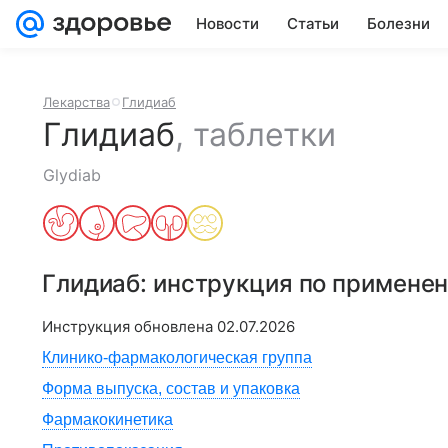
Новости
Статьи
Болезни
Лекарства
Глидиаб
Глидиаб
,
таблетки
Glydiab
Глидиаб
: инструкция по примене
Инструкция обновлена
02.07.2026
Клинико-фармакологическая группа
Форма выпуска, состав и упаковка
Фармакокинетика