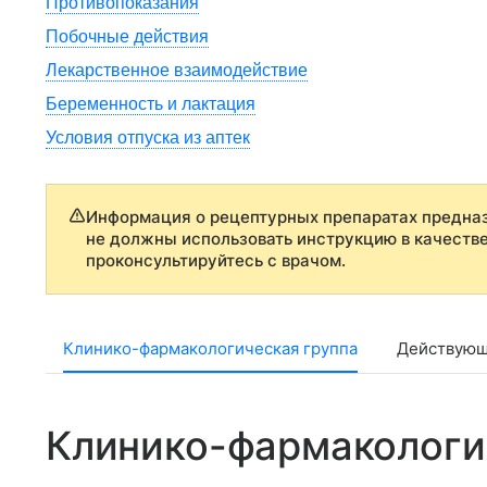
Противопоказания
Побочные действия
Лекарственное взаимодействие
Беременность и лактация
Условия отпуска из аптек
Информация о рецептурных препаратах предназ
не должны использовать инструкцию в качеств
проконсультируйтесь с врачом.
Клинико-фармакологическая группа
Действующ
Клинико-фармакологи