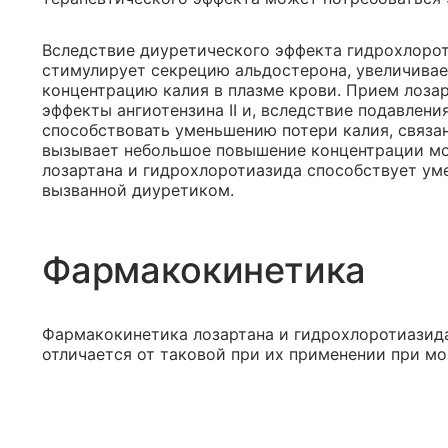
Вследствие диуретического эффекта гидрохлорот
стимулирует секрецию альдостерона, увеличивает
концентрацию калия в плазме крови. Прием лоза
эффекты ангиотензина II и, вследствие подавлен
способствовать уменьшению потери калия, связа
вызывает небольшое повышение концентрации мо
лозартана и гидрохлоротиазида способствует у
вызванной диуретиком.
Фармакокинетика
Фармакокинетика лозартана и гидрохлоротиазид
отличается от таковой при их применении при мо