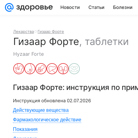
Новости
Статьи
Болезни
Лекарства
Гизаар Форте
Гизаар Форте
,
таблетки
Hyzaar Forte
Гизаар Форте
: инструкция по пр
Инструкция обновлена
02.07.2026
Действующие вещества
Фармакологическое действие
Показания