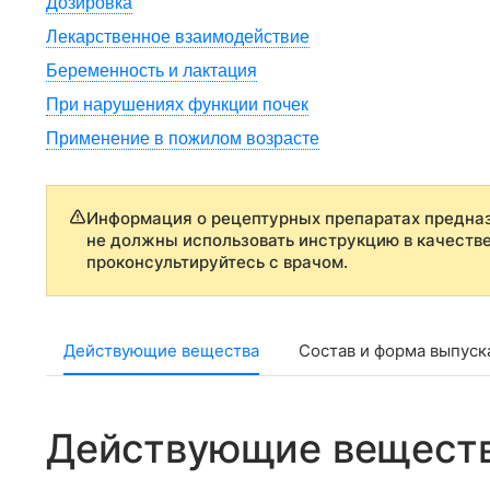
Дозировка
Лекарственное взаимодействие
Беременность и лактация
При нарушениях функции почек
Применение в пожилом возрасте
Информация о рецептурных препаратах предназ
не должны использовать инструкцию в качеств
проконсультируйтесь с врачом.
Действующие вещества
Состав и форма выпуск
Действующие вещест