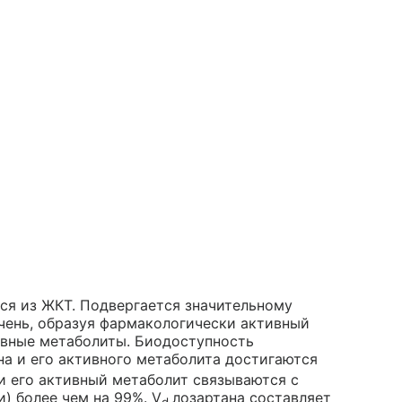
ся из ЖКТ. Подвергается значительному
чень, образуя фармакологически активный
ивные метаболиты. Биодоступность
на и его активного метаболита достигаются
н и его активный метаболит связываются с
) более чем на 99%. V
лозартана составляет
d