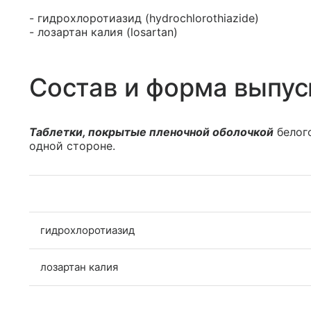
- гидрохлоротиазид (hydrochlorothiazide)
- лозартан калия (losartan)
Состав и форма выпус
Таблетки, покрытые пленочной оболочкой
белого
одной стороне.
гидрохлоротиазид
лозартан калия