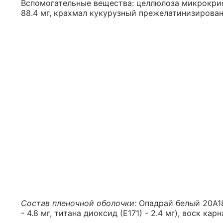
Вспомогательные вещества: целлюлоза микрокрист
88.4 мг, крахмал кукурузный прежелатинизированны
Состав пленочной оболочки:
Опадрай белый 20A183
- 4.8 мг, титана диоксид (Е171) - 2.4 мг), воск карн