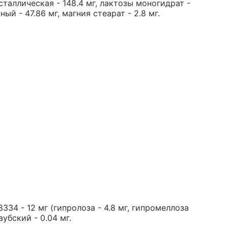
аллическая - 148.4 мг, лактозы моногидрат -
й - 47.86 мг, магния стеарат - 2.8 мг.
34 - 12 мг (гипролоза - 4.8 мг, гипромеллоза
аубский - 0.04 мг.