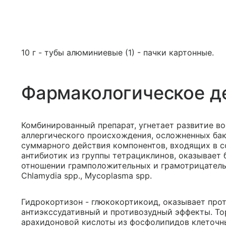
10 г - тубы алюминиевые (1) - пачки картонные.
Фармакологическое д
Комбинированный препарат, угнетает развитие в
аллергического происхождения, осложненных бак
суммарного действия компонентов, входящих в с
антибиотик из группы тетрациклинов, оказывает 
отношении грамположительных и грамотрицательных
Chlamydia spp., Mycoplasma spp.
Гидрокортизон - глюкокортикоид, оказывает про
антиэкссудативный и противозудный эффекты. То
арахидоновой кислоты из фосфолипидов клеточны