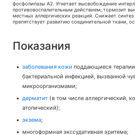
фосфолипазы А2. Угнетает высвобождение интерл
противовоспалительным действием; тормозит вы
местных аллергических реакций. Снижает синтез 
препятствует развитию соединительной ткани, о
Показания
заболевания кожи
поддающиеся терапии
бактериальной инфекцией, вызванной чу
микроорганизмами;
дерматит
(в том числе аллергический, к
атопический);
экзема
;
многоформная экссудативная эритема;