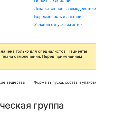
Побочные действия
Лекарственное взаимодействие
Беременность и лактация
Условия отпуска из аптек
начена только для специалистов. Пациенты
е плана самолечения. Перед применением
ие вещества
Форма выпуска, состав и упаковка
Фар
ческая группа