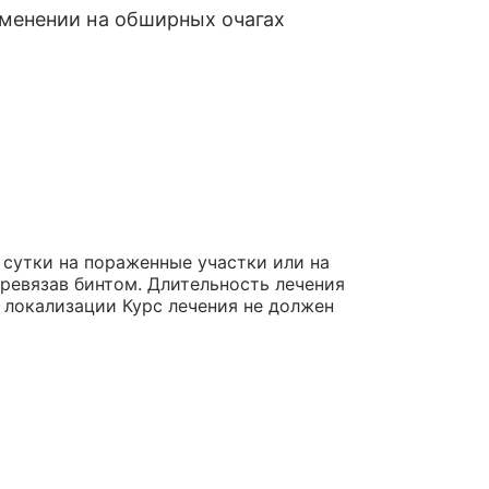
именении на обширных очагах
в сутки на пораженные участки или на
ревязав бинтом. Длительность лечения
 локализации Курс лечения не должен