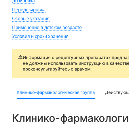
Дозировка
Передозировка
Особые указания
Применение в детском возрасте
Условия и сроки хранения
Информация о рецептурных препаратах предназ
не должны использовать инструкцию в качеств
проконсультируйтесь с врачом.
Клинико-фармакологическая группа
Действующ
Клинико-фармакологи