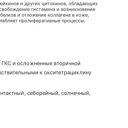
ейкинов и других цитокинов, обладающих
свобождение гистамина и возникновение
белков и отложение коллагена в коже,
слабляет пролиферативные процессы.
 ГКС и осложненные вторичной
вствительными к окситетрациклину
онтактный, себорейный, солнечный,