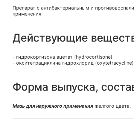
Препарат с антибактериальным и противовоспал
применения
Действующие вещест
- гидрокортизона ацетат (hydrocortisone)
- окситетрациклина гидрохлорид (oxytetracycline)
Форма выпуска, соста
Мазь для наружного применения
желтого цвета.