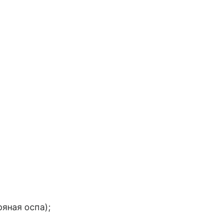
яная оспа);