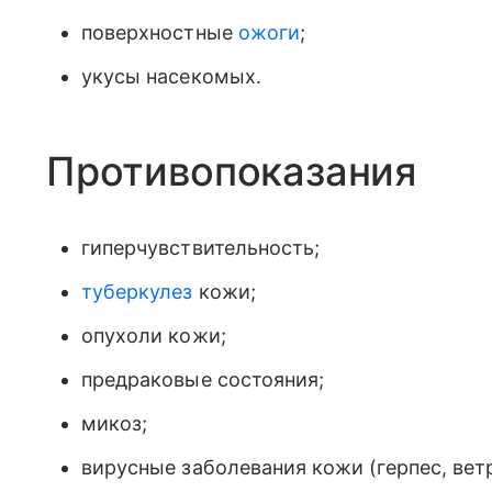
поверхностные
ожоги
;
укусы насекомых.
Противопоказания
гиперчувствительность;
туберкулез
кожи;
опухоли кожи;
предраковые состояния;
микоз;
вирусные заболевания кожи (герпес, ветр