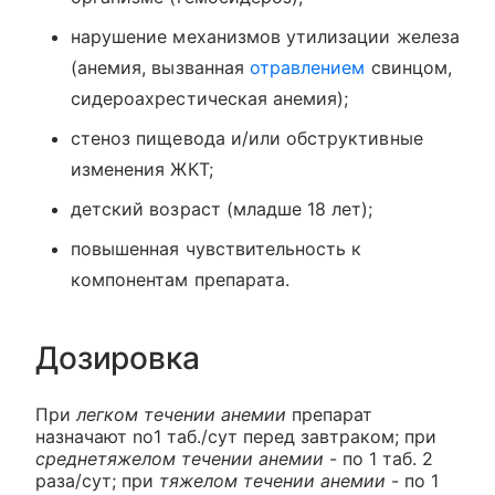
нарушение механизмов утилизации железа
(анемия, вызванная
отравлением
свинцом,
сидероахрестическая анемия);
стеноз пищевода и/или обструктивные
изменения ЖКТ;
детский возраст (младше 18 лет);
повышенная чувствительность к
компонентам препарата.
Дозировка
При
легком течении анемии
препарат
назначают no1 таб./сут перед завтраком; при
среднетяжелом течении анемии
- по 1 таб. 2
раза/сут; при
тяжелом течении анемии
- по 1