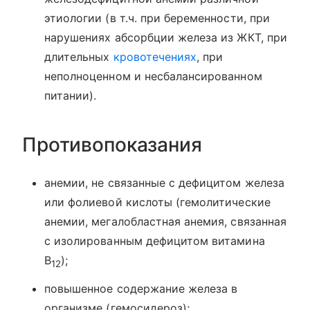
этиологии (в т.ч. при беременности, при
нарушениях абсорбции железа из ЖКТ, при
длительных
кровотечениях
, при
неполноценном и несбалансированном
питании).
Противопоказания
анемии, не связанные с дефицитом железа
или фолиевой кислоты (гемолитические
анемии, мегалобластная анемия, связанная
с изолированным дефицитом витамина
В
);
12
повышенное содержание железа в
организме (гемосидероз);