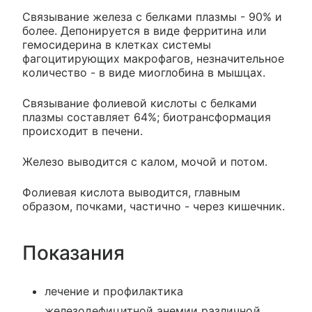
Связывание железа с белками плазмы - 90% и
более. Депонируется в виде ферритина или
гемосидерина в клетках системы
фагоцитирующих макрофагов, незначительное
количество - в виде миоглобина в мышцах.
Связывание фолиевой кислоты с белками
плазмы составляет 64%; биотрансформация
происходит в печени.
Железо выводится с калом, мочой и потом.
Фолиевая кислота выводится, главным
образом, почками, частично - через кишечник.
Показания
лечение и профилактика
железодефицитной анемии различной