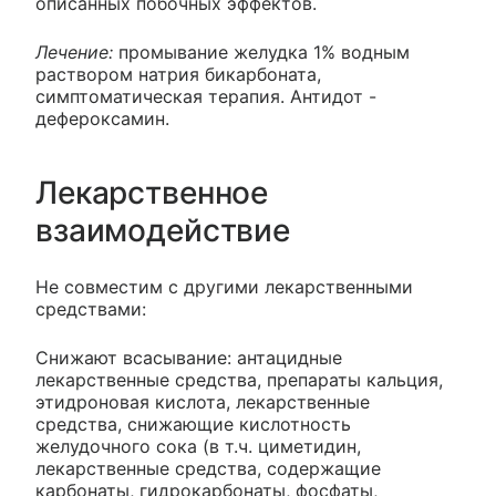
описанных побочных эффектов.
Лечение:
промывание желудка 1% водным
раствором натрия бикарбоната,
симптоматическая терапия. Антидот -
дефероксамин.
Лекарственное
взаимодействие
Не совместим с другими лекарственными
средствами:
Снижают всасывание: антацидные
лекарственные средства, препараты кальция,
этидроновая кислота, лекарственные
средства, снижающие кислотность
желудочного сока (в т.ч. циметидин,
лекарственные средства, содержащие
карбонаты, гидрокарбонаты, фосфаты,