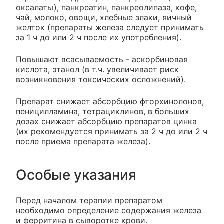
оксалаты), панкреатин, панкреолипаза, кофе,
чай, молоко, овощи, хлебные злаки, яичный
желток (препараты железа следует принимать
за 1 ч до или 2 ч после их употребления).
Повышают всасываемость - аскорбиновая
кислота, этанол (в т.ч. увеличивает риск
возникновения токсических осложнений).
Препарат снижает абсорбцию фторхинолонов,
пеницилламина, тетрациклинов, в больших
дозах снижает абсорбцию препаратов цинка
(их рекомендуется принимать за 2 ч до или 2 ч
после приема препарата железа).
Особые указания
Перед началом терапии препаратом
необходимо определение содержания железа
и ферритина в сыворотке крови.