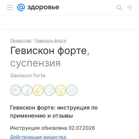
Лекарства
Гевискон форте
Гевискон форте
,
суспензия
Gaviscon forte
Гевискон форте
: инструкция по
применению и отзывы
Инструкция обновлена
02.07.2026
Действующие вещества