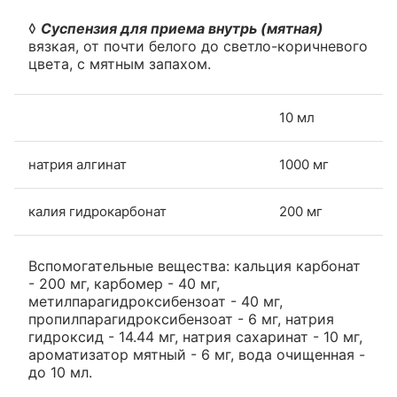
◊
Суспензия для приема внутрь (мятная)
вязкая, от почти белого до светло-коричневого
цвета, с мятным запахом.
10 мл
натрия алгинат
1000 мг
калия гидрокарбонат
200 мг
Вспомогательные вещества: кальция карбонат
- 200 мг, карбомер - 40 мг,
метилпарагидроксибензоат - 40 мг,
пропилпарагидроксибензоат - 6 мг, натрия
гидроксид - 14.44 мг, натрия сахаринат - 10 мг,
ароматизатор мятный - 6 мг, вода очищенная -
до 10 мл.