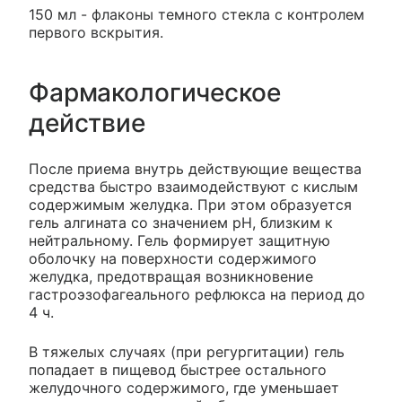
150 мл - флаконы темного стекла с контролем
первого вскрытия.
Фармакологическое
действие
После приема внутрь действующие вещества
средства быстро взаимодействуют с кислым
содержимым желудка. При этом образуется
гель алгината со значением рН, близким к
нейтральному. Гель формирует защитную
оболочку на поверхности содержимого
желудка, предотвращая возникновение
гастроэзофагеального рефлюкса на период до
4 ч.
В тяжелых случаях (при регургитации) гель
попадает в пищевод быстрее остального
желудочного содержимого, где уменьшает