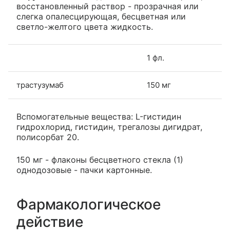
восстановленный раствор - прозрачная или
слегка опалесцирующая, бесцветная или
светло-желтого цвета жидкость.
1 фл.
трастузумаб
150 мг
Вспомогательные вещества: L-гистидин
гидрохлорид, гистидин, трегалозы дигидрат,
полисорбат 20.
150 мг - флаконы бесцветного стекла (1)
однодозовые - пачки картонные.
Фармакологическое
действие