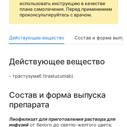
использовать инструкцию в качестве
плана самолечения. Перед применением
проконсультируйтесь с врачом.
Действующее вещество
Состав и форма выпус
Действующее вещество
- трастузумаб (trastuzumab)
Состав и форма выпуска
препарата
Лиофилизат для приготовления раствора для
инфузий
от белого до светло-желтого цвета;