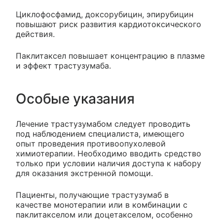
Циклофосфамид, доксорубицин, эпирубицин
повышают риск развития кардиотоксического
действия.
Паклитаксел повышает концентрацию в плазме
и эффект трастузумаба.
Особые указания
Лечение трастузумабом следует проводить
под наблюдением специалиста, имеющего
опыт проведения противоопухолевой
химиотерапии. Необходимо вводить средство
только при условии наличия доступа к набору
для оказания экстренной помощи.
Пациенты, получающие трастузумаб в
качестве монотерапии или в комбинации с
паклитакселом или доцетакселом, особенно