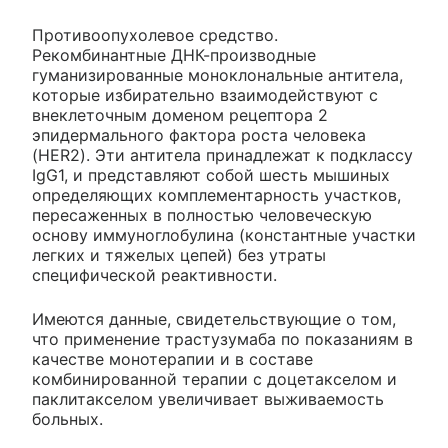
Противоопухолевое средство.
Рекомбинантные ДНК-производные
гуманизированные моноклональные антитела,
которые избирательно взаимодействуют с
внеклеточным доменом рецептора 2
эпидермального фактора роста человека
(HER2). Эти антитела принадлежат к подклассу
IgG1, и представляют собой шесть мышиных
определяющих комплементарность участков,
пересаженных в полностью человеческую
основу иммуноглобулина (константные участки
легких и тяжелых цепей) без утраты
специфической реактивности.
Имеются данные, свидетельствующие о том,
что применение трастузумаба по показаниям в
качестве монотерапии и в составе
комбинированной терапии с доцетакселом и
паклитакселом увеличивает выживаемость
больных.