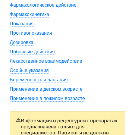
Фармакологическое действие
Фармакокинетика
Показания
Противопоказания
Дозировка
Побочные действия
Лекарственное взаимодействие
Особые указания
Беременность и лактация
Применение в детском возрасте
Применение в пожилом возрасте
Информация о рецептурных препаратах
предназначена только для
специалистов. Пациенты не должны