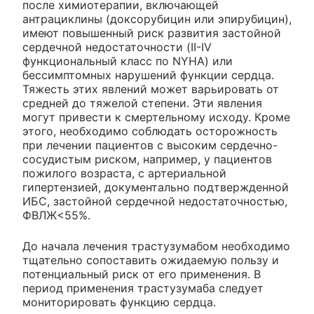
после химиотерапии, включающей
антрациклины (доксорубицин или эпирубицин),
имеют повышенный риск развития застойной
сердечной недостаточности (II-IV
функциональный класс по NYHA) или
бессимптомных нарушений функции сердца.
Тяжесть этих явлений может варьировать от
средней до тяжелой степени. Эти явления
могут привести к смертельному исходу. Кроме
этого, необходимо соблюдать осторожность
при лечении пациентов с высоким сердечно-
сосудистым риском, например, у пациентов
пожилого возраста, с артериальной
гипертензией, документально подтвержденной
ИБС, застойной сердечной недостаточностью,
ФВЛЖ<55%.
До начала лечения трастузумабом необходимо
тщательно сопоставить ожидаемую пользу и
потенциальный риск от его применения. В
период применения трастузумаба следует
мониторировать функцию сердца.