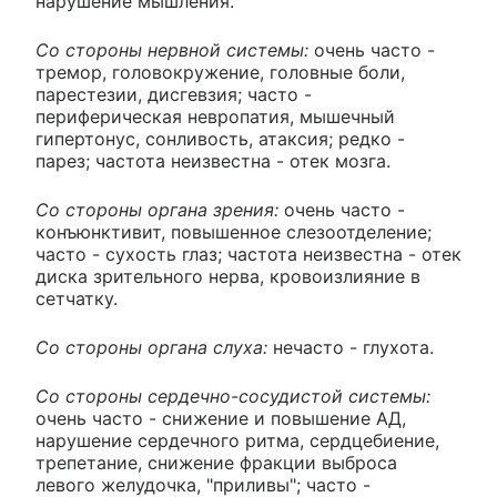
нарушение мышления.
Со стороны нервной системы:
очень часто -
тремор, головокружение, головные боли,
парестезии, дисгевзия; часто -
периферическая невропатия, мышечный
гипертонус, сонливость, атаксия; редко -
парез; частота неизвестна - отек мозга.
Со стороны органа зрения:
очень часто -
конъюнктивит, повышенное слезоотделение;
часто - сухость глаз; частота неизвестна - отек
диска зрительного нерва, кровоизлияние в
сетчатку.
Со стороны органа слуха:
нечасто - глухота.
Со стороны сердечно-сосудистой системы:
очень часто - снижение и повышение АД,
нарушение сердечного ритма, сердцебиение,
трепетание, снижение фракции выброса
левого желудочка, "приливы"; часто -