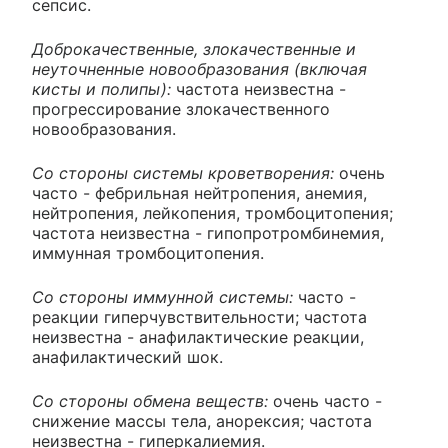
сепсис.
Доброкачественные, злокачественные и
неуточненные новообразования (включая
кисты и полипы):
частота неизвестна -
прогрессирование злокачественного
новообразования.
Со стороны системы кроветворения:
очень
часто - фебрильная нейтропения, анемия,
нейтропения, лейкопения, тромбоцитопения;
частота неизвестна - гипопротромбинемия,
иммунная тромбоцитопения.
Со стороны иммунной системы:
часто -
реакции гиперчувствительности; частота
неизвестна - анафилактические реакции,
анафилактический шок.
Со стороны обмена веществ:
очень часто -
снижение массы тела, анорексия; частота
неизвестна - гиперкалиемия.