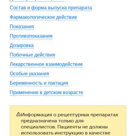
Состав и форма выпуска препарата
Фармакологическое действие
Показания
Противопоказания
Дозировка
Побочные действия
Лекарственное взаимодействие
Особые указания
Беременность и лактация
Применение в детском возрасте
Информация о рецептурных препаратах
предназначена только для
специалистов. Пациенты не должны
использовать инструкцию в качестве