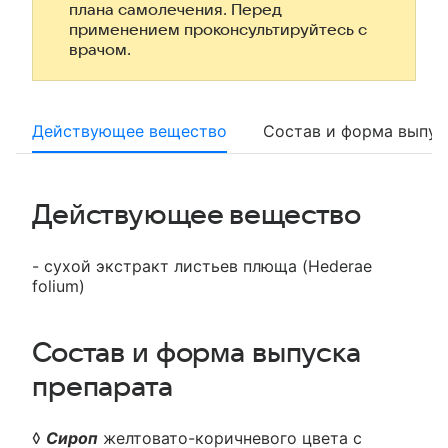
плана самолечения. Перед
применением проконсультируйтесь с
врачом.
Действующее вещество
Состав и форма выпус
Действующее вещество
- сухой экстракт листьев плюща (Hederae
folium)
Состав и форма выпуска
препарата
◊
Сироп
желтовато-коричневого цвета с