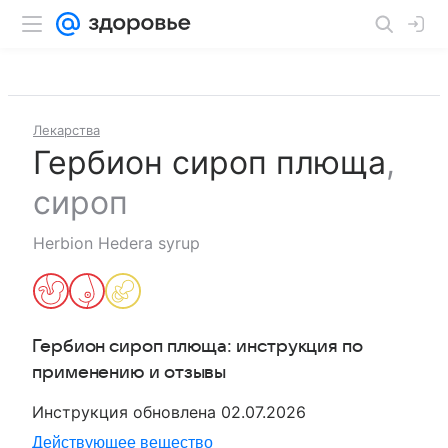
Лекарства
Гербион сироп плюща
,
сироп
Herbion Hedera syrup
Гербион сироп плюща
: инструкция по
применению и отзывы
Инструкция обновлена
02.07.2026
Действующее вещество