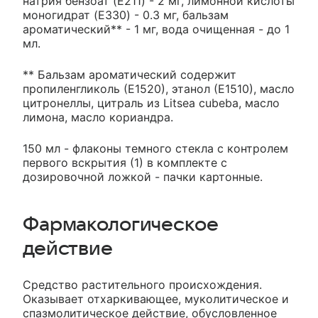
натрия бензоат (E211) - 2 мг, лимонной кислоты
моногидрат (E330) - 0.3 мг, бальзам
ароматический** - 1 мг, вода очищенная - до 1
мл.
** Бальзам ароматический содержит
пропиленгликоль (Е1520), этанол (Е1510), масло
цитронеллы, цитраль из Litsea cubeba, масло
лимона, масло кориандра.
150 мл - флаконы темного стекла с контролем
первого вскрытия (1) в комплекте с
дозировочной ложкой - пачки картонные.
Фармакологическое
действие
Средство растительного происхождения.
Оказывает отхаркивающее, муколитическое и
спазмолитическое действие, обусловленное