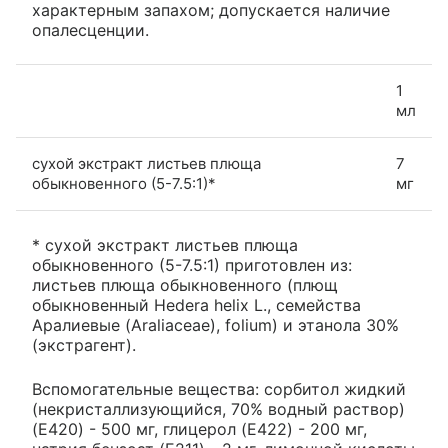
характерным запахом; допускается наличие
опалесценции.
1
мл
сухой экстракт листьев плюща
7
обыкновенного (5-7.5:1)*
мг
* сухой экстракт листьев плюща
обыкновенного (5-7.5:1) приготовлен из:
листьев плюща обыкновенного (плющ
обыкновенный Hedera helix L., семейства
Аралиевые (Araliaceae), folium) и этанола 30%
(экстрагент).
Вспомогательные вещества: сорбитол жидкий
(некристаллизующийся, 70% водный раствор)
(E420) - 500 мг, глицерол (E422) - 200 мг,