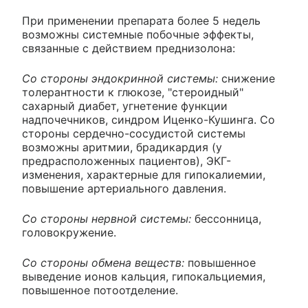
При применении препарата более 5 недель
возможны системные побочные эффекты,
связанные с действием преднизолона:
Со стороны эндокринной системы:
снижение
толерантности к глюкозе, "стероидный"
сахарный диабет, угнетение функции
надпочечников, синдром Иценко-Кушинга. Со
стороны сердечно-сосудистой системы
возможны аритмии, брадикардия (у
предрасположенных пациентов), ЭКГ-
изменения, характерные для гипокалиемии,
повышение артериального давления.
Со стороны нервной системы:
бессонница,
головокружение.
Со стороны обмена веществ:
повышенное
выведение ионов кальция, гипокальциемия,
повышенное потоотделение.