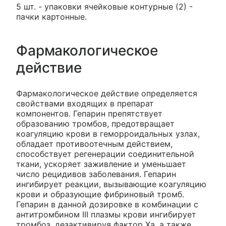
5 шт. - упаковки ячейковые контурные (2) -
пачки картонные.
Фармакологическое
действие
Фармакологическое действие определяется
свойствами входящих в препарат
компонентов. Гепарин препятствует
образованию тромбов, предотвращает
коагуляцию крови в геморроидальных узлах,
обладает противоотечным действием,
способствует регенерации соединительной
ткани, ускоряет заживление и уменьшает
число рецидивов заболевания. Гепарин
ингибирует реакции, вызывающие коагуляцию
крови и образующие фибриновый тромб.
Гепарин в данной дозировке в комбинации с
антитромбином III плазмы крови ингибирует
тромбоз, дезактивируя фактор Ха, а также