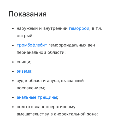
Показания
наружный и внутренний
геморрой
, в т.ч.
острый;
тромбофлебит
геморроидальных вен
перианальной области;
свищи;
экзема
;
зуд в области ануса, вызванный
воспалением;
анальные трещины
;
подготовка к оперативному
вмешательству в аноректальной зоне;