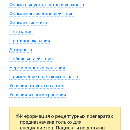
Форма выпуска, состав и упаковка
Фармакологическое действие
Фармакокинетика
Показания
Противопоказания
Дозировка
Побочные действия
Беременность и лактация
Применение в детском возрасте
Условия отпуска из аптек
Условия и сроки хранения
Информация о рецептурных препаратах
предназначена только для
специалистов. Пациенты не должны