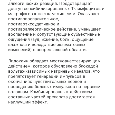
аллергических реакций. Предотвращает
доступ сенсибилизированных Т-лимфоцитов и
макрофагов к клеткам-мишеням. Оказывает
противовоспалительное,
противоэкссудативное и
противоаллергическое действие, уменьшает
воспаление и сопутствующие субъективные
ощущения (зуд, жжение, боль, ощущение
влажности вследствие экзематозных
изменений) в аноректальной области.
Лидокаин обладает местноанестезирующим
действием, которое обусловлено блокадой
вольтаж-зависимых натриевых каналов, что
препятствует генерации импульсов в
окончаниях чувствительных нервов и
проведению болевых импульсов по нервным
волокнам. Комбинированным действием
составных частей препарата достигается
наилучший эффект.