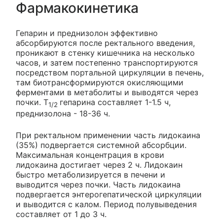
Фармакокинетика
Гепарин и преднизолон эффективно
абсорбируются после ректального введения,
проникают в стенку кишечника на несколько
часов, и затем постепенно транспортируются
посредством портальной циркуляции в печень,
там биотрансформируются окисляющими
ферментами в метаболиты и выводятся через
почки. T
гепарина составляет 1-1.5 ч,
1/2
преднизолона - 18-36 ч.
При ректальном применении часть лидокаина
(35%) подвергается системной абсорбции.
Максимальная концентрация в крови
лидокаина достигает через 2 ч. Лидокаин
быстро метаболизируется в печени и
выводится через почки. Часть лидокаина
подвергается энтерогепатической циркуляции
и выводится с калом. Период полувыведения
составляет от 1 до 3 ч.