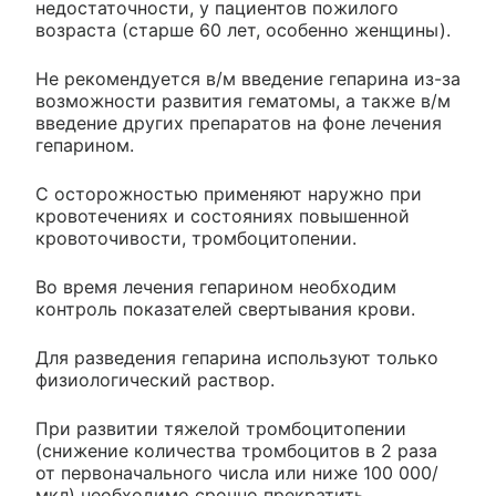
недостаточности, у пациентов пожилого
возраста (старше 60 лет, особенно женщины).
Не рекомендуется в/м введение гепарина из-за
возможности развития гематомы, а также в/м
введение других препаратов на фоне лечения
гепарином.
С осторожностью применяют наружно при
кровотечениях и состояниях повышенной
кровоточивости, тромбоцитопении.
Во время лечения гепарином необходим
контроль показателей свертывания крови.
Для разведения гепарина используют только
физиологический раствор.
При развитии тяжелой тромбоцитопении
(снижение количества тромбоцитов в 2 раза
от первоначального числа или ниже 100 000/
мкл) необходимо срочно прекратить