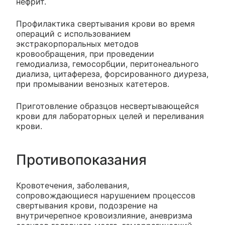
нефрит.
Профилактика свертывания крови во время
операций с использованием
экстракорпоральных методов
кровообращения, при проведении
гемодиализа, гемосорбции, перитонеального
диализа, цитафереза, форсированного диуреза,
при промывании венозных катетеров.
Приготовление образцов несвертывающейся
крови для лабораторных целей и переливания
крови.
Противопоказания
Кровотечения, заболевания,
сопровождающиеся нарушением процессов
свертывания крови, подозрение на
внутричерепное кровоизлияние, аневризма