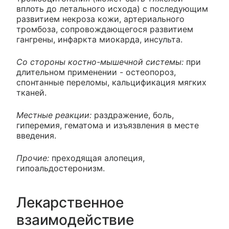
вплоть до летального исхода) с последующим
развитием некроза кожи, артериального
тромбоза, сопровождающегося развитием
гангрены, инфаркта миокарда, инсульта.
Со стороны костно-мышечной системы:
при
длительном применении - остеопороз,
спонтанные переломы, кальцификация мягких
тканей.
Местные реакции:
раздражение, боль,
гиперемия, гематома и изъязвления в месте
введения.
Прочие:
преходящая алопеция,
гипоальдостеронизм.
Лекарственное
взаимодействие