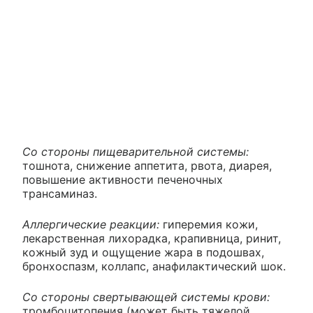
Со стороны пищеварительной системы:
тошнота, снижение аппетита, рвота, диарея,
повышение активности печеночных
трансаминаз.
Аллергические реакции:
гиперемия кожи,
лекарственная лихорадка, крапивница, ринит,
кожный зуд и ощущение жара в подошвах,
бронхоспазм, коллапс, анафилактический шок.
Со стороны свертывающей системы крови:
тромбоцитопения (может быть тяжелой