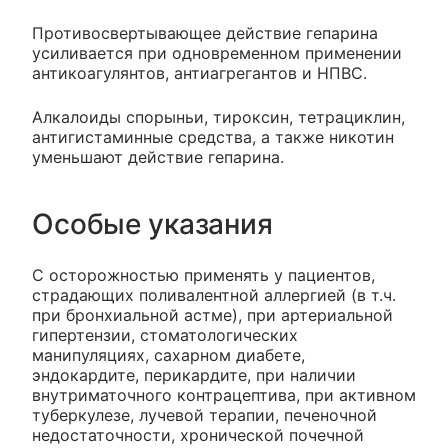
Противосвертывающее действие гепарина
усиливается при одновременном применении
антикоагулянтов, антиагрегантов и НПВС.
Алкалоиды спорыньи, тироксин, тетрациклин,
антигистаминные средства, а также никотин
уменьшают действие гепарина.
Особые указания
C осторожностью применять у пациентов,
страдающих поливалентной аллергией (в т.ч.
при бронхиальной астме), при артериальной
гипертензии, стоматологических
манипуляциях, сахарном диабете,
эндокардите, перикардите, при наличии
внутриматочного контрацептива, при активном
туберкулезе, лучевой терапии, печеночной
недостаточности, хронической почечной