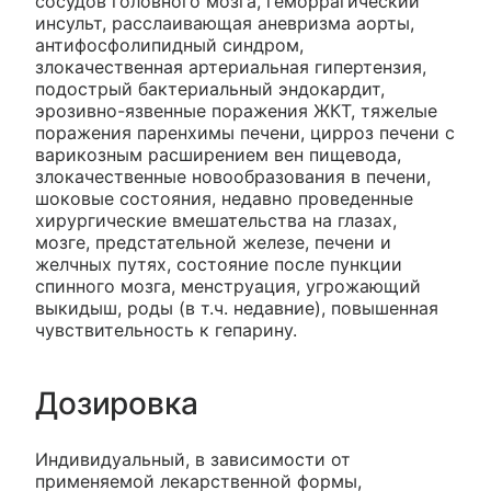
сосудов головного мозга, геморрагический
инсульт, расслаивающая аневризма аорты,
антифосфолипидный синдром,
злокачественная артериальная гипертензия,
подострый бактериальный эндокардит,
эрозивно-язвенные поражения ЖКТ, тяжелые
поражения паренхимы печени, цирроз печени с
варикозным расширением вен пищевода,
злокачественные новообразования в печени,
шоковые состояния, недавно проведенные
хирургические вмешательства на глазах,
мозге, предстательной железе, печени и
желчных путях, состояние после пункции
спинного мозга, менструация, угрожающий
выкидыш, роды (в т.ч. недавние), повышенная
чувствительность к гепарину.
Дозировка
Индивидуальный, в зависимости от
применяемой лекарственной формы,