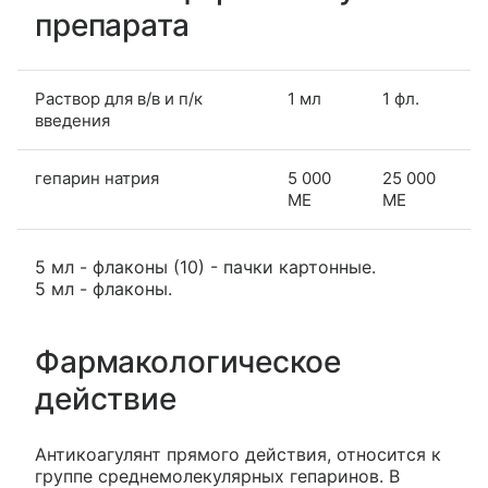
препарата
Раствор для в/в и п/к
1 мл
1 фл.
введения
гепарин натрия
5 000
25 000
МЕ
МЕ
5 мл - флаконы (10) - пачки картонные.
5 мл - флаконы.
Фармакологическое
действие
Антикоагулянт прямого действия, относится к
группе среднемолекулярных гепаринов. В