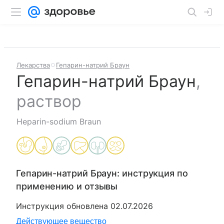
Лекарства
Гепарин-натрий Браун
Гепарин-натрий Браун
,
раствор
Heparin-sodium Braun
Гепарин-натрий Браун
: инструкция по
применению и отзывы
Инструкция обновлена
02.07.2026
Действующее вещество