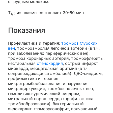
с грудным молоком.
T
из плазмы составляет 30-60 мин.
1/2
Показания
Профилактика и терапия:
тромбоз глубоких
вен
, тромбоэмболия легочной артерии (в т.ч.
при заболеваниях периферических вен),
тромбоз коронарных артерий, тромбофлебиты,
нестабильная
стенокардия
, острый инфаркт
миокарда, мерцательная аритмия (в т.ч.
сопровождающаяся эмболией), ДВС-синдром,
профилактика и терапия
микротромбообразования и нарушения
микроциркуляции, тромбоз почечных вен,
гемолитико-уремический синдром,
митральный порок сердца (профилактика
тромбообразования), бактериальный
эндокардит, гломерулонефрит, волчаночный