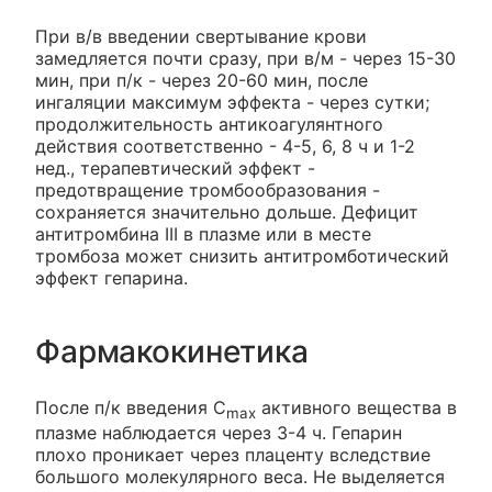
При в/в введении свертывание крови
замедляется почти сразу, при в/м - через 15-30
мин, при п/к - через 20-60 мин, после
ингаляции максимум эффекта - через сутки;
продолжительность антикоагулянтного
действия соответственно - 4-5, 6, 8 ч и 1-2
нед., терапевтический эффект -
предотвращение тромбообразования -
сохраняется значительно дольше. Дефицит
антитромбина III в плазме или в месте
тромбоза может снизить антитромботический
эффект гепарина.
Фармакокинетика
После п/к введения C
активного вещества в
max
плазме наблюдается через 3-4 ч. Гепарин
плохо проникает через плаценту вследствие
большого молекулярного веса. Не выделяется