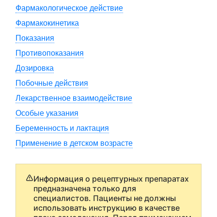
Фармакологическое действие
Фармакокинетика
Показания
Противопоказания
Дозировка
Побочные действия
Лекарственное взаимодействие
Особые указания
Беременность и лактация
Применение в детском возрасте
Информация о рецептурных препаратах
предназначена только для
специалистов. Пациенты не должны
использовать инструкцию в качестве