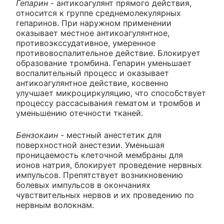
Гепарин
- антикоагулянт прямого действия,
относится к группе среднемолекулярных
гепаринов. При наружном применении
оказывает местное антикоагулянтное,
противоэкссудативное, умеренное
противовоспалительное действие. Блокирует
образование тромбина. Гепарин уменьшает
воспалительный процесс и оказывает
антикоагулянтное действие, косвенно
улучшает микроциркуляцию, что способствует
процессу рассасывания гематом и тромбов и
уменьшению отечности тканей.
Бензокаин
- местный анестетик для
поверхностной анестезии. Уменьшая
проницаемость клеточной мембраны для
ионов натрия, блокирует проведение нервных
импульсов. Препятствует возникновению
болевых импульсов в окончаниях
чувствительных нервов и их проведению по
нервным волокнам.