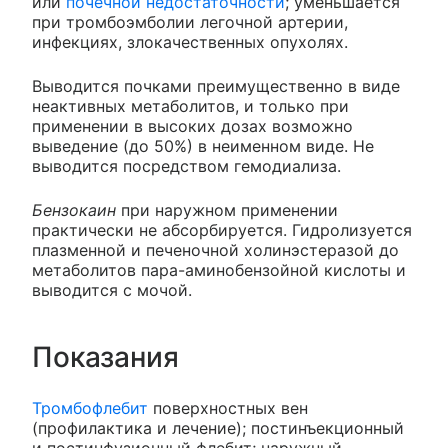
или
почечной недостаточности
; уменьшается
при тромбоэмболии легочной артерии,
инфекциях, злокачественных опухолях.
Выводится почками преимущественно в виде
неактивных метаболитов, и только при
применении в высоких дозах возможно
выведение (до 50%) в неименном виде. Не
выводится посредством гемодиализа.
Бензокаин
при наружном применении
практически не абсорбируется. Гидролизуется
плазменной и печеночной холинэстеразой до
метаболитов пара-аминобензойной кислоты и
выводится с мочой.
Показания
Тромбофлебит
поверхностных вен
(профилактика и лечение); постинъекционный