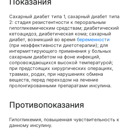
Показания
Сахарный диабет типа 1, сахарный диабет типа
2: стадия резистентности к пероральным
гипогликемическим средствам; диабетический
кетоацидоз, диабетическая кома; сахарный
диабет, возникший во время
беременности
(при неэффективности диетотерапии); для
интермиттирующего применения у больных
сахарным диабетом на фоне инфекций,
сопровождающихся высокой температурой;
при предстоящих хирургических операциях,
травмах, родах, при нарушениях обмена
веществ, перед переходом на лечение
пролонгированными препаратами инсулина.
Противопоказания
Гипогликемия, повышенная чувствительность к
данному инсулину.