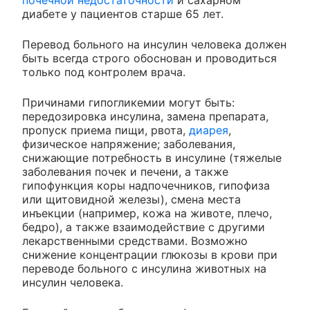
почечной недостаточности
и сахарном
диабете у пациентов старше 65 лет.
Перевод больного на инсулин человека должен
быть всегда строго обоснован и проводиться
только под контролем врача.
Причинами гипогликемии могут быть:
передозировка инсулина, замена препарата,
пропуск приема пищи, рвота,
диарея
,
физическое напряжение; заболевания,
снижающие потребность в инсулине (тяжелые
заболевания почек и печени, а также
гипофункция коры надпочечников, гипофиза
или щитовидной железы), смена места
инъекции (например, кожа на животе, плечо,
бедро), а также взаимодействие с другими
лекарственными средствами. Возможно
снижение концентрации глюкозы в крови при
переводе больного с инсулина животных на
инсулин человека.