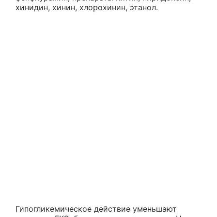
хинидин, хинин, хлорохинин, этанол.
Гипогликемическое действие уменьшают