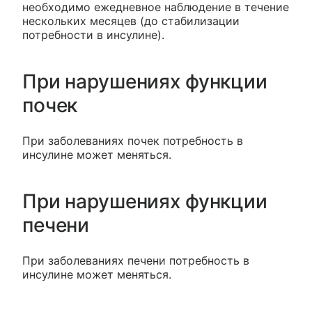
необходимо ежедневное наблюдение в течение
нескольких месяцев (до стабилизации
потребности в инсулине).
При нарушениях функции
почек
При заболеваниях почек потребность в
инсулине может меняться.
При нарушениях функции
печени
При заболеваниях печени потребность в
инсулине может меняться.