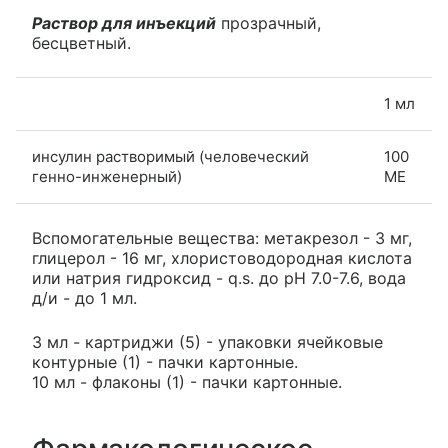
Раствор для инъекций
прозрачный,
бесцветный.
1 мл
инсулин растворимый (человеческий
100
генно-инженерный)
МЕ
Вспомогательные вещества: метакрезол - 3 мг,
глицерол - 16 мг, хлористоводородная кислота
или натрия гидроксид - q.s. до рН 7.0-7.6, вода
д/и - до 1 мл.
3 мл - картриджи (5) - упаковки ячейковые
контурные (1) - пачки картонные.
10 мл - флаконы (1) - пачки картонные.