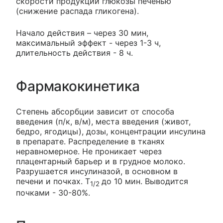
скорости продукции глюкозы печенью
(снижение распада гликогена).
Начало действия – через 30 мин,
максимальный эффект - через 1-3 ч,
длительность действия - 8 ч.
Фармакокинетика
Степень абсорбции зависит от способа
введения (п/к, в/м), места введения (живот,
бедро, ягодицы), дозы, концентрации инсулина
в препарате. Распределение в тканях
неравномерное. Не проникает через
плацентарный барьер и в грудное молоко.
Разрушается инсулиназой, в основном в
печени и почках. T
до 10 мин. Выводится
1/2
почками - 30-80%.