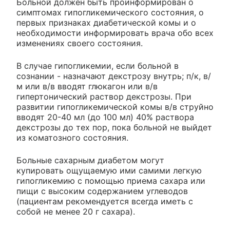
Больной должен быть проинформирован о
симптомах гипогликемического состояния, о
первых признаках диабетической комы и о
необходимости информировать врача обо всех
изменениях своего состояния.
В случае гипогликемии, если больной в
сознании - назначают декстрозу внутрь; п/к, в/
м или в/в вводят глюкагон или в/в
гипертонический раствор декстрозы. При
развитии гипогликемической комы в/в струйно
вводят 20-40 мл (до 100 мл) 40% раствора
декстрозы до тех пор, пока больной не выйдет
из коматозного состояния.
Больные сахарным диабетом могут
купировать ощущаемую ими самими легкую
гипогликемию с помощью приема сахара или
пищи с высоким содержанием углеводов
(пациентам рекомендуется всегда иметь с
собой не менее 20 г сахара).