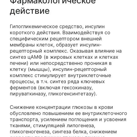
Фармакологическое
действие
Гипогликемическое средство, инсулин
короткого действия. Взаимодействуя со
специфическим рецептором внешней
мембраны клеток, образует инсулин-
рецепторный комплекс. Оказывая влияние на
синтез цАМФ (в жировых клетках и клетках
печени) или непосредственно проникая в
клетку (мышцы), инсулин-рецепторный
комплекс стимулирует внутриклеточные
процессы, в т.ч. синтез ряда ключевых
ферментов (включая гексокиназу,
пируваткиназу, гликогенсинтетазу).
Снижение концентрации глюкозы в крови
обусловлено повышением ее внутриклеточного
транспорта, усилением поглощения и усвоения
тканями, стимуляцией липогенеза,
гликогеногенеза, синтеза белка, снижением