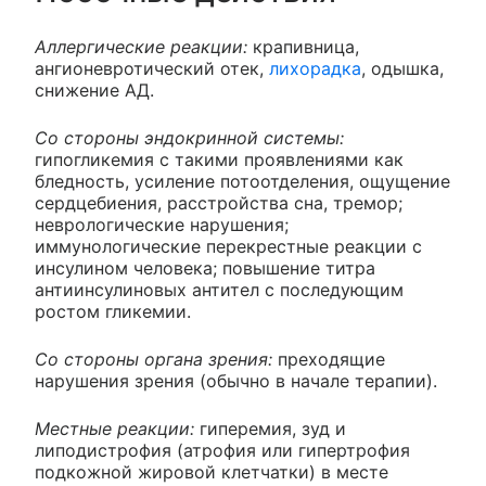
Аллергические реакции:
крапивница,
ангионевротический отек,
лихорадка
, одышка,
снижение АД.
Со стороны эндокринной системы:
гипогликемия с такими проявлениями как
бледность, усиление потоотделения, ощущение
сердцебиения, расстройства сна, тремор;
неврологические нарушения;
иммунологические перекрестные реакции с
инсулином человека; повышение титра
антиинсулиновых антител с последующим
ростом гликемии.
Со стороны органа зрения:
преходящие
нарушения зрения (обычно в начале терапии).
Местные реакции:
гиперемия, зуд и
липодистрофия (атрофия или гипертрофия
подкожной жировой клетчатки) в месте