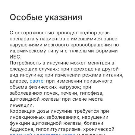
Особые указания
С осторожностью проводят подбор дозы
препарата у пациентов с имевшимися ранее
нарушениями мозгового кровообращения по
ишемическому типу и с тяжелыми формами
ИБС.
Потребность в инсулине может меняться в
следующих случаях: при переходе на другой
вид инсулина; при изменении режима питания,
диарее,
рвоте
; при изменении привычного
объема физических нагрузок; при
заболеваниях почек, печени, гипофиза,
щитовидной железы; при смене места
инъекции.
Коррекция дозы инсулина требуется при
инфекционных заболеваниях, нарушении
функции щитовидной железы, болезни
Аддисона, гипопитуитаризме, хронической