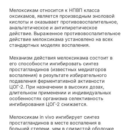
Мелоксикам относится к НПВП класса
оксикамов, является производным эноловой
кислоты и оказывает противовоспалительное,
анальгетическое и антипиретическое
действие. Выраженное противовоспалительное
действие мелоксикама установлено на всех
стандартных моделях воспаления.
Механизм действия мелоксикама состоит в
его способности ингибировать синтез
простагландинов (известных медиаторов
воспаления) в результате избирательного
подавления ферментативной активности
ЦОГ-2. При назначении в высоких дозах,
длительном применении и индивидуальных
особенностях организма селективность
ингибирования ЦОГ-2 снижается.
Мелоксикам in vivo ингибирует синтез
простагландинов в месте воспаления в
большей степени, чем в слизистой оболочке