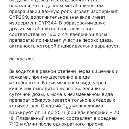
показали, что в данном метаболическом
превращении важную роль играет изофермент
CYP2C9, дополнительное значение имеет
изофермент CYP3A4. В образовании двух
других метаболитов (составляющих
соответственно 16% и 4% введенной дозы
препарата) принимает участие пероксидаза,
активность которой индивидуально варьирует.
Выведение
Выводится в равной степени через кишечник и
почками, преимущественно в виде
метаболитов. В неизмененном виде через
кишечник выводится менее 5% величины
суточной дозы, в моче в неизмененном виде
препарат обнаруживается только в следовых
количествах. Средний Т
мелоксикама
1/2
варьирует от 13 до 25 ч (при в/м введении - 20
ч). Плазменный клиренс составляет в среднем
7-12 мл/мин после однократного приема