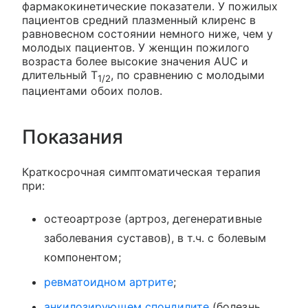
фармакокинетические показатели. У пожилых
пациентов средний плазменный клиренс в
равновесном состоянии немного ниже, чем у
молодых пациентов. У женщин пожилого
возраста более высокие значения AUC и
длительный Т
, по сравнению с молодыми
1/2
пациентами обоих полов.
Показания
Краткосрочная симптоматическая терапия
при:
остеоартрозе (артроз, дегенеративные
заболевания суставов), в т.ч. с болевым
компонентом;
ревматоидном артрите
;
анкилозирующем спондилите
(болезнь