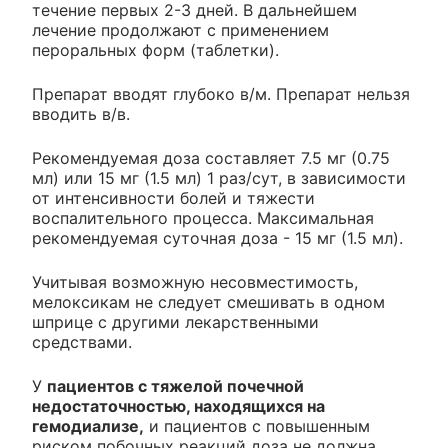
течение первых 2-3 дней. В дальнейшем
лечение продолжают с применением
пероральных форм (таблетки).
Препарат вводят глубоко в/м. Препарат нельзя
вводить в/в.
Рекомендуемая доза составляет 7.5 мг (0.75
мл) или 15 мг (1.5 мл) 1 раз/сут, в зависимости
от интенсивности болей и тяжести
воспалительного процесса. Максимальная
рекомендуемая суточная доза - 15 мг (1.5 мл).
Учитывая возможную несовместимость,
мелоксикам не следует смешивать в одном
шприце с другими лекарственными
средствами.
У
пациентов с тяжелой почечной
недостаточностью, находящихся на
гемодиализе,
и пациентов с повышенным
риском побочных реакций доза не должна