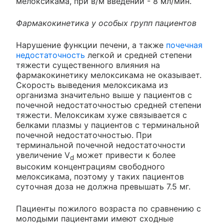
мелоксикама, при в/м введении - 8 мл/мин.
Фармакокинетика у особых групп пациентов
Нарушение функции печени, а также
почечная
недостаточность
легкой и средней степени
тяжести существенного влияния на
фармакокинетику мелоксикама не оказывает.
Скорость выведения мелоксикама из
организма значительно выше у пациентов с
почечной недостаточностью средней степени
тяжести. Мелоксикам хуже связывается с
белками плазмы у пациентов с терминальной
почечной недостаточностью. При
терминальной почечной недостаточности
увеличение V
может привести к более
d
высоким концентрациям свободного
мелоксикама, поэтому у таких пациентов
суточная доза не должна превышать 7.5 мг.
Пациенты пожилого возраста по сравнению с
молодыми пациентами имеют сходные