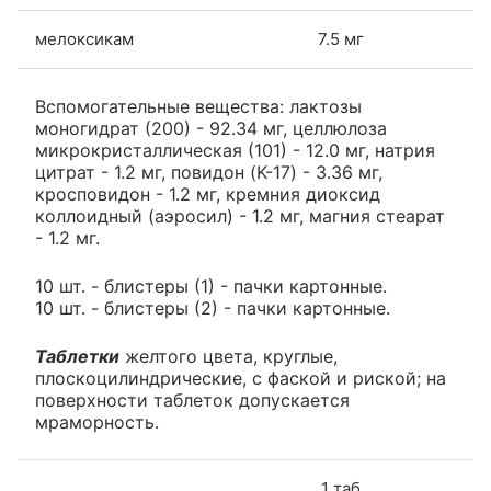
мелоксикам
7.5 мг
Вспомогательные вещества: лактозы
моногидрат (200) - 92.34 мг, целлюлоза
микрокристаллическая (101) - 12.0 мг, натрия
цитрат - 1.2 мг, повидон (K-17) - 3.36 мг,
кросповидон - 1.2 мг, кремния диоксид
коллоидный (аэросил) - 1.2 мг, магния стеарат
- 1.2 мг.
10 шт. - блистеры (1) - пачки картонные.
10 шт. - блистеры (2) - пачки картонные.
Таблетки
желтого цвета, круглые,
плоскоцилиндрические, с фаской и риской; на
поверхности таблеток допускается
мраморность.
1 таб.