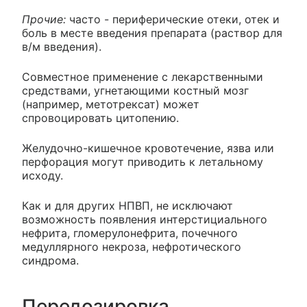
Прочие:
часто - периферические отеки, отек и
боль в месте введения препарата (раствор для
в/м введения).
Совместное применение с лекарственными
средствами, угнетающими костный мозг
(например, метотрексат) может
спровоцировать цитопению.
Желудочно-кишечное кровотечение, язва или
перфорация могут приводить к летальному
исходу.
Как и для других НПВП, не исключают
возможность появления интерстициального
нефрита, гломерулонефрита, почечного
медуллярного некроза, нефротического
синдрома.
Передозировка