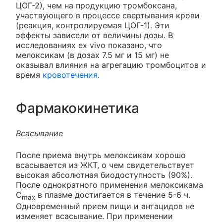
ЦОГ-2), чем на продукцию тромбоксана,
участвующего в процессе свертывания крови
(реакция, контролируемая ЦОГ-1). Эти
эффекты зависели от величины дозы. В
исследованиях ex vivo показано, что
мелоксикам (в дозах 7.5 мг и 15 мг) не
оказывал влияния на агрегацию тромбоцитов и
время
кровотечения
.
Фармакокинетика
Всасывание
После приема внутрь мелоксикам хорошо
всасывается из ЖКТ, о чем свидетельствует
высокая абсолютная биодоступность (90%).
После однократного применения мелоксикама
С
в плазме достигается в течение 5-6 ч.
max
Одновременный прием пищи и антацидов не
изменяет всасывание. При применении