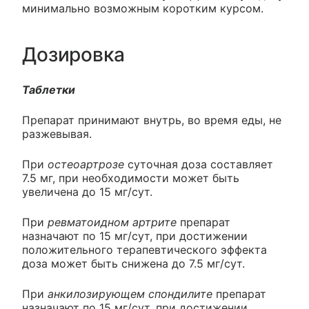
минимально возможным коротким курсом.
Дозировка
Таблетки
Препарат принимают внутрь, во время еды, не
разжевывая.
При
остеоартрозе
суточная доза составляет
7.5 мг, при необходимости может быть
увеличена до 15 мг/сут.
При
ревматоидном артрите
препарат
назначают по 15 мг/сут, при достижении
положительного терапевтического эффекта
доза может быть снижена до 7.5 мг/сут.
При
анкилозирующем спондилите
препарат
назначают по 15 мг/сут, при достижении