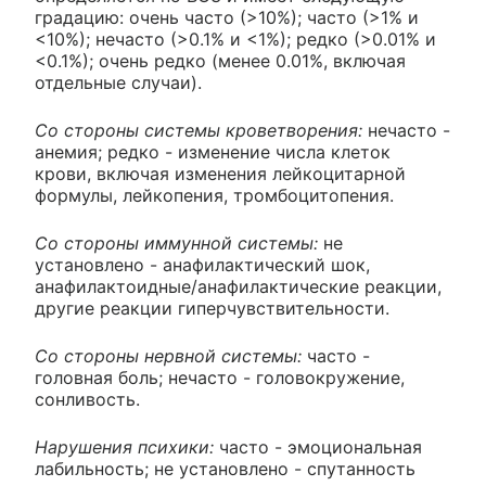
градацию: очень часто (>10%); часто (>1% и
<10%); нечасто (>0.1% и <1%); редко (>0.01% и
<0.1%); очень редко (менее 0.01%, включая
отдельные случаи).
Со стороны системы кроветворения:
нечасто -
анемия; редко - изменение числа клеток
крови, включая изменения лейкоцитарной
формулы, лейкопения, тромбоцитопения.
Со стороны иммунной системы:
не
установлено - анафилактический шок,
анафилактоидные/анафилактические реакции,
другие реакции гиперчувствительности.
Со стороны нервной системы:
часто -
головная боль; нечасто - головокружение,
сонливость.
Нарушения психики:
часто - эмоциональная
лабильность; не установлено - спутанность