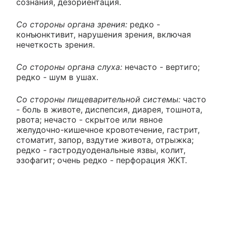
сознания, дезориентация.
Со стороны органа зрения:
редко -
конъюнктивит, нарушения зрения, включая
нечеткость зрения.
Со стороны органа слуха:
нечасто - вертиго;
редко - шум в ушах.
Со стороны пищеварительной системы:
часто
- боль в животе, диспепсия, диарея, тошнота,
рвота; нечасто - скрытое или явное
желудочно-кишечное кровотечение, гастрит,
стоматит, запор, вздутие живота, отрыжка;
редко - гастродуоденальные язвы, колит,
эзофагит; очень редко - перфорация ЖКТ.