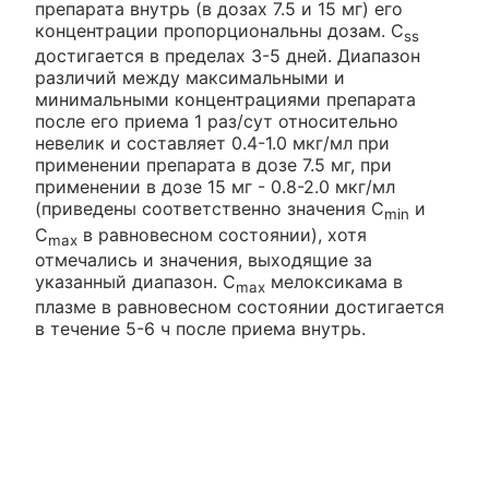
препарата внутрь (в дозах 7.5 и 15 мг) его
концентрации пропорциональны дозам. C
ss
достигается в пределах 3-5 дней. Диапазон
различий между максимальными и
минимальными концентрациями препарата
после его приема 1 раз/сут относительно
невелик и составляет 0.4-1.0 мкг/мл при
применении препарата в дозе 7.5 мг, при
применении в дозе 15 мг - 0.8-2.0 мкг/мл
(приведены соответственно значения C
и
min
С
в равновесном состоянии), хотя
max
отмечались и значения, выходящие за
указанный диапазон. C
мелоксикама в
max
плазме в равновесном состоянии достигается
в течение 5-6 ч после приема внутрь.