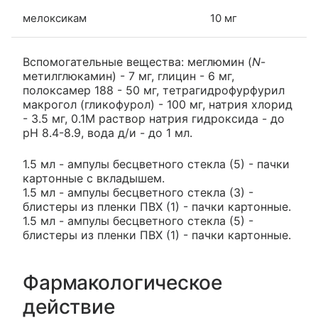
мелоксикам
10 мг
Вспомогательные вещества: меглюмин (
N
-
метилглюкамин) - 7 мг, глицин - 6 мг,
полоксамер 188 - 50 мг, тетрагидрофурфурил
макрогол (гликофурол) - 100 мг, натрия хлорид
- 3.5 мг, 0.1М раствор натрия гидроксида - до
pH 8.4-8.9, вода д/и - до 1 мл.
1.5 мл - ампулы бесцветного стекла (5) - пачки
картонные с вкладышем.
1.5 мл - ампулы бесцветного стекла (3) -
блистеры из пленки ПВХ (1) - пачки картонные.
1.5 мл - ампулы бесцветного стекла (5) -
блистеры из пленки ПВХ (1) - пачки картонные.
Фармакологическое
действие