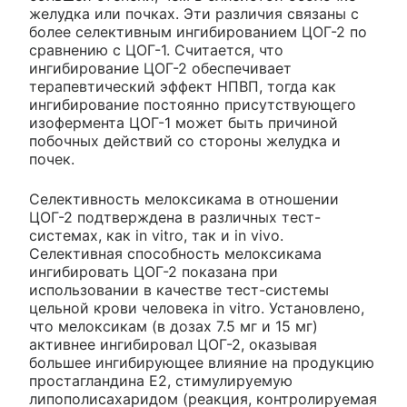
желудка или почках. Эти различия связаны с
более селективным ингибированием ЦОГ-2 по
сравнению с ЦОГ-1. Считается, что
ингибирование ЦОГ-2 обеспечивает
терапевтический эффект НПВП, тогда как
ингибирование постоянно присутствующего
изофермента ЦОГ-1 может быть причиной
побочных действий со стороны желудка и
почек.
Селективность мелоксикама в отношении
ЦОГ-2 подтверждена в различных тест-
системах, как in vitro, так и in vivo.
Селективная способность мелоксикама
ингибировать ЦОГ-2 показана при
использовании в качестве тест-системы
цельной крови человека in vitro. Установлено,
что мелоксикам (в дозах 7.5 мг и 15 мг)
активнее ингибировал ЦОГ-2, оказывая
большее ингибирующее влияние на продукцию
простагландина Е2, стимулируемую
липополисахаридом (реакция, контролируемая