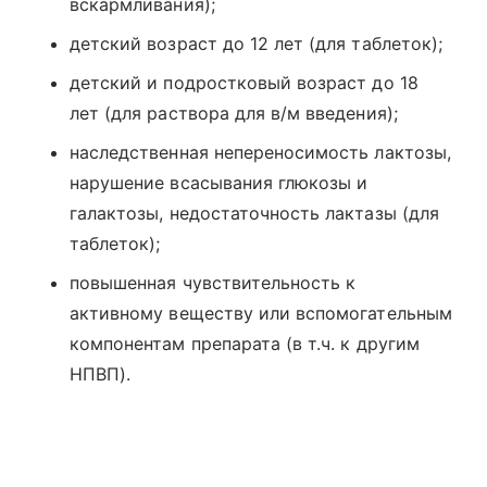
вскармливания);
детский возраст до 12 лет (для таблеток);
детский и подростковый возраст до 18
лет (для раствора для в/м введения);
наследственная непереносимость лактозы,
нарушение всасывания глюкозы и
галактозы, недостаточность лактазы (для
таблеток);
повышенная чувствительность к
активному веществу или вспомогательным
компонентам препарата (в т.ч. к другим
НПВП).