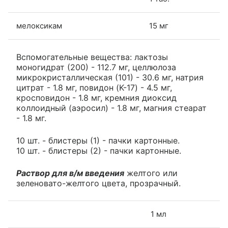
мелоксикам
15 мг
Вспомогательные вещества: лактозы
моногидрат (200) - 112.7 мг, целлюлоза
микрокристаллическая (101) - 30.6 мг, натрия
цитрат - 1.8 мг, повидон (K-17) - 4.5 мг,
кросповидон - 1.8 мг, кремния диоксид
коллоидный (аэросил) - 1.8 мг, магния стеарат
- 1.8 мг.
10 шт. - блистеры (1) - пачки картонные.
10 шт. - блистеры (2) - пачки картонные.
Раствор для в/м введения
желтого или
зеленовато-желтого цвета, прозрачный.
1 мл