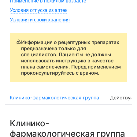
Применение в пожилом возрасте
Условия отпуска из аптек
Условия и сроки хранения
Информация о рецептурных препаратах
предназначена только для
специалистов. Пациенты не должны
использовать инструкцию в качестве
плана самолечения. Перед применением
проконсультируйтесь с врачом.
Клинико-фармакологическая группа
Действующ
Клинико-
фармакологическая группа