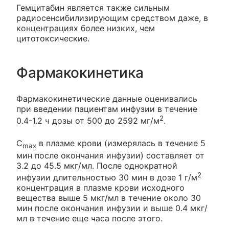
Гемцитабин является также сильным
радиосенсибилизирующим средством даже, в
концентрациях более низких, чем
цитотоксические.
Фармакокинетика
Фармакокинетические данные оценивались
при введении пациентам инфузии в течение
2
0.4-1.2 ч дозы от 500 до 2592 мг/м
.
C
в плазме крови (измерялась в течение 5
max
мин после окончания инфузии) составляет от
3.2 до 45.5 мкг/мл. После однократной
2
инфузии длительностью 30 мин в дозе 1 г/м
концентрация в плазме крови исходного
вещества выше 5 мкг/мл в течение около 30
мин после окончания инфузии и выше 0.4 мкг/
мл в течение еще часа после этого.