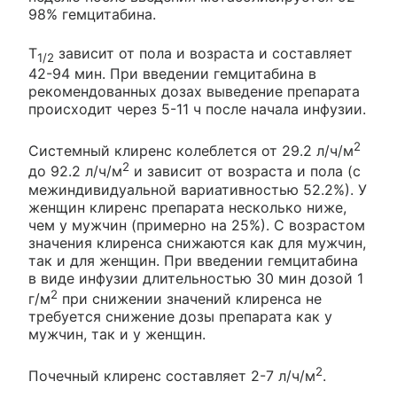
98% гемцитабина.
T
зависит от пола и возраста и составляет
1/2
42-94 мин. При введении гемцитабина в
рекомендованных дозах выведение препарата
происходит через 5-11 ч после начала инфузии.
2
Системный клиренс колеблется от 29.2 л/ч/м
2
до 92.2 л/ч/м
и зависит от возраста и пола (с
межиндивидуальной вариативностью 52.2%). У
женщин клиренс препарата несколько ниже,
чем у мужчин (примерно на 25%). С возрастом
значения клиренса снижаются как для мужчин,
так и для женщин. При введении гемцитабина
в виде инфузии длительностью 30 мин дозой 1
2
г/м
при снижении значений клиренса не
требуется снижение дозы препарата как у
мужчин, так и у женщин.
2
Почечный клиренс составляет 2-7 л/ч/м
.