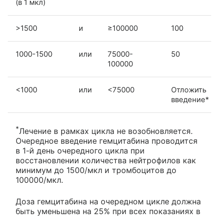
(в 1 мкл)
>1500
и
≥100000
100
1000-1500
или
75000-
50
100000
<1000
или
<75000
Отложить
введение*
*
Лечение в рамках цикла не возобновляется.
Очередное введение гемцитабина проводится
в 1-й день очередного цикла при
восстановлении количества нейтрофилов как
минимум до 1500/мкл и тромбоцитов до
100000/мкл.
Доза гемцитабина на очередном цикле должна
быть уменьшена на 25% при всех показаниях в