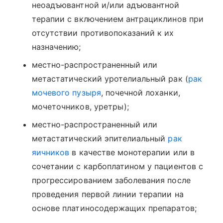
неоадъювантной и/или адъювантной
терапии с включением антрациклинов при
отсутствии противопоказаний к их
назначению;
местно-распространенный или
метастатический уротелиальный рак (
рак
мочевого пузыря
, почечной лоханки,
мочеточников, уретры);
местно-распространенный или
метастатический эпителиальный
рак
яичников
в качестве монотерапии или в
сочетании с карбоплатином у пациентов с
прогрессированием заболевания после
проведения первой линии терапии на
основе платиносодержащих препаратов;