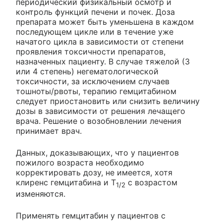
периодический физикальный осмотр и
контроль функций печени и почек. Доза
препарата может быть уменьшена в каждом
последующем цикле или в течение уже
начатого цикла в зависимости от степени
проявления токсичности препаратов,
назначенных пациенту. В случае тяжелой (3
или 4 степень) негематологической
токсичности, за исключением случаев
тошноты/рвоты, терапию гемцитабином
следует приостановить или снизить величину
дозы в зависимости от решения лечащего
врача. Решение о возобновлении лечения
принимает врач.
Данных, доказывающих, что у пациентов
пожилого возраста необходимо
корректировать дозу, не имеется, хотя
клиренс гемцитабина и T
с возрастом
1/2
изменяются.
Применять гемцитабин у пациентов с