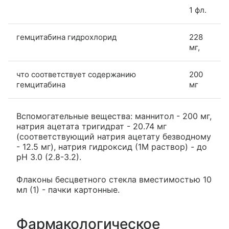
1 фл.
гемцитабина гидрохлорид
228
мг,
что соответствует содержанию
200
гемцитабина
мг
Вспомогательные вещества: маннитол - 200 мг,
натрия ацетата тригидрат - 20.74 мг
(соответствующий натрия ацетату безводному
- 12.5 мг), натрия гидроксид (1М раствор) - до
pH 3.0 (2.8-3.2).
Флаконы бесцветного стекла вместимостью 10
мл (1) - пачки картонные.
Фармакологическое