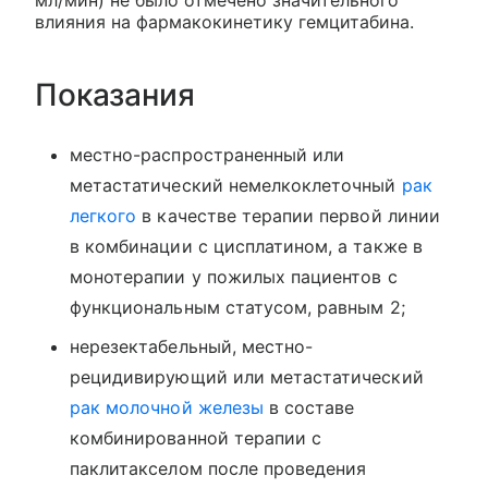
мл/мин) не было отмечено значительного
влияния на фармакокинетику гемцитабина.
Показания
местно-распространенный или
метастатический немелкоклеточный
рак
легкого
в качестве терапии первой линии
в комбинации с цисплатином, а также в
монотерапии у пожилых пациентов с
функциональным статусом, равным 2;
нерезектабельный, местно-
рецидивирующий или метастатический
рак молочной железы
в составе
комбинированной терапии с
паклитакселом после проведения