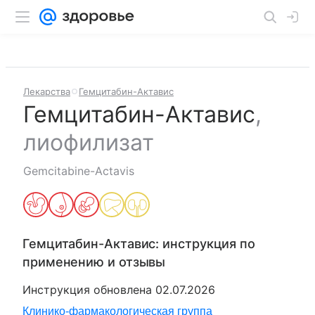
Лекарства
Гемцитабин-Актавис
Гемцитабин-Актавис
,
лиофилизат
Gemcitabine-Actavis
Гемцитабин-Актавис
: инструкция по
применению и отзывы
Инструкция обновлена
02.07.2026
Клинико-фармакологическая группа