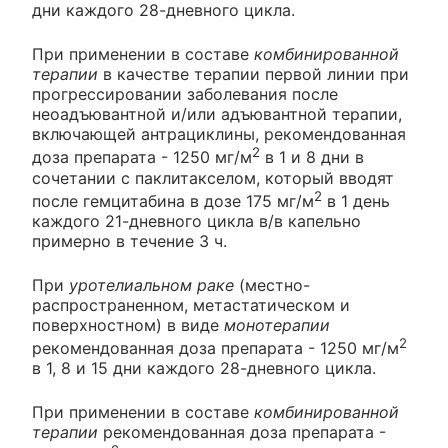
дни каждого 28-дневного цикла.
При применении в составе
комбинированной
терапии
в качестве терапии первой линии при
прогрессировании заболевания после
неоадъювантной и/или адъювантной терапии,
включающей антрациклины, рекомендованная
2
доза препарата - 1250 мг/м
в 1 и 8 дни в
сочетании с паклитакселом, который вводят
2
после гемцитабина в дозе 175 мг/м
в 1 день
каждого 21-дневного цикла в/в капельно
примерно в течение 3 ч.
При
уротелиальном раке
(местно-
распространенном, метастатическом и
поверхностном) в виде
монотерапии
2
рекомендованная доза препарата - 1250 мг/м
в 1, 8 и 15 дни каждого 28-дневного цикла.
При применении в составе
комбинированной
терапии
рекомендованная доза препарата -