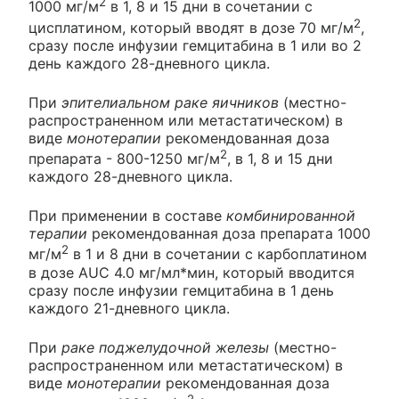
2
1000 мг/м
в 1, 8 и 15 дни в сочетании с
2
цисплатином, который вводят в дозе 70 мг/м
,
сразу после инфузии гемцитабина в 1 или во 2
день каждого 28-дневного цикла.
При
эпителиальном раке яичников
(местно-
распространенном или метастатическом) в
виде
монотерапии
рекомендованная доза
2
препарата - 800-1250 мг/м
, в 1, 8 и 15 дни
каждого 28-дневного цикла.
При применении в составе
комбинированной
терапии
рекомендованная доза препарата 1000
2
мг/м
в 1 и 8 дни в сочетании с карбоплатином
в дозе AUC 4.0 мг/мл*мин, который вводится
сразу после инфузии гемцитабина в 1 день
каждого 21-дневного цикла.
При
раке поджелудочной железы
(местно-
распространенном или метастатическом) в
виде
монотерапии
рекомендованная доза
2