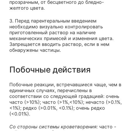
прозрачным, от бесцветного до бледно-
желтого цвета.
3. Перед парентеральным введением
необходимо визуально контролировать
приготовленный раствор на наличие
механических примесей и изменения цвета.
Запрещается вводить раствор, если в нем
обнаружены частицы.
Побочные действия
Побочные реакции, встречавшиеся чаще, чем в
единичных случаях, перечислены в
соответствии со следующей градацией: очень
часто (>10%); часто (>1%,<10%); нечасто (>0.1%,
<1%); редко (>0.01%, <0.1%); очень редко
(<0.01%).
Со стороны системы кроветворения:
часто -