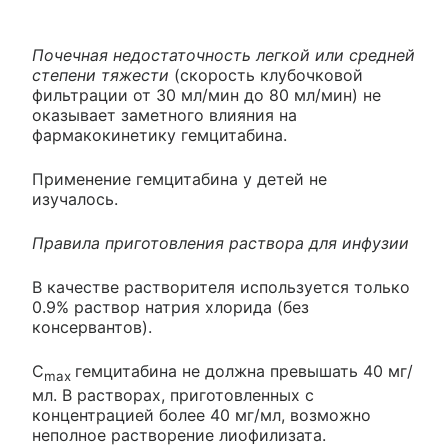
Почечная недостаточность легкой или средней
степени тяжести
(скорость клубочковой
фильтрации от 30 мл/мин до 80 мл/мин) не
оказывает заметного влияния на
фармакокинетику гемцитабина.
Применение гемцитабина у детей не
изучалось.
Правила приготовления раствора для инфузии
В качестве растворителя используется только
0.9% раствор натрия хлорида (без
консервантов).
C
гемцитабина не должна превышать 40 мг/
max
мл. В растворах, приготовленных с
концентрацией более 40 мг/мл, возможно
неполное растворение лиофилизата.