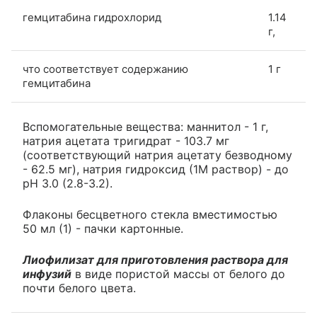
гемцитабина гидрохлорид
1.14
г,
что соответствует содержанию
1 г
гемцитабина
Вспомогательные вещества: маннитол - 1 г,
натрия ацетата тригидрат - 103.7 мг
(соответствующий натрия ацетату безводному
- 62.5 мг), натрия гидроксид (1М раствор) - до
pH 3.0 (2.8-3.2).
Флаконы бесцветного стекла вместимостью
50 мл (1) - пачки картонные.
Лиофилизат для приготовления раствора для
инфузий
в виде пористой массы от белого до
почти белого цвета.