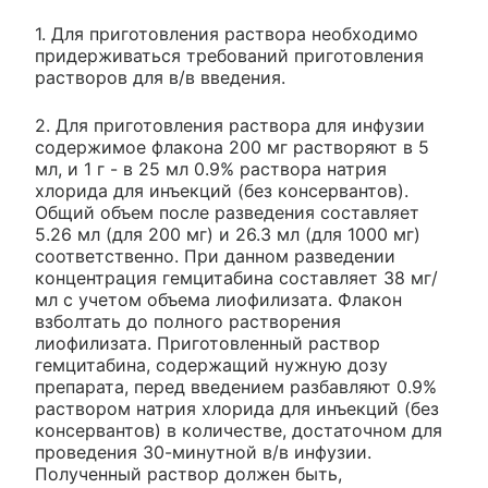
1. Для приготовления раствора необходимо
придерживаться требований приготовления
растворов для в/в введения.
2. Для приготовления раствора для инфузии
содержимое флакона 200 мг растворяют в 5
мл, и 1 г - в 25 мл 0.9% раствора натрия
хлорида для инъекций (без консервантов).
Общий объем после разведения составляет
5.26 мл (для 200 мг) и 26.3 мл (для 1000 мг)
соответственно. При данном разведении
концентрация гемцитабина составляет 38 мг/
мл с учетом объема лиофилизата. Флакон
взболтать до полного растворения
лиофилизата. Приготовленный раствор
гемцитабина, содержащий нужную дозу
препарата, перед введением разбавляют 0.9%
раствором натрия хлорида для инъекций (без
консервантов) в количестве, достаточном для
проведения 30-минутной в/в инфузии.
Полученный раствор должен быть,