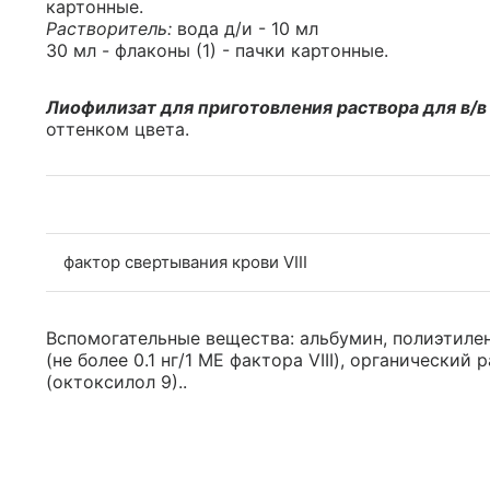
картонные.
Растворитель:
вода д/и - 10 мл
30 мл - флаконы (1) - пачки картонные.
Лиофилизат для приготовления раствора для в/в
оттенком цвета.
фактор свертывания крови VIII
Вспомогательные вещества: альбумин, полиэтилен
(не более 0.1 нг/1 МЕ фактора VIII), органический
(октоксилол 9)..