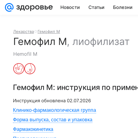
Новости
Статьи
Болезни
Лекарства
Гемофил М
Гемофил М
,
лиофилизат
Hemofil M
Гемофил М
: инструкция по приме
Инструкция обновлена
02.07.2026
Клинико-фармакологическая группа
Форма выпуска, состав и упаковка
Фармакокинетика