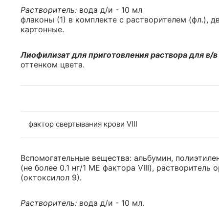
Растворитель:
вода д/и - 10 мл
флаконы (1) в комплекте с растворителем (фл.), д
картонные.
Лиофилизат для приготовления раствора для в/в
оттенком цвета.
фактор свертывания крови VIII
Вспомогательные вещества: альбумин, полиэтилен
(не более 0.1 нг/1 МЕ фактора VIII), растворитель
(октоксилол 9).
Растворитель:
вода д/и - 10 мл.