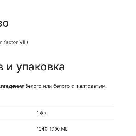
во
factor VIII)
в и упаковка
 введения
белого или белого с желтоватым
1 фл.
1240-1700 МЕ