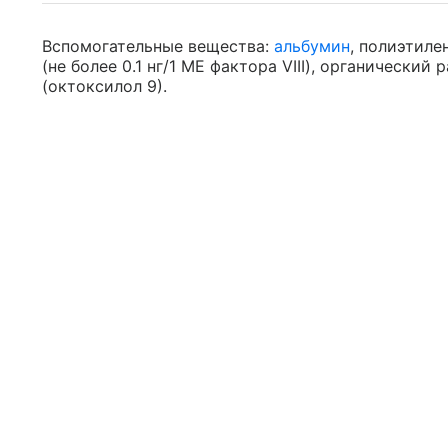
Вспомогательные вещества:
альбумин
, полиэтиле
(не более 0.1 нг/1 МЕ фактора VIII), органический
(октоксилол 9).