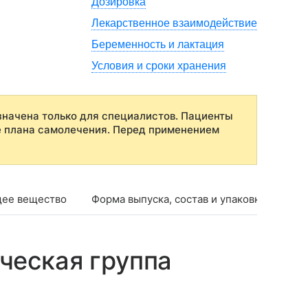
Дозировка
Лекарственное взаимодействие
Беременность и лактация
Условия и сроки хранения
начена только для специалистов. Пациенты
е плана самолечения. Перед применением
ее вещество
Форма выпуска, состав и упаковка
Фар
ческая группа