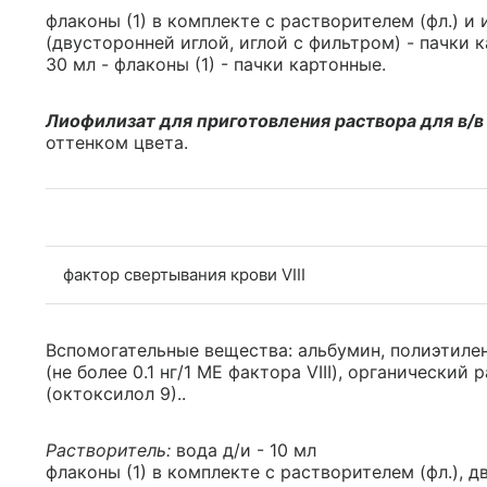
флаконы (1) в комплекте с растворителем (фл.) и
(двусторонней иглой, иглой с фильтром) - пачки 
30 мл - флаконы (1) - пачки картонные.
Лиофилизат для приготовления раствора для в/в
оттенком цвета.
фактор свертывания крови VIII
Вспомогательные вещества: альбумин, полиэтилен
(не более 0.1 нг/1 МЕ фактора VIII), органический
(октоксилол 9)..
Растворитель:
вода д/и - 10 мл
флаконы (1) в комплекте с растворителем (фл.), д