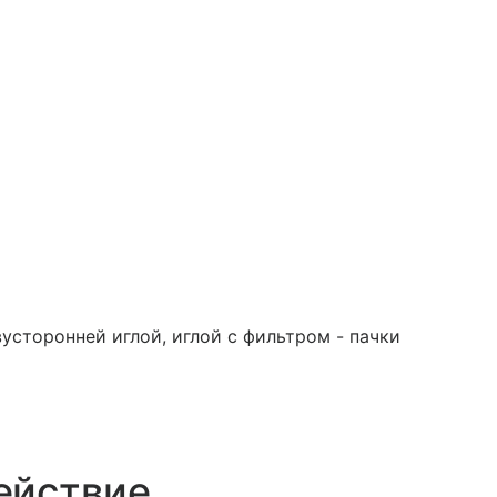
вусторонней иглой, иглой с фильтром - пачки
ействие