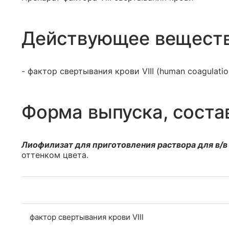
Действующее вещест
- фактор свертывания крови VIII (human coagulation 
Форма выпуска, соста
Лиофилизат для приготовления раствора для в/в
оттенком цвета.
фактор свертывания крови VIII