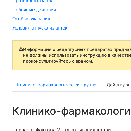
Противопоказания
Побочные действия
Особые указания
Условия отпуска из аптек
Информация о рецептурных препаратах предназ
не должны использовать инструкцию в качеств
проконсультируйтесь с врачом.
Клинико-фармакологическая группа
Действующ
Клинико-фармакологи
Препарат фактора VIII свертывания крови