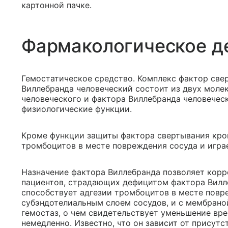
картонной пачке.
Фармакологическое д
Гемостатическое средство. Комплекс фактор свер
Виллебранда человеческий состоит из двух молек
человеческого и фактора Виллебранда человечес
физиологические функции.
Кроме функции защиты фактора свертывания кров
тромбоцитов в месте повреждения сосуда и игра
Назначение фактора Виллебранда позволяет корр
пациентов, страдающих дефицитом фактора Вилле
способствует адгезии тромбоцитов в месте повре
субэндотелиальным слоем сосудов, и с мембрано
гемостаз, о чем свидетельствует уменьшение вр
немедленно. Известно, что он зависит от присут