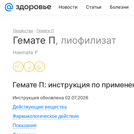
Новости
Статьи
Болезни
Лекарства
Гемате П
Гемате П
,
лиофилизат
Haemate P
Гемате П
: инструкция по примен
Инструкция обновлена
02.07.2026
Действующие вещества
Фармакологическое действие
Показания