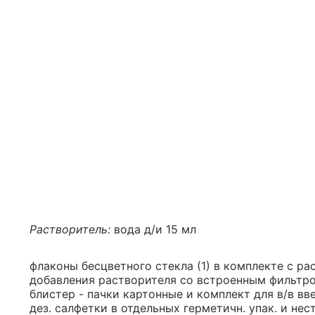
Растворитель:
вода д/и 15 мл
флаконы бесцветного стекла (1) в комплекте с ра
добавления растворителя со встроенным фильтром 
блистер - пачки картонные и комплект для в/в вв
дез. салфетки в отдельных герметичн. упак. и не