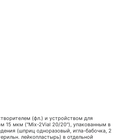
створителем (фл.) и устройством для
15 мкм ("Mix-2Vial 20/20"), упакованным в
едения (шприц одноразовый, игла-бабочка, 2
стерильн. лейкопластырь) в отдельной