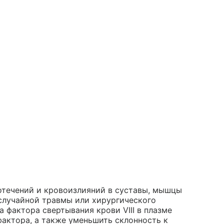
отечений и кровоизлияний в суставы, мышцы
 случайной травмы или хирургического
 фактора свертывания крови VIII в плазме
актора, а также уменьшить склонность к