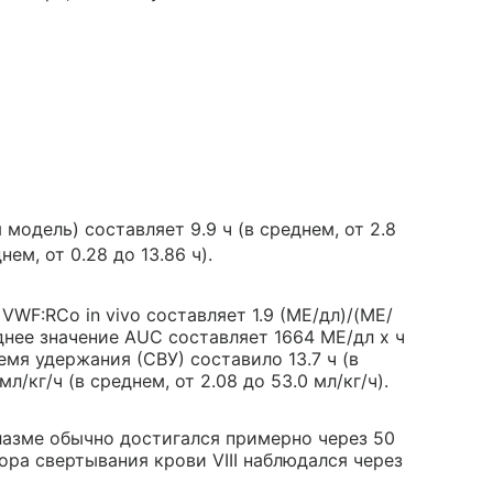
одель) составляет 9.9 ч (в среднем, от 2.8
нем, от 0.28 до 13.86 ч).
WF:RCo in vivo составляет 1.9 (МЕ/дл)/(МЕ/
реднее значение AUC составляет 1664 МЕ/дл х ч
ремя удержания (СВУ) составило 13.7 ч (в
мл/кг/ч (в среднем, от 2.08 до 53.0 мл/кг/ч).
азме обычно достигался примерно через 50
ра свертывания крови VIII наблюдался через