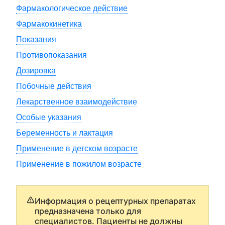
Фармакологическое действие
Фармакокинетика
Показания
Противопоказания
Дозировка
Побочные действия
Лекарственное взаимодействие
Особые указания
Беременность и лактация
Применение в детском возрасте
Применение в пожилом возрасте
Информация о рецептурных препаратах
предназначена только для
специалистов. Пациенты не должны