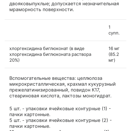
двояковыпуклые; допускается незначительная
мраморность поверхности.
1
супп.
хлоргексидина биглюконат (в виде
16 мг
хлоргексидина биглюконата раствора
(85.2
20%)
мг)
Вспомогательные вещества: целлюлоза
микрокристаллическая, крахмал кукурузный
прежелатинизированный, повидон К17,
стеариновая кислота, лактозы моногидрат.
5 шт. - упаковки ячейковые контурные (1) -
пачки картонные.
5 шт. - упаковки ячейковые контурные (2) -
пачки картонные.