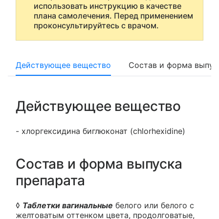
использовать инструкцию в качестве
плана самолечения. Перед применением
проконсультируйтесь с врачом.
Действующее вещество
Состав и форма выпус
Действующее вещество
- хлоргексидина биглюконат (chlorhexidine)
Состав и форма выпуска
препарата
◊
Таблетки вагинальные
белого или белого с
желтоватым оттенком цвета, продолговатые,