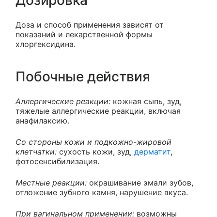
Дозировка
Доза и способ применения зависят от
показаний и лекарственной формы
хлоргексидина.
Побочные действия
Аллергические реакции:
кожная сыпь, зуд,
тяжелые аллергические реакции, включая
анафилаксию.
Со стороны кожи и подкожно-жировой
клетчатки:
сухость кожи, зуд,
дерматит
,
фотосенсибилизация.
Местные реакции:
окрашивание эмали зубов,
отложение зубного камня, нарушение вкуса.
При вагинальном применении:
возможны