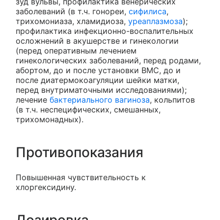
зуд вульвы, профилактика венерических
заболеваний (в т.ч. гонореи,
сифилиса
,
трихомониаза, хламидиоза,
уреаплазмоза
);
профилактика инфекционно-воспалительных
осложнений в акушерстве и гинекологии
(перед оперативным лечением
гинекологических заболеваний, перед родами,
абортом, до и после установки ВМС, до и
после диатермокоагуляции шейки матки,
перед внутриматочными исследованиями);
лечение
бактериального вагиноза
, кольпитов
(в т.ч. неспецифических, смешанных,
трихомонадных).
Противопоказания
Повышенная чувствительность к
хлоргексидину.