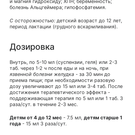
и магния гидроксиду; ХПН; беременность;
болезнь Альцгеймера; гипофосфатемия.
C осторожностью:
детский возраст до 12 лет,
период лактации (грудного вскармливания).
Дозировка
Внутрь, по 5-10 мл (суспензии, геля) или 2-3
таб. через 1-2 ч после еды и на ночь, при
язвенной болезни желудка
- за 30 мин до
приема пищи; при необходимости разовую
дозу увеличивают до 15 мл или 3-4 таб. После
достижения терапевтического эффекта -
поддерживающая терапия по 5 мл или 1 таб. 3
раза/сут. в течение 2-3 мес.
Детям от 4 до 12 мес
- 7.5 мл,
детям старше 1
года
- 15 мл 3 раза/сут.