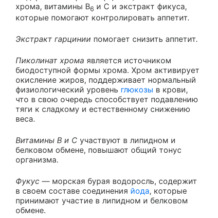
хрома, витамины В
и С и экстракт фикуса,
6
которые помогают контролировать аппетит.
Экстракт гарцинии
помогает снизить аппетит.
Пиколинат хрома
является источником
биодоступной формы хрома. Хром активирует
окисление жиров, поддерживает нормальный
физиологический уровень
глюкозы
в крови,
что в свою очередь способствует подавлению
тяги к сладкому и естественному снижению
веса.
Витамины В и С
участвуют в липидном и
белковом обмене, повышают общий тонус
организма.
Фукус
— морская бурая водоросль, содержит
в своем составе соединения
йода
, которые
принимают участие в липидном и белковом
обмене.