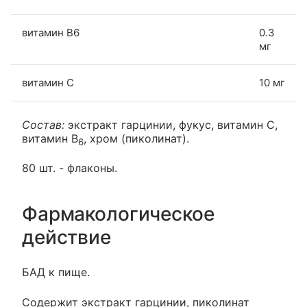
витамин В6
0.3
мг
витамин С
10 мг
Состав:
экстракт гарцинии, фукус, витамин С,
витамин В
, хром (пиколинат).
6
80 шт. - флаконы.
Фармакологическое
действие
БАД к пище.
Содержит экстракт гарцинии, пиколинат