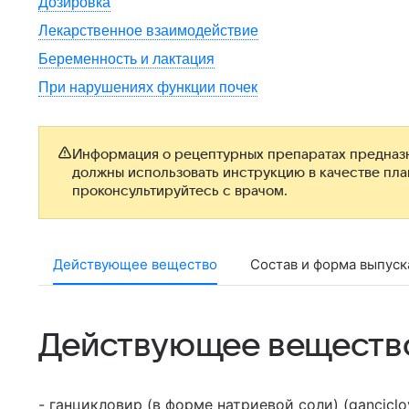
Дозировка
Лекарственное взаимодействие
Беременность и лактация
При нарушениях функции почек
Информация о рецептурных препаратах предназн
должны использовать инструкцию в качестве пл
проконсультируйтесь с врачом.
Действующее вещество
Состав и форма выпуск
Действующее веществ
- ганцикловир (в форме натриевой соли) (ganciclov