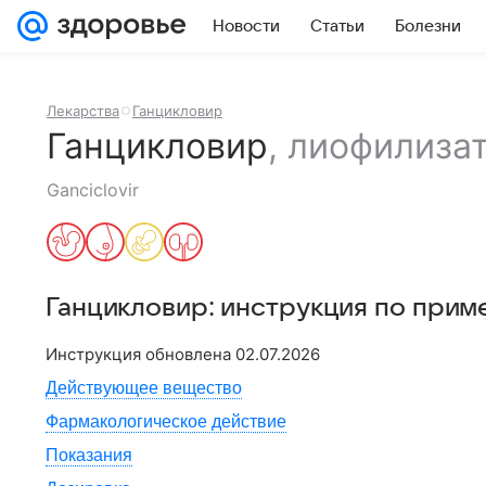
Новости
Статьи
Болезни
Лекарства
Ганцикловир
Ганцикловир
,
лиофилиза
Ganciclovir
Ганцикловир
: инструкция по прим
Инструкция обновлена
02.07.2026
Действующее вещество
Фармакологическое действие
Показания