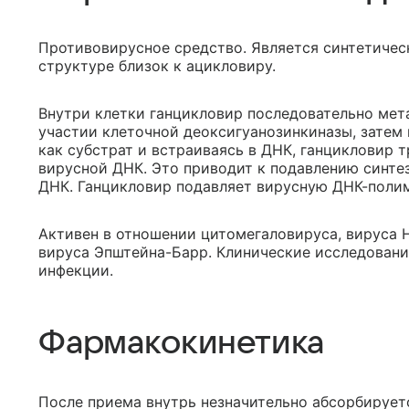
Противовирусное средство. Является синтетичес
структуре близок к ацикловиру.
Внутри клетки ганцикловир последовательно ме
участии клеточной деоксигуанозинкиназы, затем
как субстрат и встраиваясь в ДНК, ганцикловир 
вирусной ДНК. Это приводит к подавлению синте
ДНК. Ганцикловир подавляет вирусную ДНК-полим
Активен в отношении цитомегаловируса, вируса Herp
вируса Эпштейна-Барр. Клинические исследован
инфекции.
Фармакокинетика
После приема внутрь незначительно абсорбирует