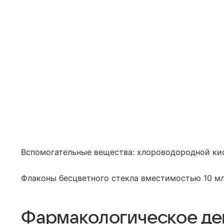
Вспомогательные вещества: хлороводородной кис
Флаконы бесцветного стекла вместимостью 10 мл 
Фармакологическое де