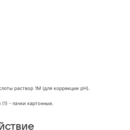
лоты раствор 1М (для коррекции pH).
(1) - пачки картонные.
йствие