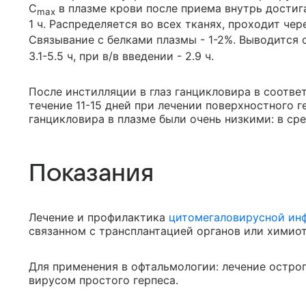
C
в плазме крови после приема внутрь достигае
max
1 ч. Распределяется во всех тканях, проходит чер
Связывание с белками плазмы - 1-2%. Выводится 
3.1-5.5 ч, при в/в введении - 2.9 ч.
После инстилляции в глаз ганцикловира в соотве
течение 11-15 дней при лечении поверхностного 
ганцикловира в плазме были очень низкими: в сре
Показания
Лечение и профилактика
цитомегаловирусной ин
связанном с трансплантацией органов или химио
Для применения в офтальмологии: лечение острог
вирусом простого герпеса.