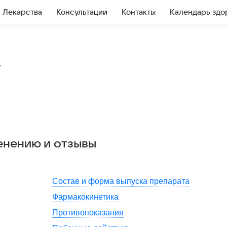
Лекарства
Консультации
Контакты
Календарь здо
т
енению и отзывы
Состав и форма выпуска препарата
Фармакокинетика
Противопоказания