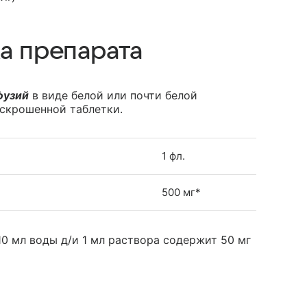
а препарата
фузий
в виде белой или почти белой
скрошенной таблетки.
1 фл.
500 мг*
0 мл воды д/и 1 мл раствора содержит 50 мг