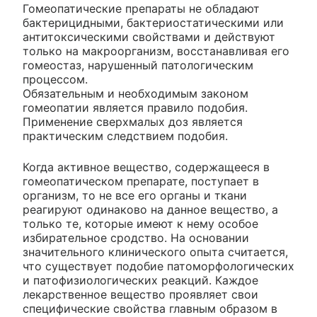
Гомеопатические препараты не обладают
бактерицидными, бактериостатическими или
антитоксическими свойствами и действуют
только на макроорганизм, восстанавливая его
гомеостаз, нарушенный патологическим
процессом.
Обязательным и необходимым законом
гомеопатии является правило подобия.
Применение сверхмалых доз является
практическим следствием подобия.
Когда активное вещество, содержащееся в
гомеопатическом препарате, поступает в
организм, то не все его органы и ткани
реагируют одинаково на данное вещество, а
только те, которые имеют к нему особое
избирательное сродство. На основании
значительного клинического опыта считается,
что существует подобие патоморфологических
и патофизиологических реакций. Каждое
лекарственное вещество проявляет свои
специфические свойства главным образом в