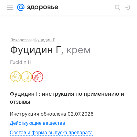
Лекарства
Фуцидин Г
Фуцидин Г
,
крем
Fucidin H
Фуцидин Г
: инструкция по применению и
отзывы
Инструкция обновлена
02.07.2026
Действующие вещества
Состав и форма выпуска препарата