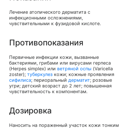
Лечение атопического дерматита с
инфекционными осложнениями,
чувствительными к фузидовой кислоте.
Противопоказания
Первичные инфекции кожи, вызванные
бактериями, грибами или вирусами герпеса
(Herpes simplex) или
ветряной оспы
(Varicella
zoster);
туберкулез
кожи; кожные проявления
сифилиса
; периоральный
дерматит
; розовые
угри; детский возраст до 2 лет; повышенная
чувствительность к компонентам.
Дозировка
Наносить на пораженный участок кожи тонким