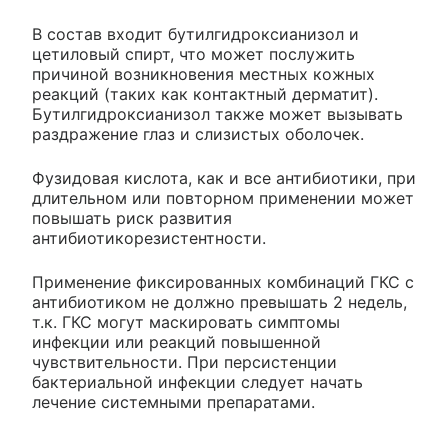
В состав входит бутилгидроксианизол и
цетиловый спирт, что может послужить
причиной возникновения местных кожных
реакций (таких как контактный дерматит).
Бутилгидроксианизол также может вызывать
раздражение глаз и слизистых оболочек.
Фузидовая кислота, как и все антибиотики, при
длительном или повторном применении может
повышать риск развития
антибиотикорезистентности.
Применение фиксированных комбинаций ГКС с
антибиотиком не должно превышать 2 недель,
т.к. ГКС могут маскировать симптомы
инфекции или реакций повышенной
чувствительности. При персистенции
бактериальной инфекции следует начать
лечение системными препаратами.