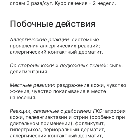
слоем 3 раза/сут. Курс лечения - 2 недели.
Побочные действия
Аллергические реакции:
системные
проявления аллергических реакций;
аллергический контактный дерматит.
Со стороны кожи и подкожных тканей:
сыпь,
депигментация.
Местные реакции:
раздражение кожи, чувство
жжения, чувство покалывания в месте
нанесения.
Реакции, связанные с действием ГКС:
атрофия
кожи, телеангиэктазии и стрии (особенно при
длительном применении), фолликулит,
гипертрихоз, периоральный дерматит,
аллергический контактный дерматит,