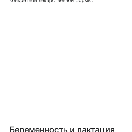
конкретной лекарственной формы.
Беременность и лактация