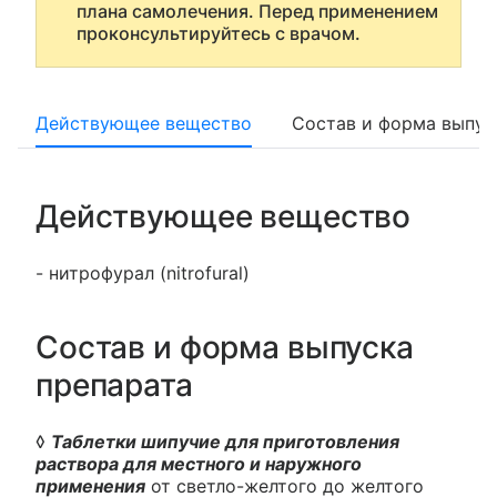
плана самолечения. Перед применением
проконсультируйтесь с врачом.
Действующее вещество
Состав и форма выпус
Действующее вещество
- нитрофурал (nitrofural)
Состав и форма выпуска
препарата
◊
Таблетки шипучие для приготовления
раствора для местного и наружного
применения
от светло-желтого до желтого