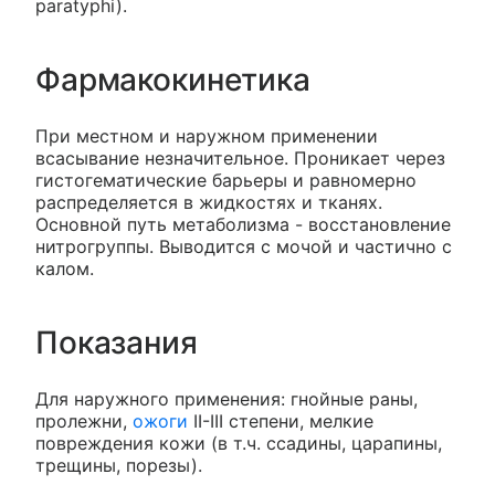
paratyphi).
Фармакокинетика
При местном и наружном применении
всасывание незначительное. Проникает через
гистогематические барьеры и равномерно
распределяется в жидкостях и тканях.
Основной путь метаболизма - восстановление
нитрогруппы. Выводится с мочой и частично с
калом.
Показания
Для наружного применения: гнойные раны,
пролежни,
ожоги
II-III степени, мелкие
повреждения кожи (в т.ч. ссадины, царапины,
трещины, порезы).