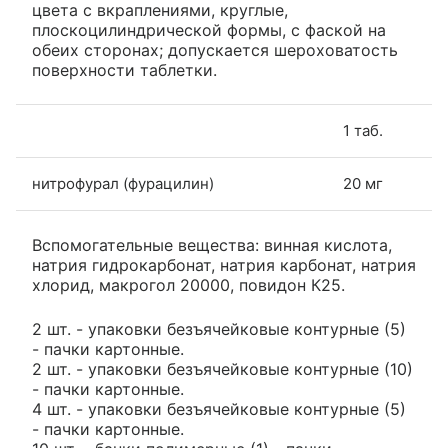
цвета с вкраплениями, круглые,
плоскоцилиндрической формы, с фаской на
обеих сторонах; допускается шероховатость
поверхности таблетки.
1 таб.
нитрофурал (фурацилин)
20 мг
Вспомогательные вещества: винная кислота,
натрия гидрокарбонат, натрия карбонат, натрия
хлорид, макрогол 20000, повидон К25.
2 шт. - упаковки безъячейковые контурные (5)
- пачки картонные.
2 шт. - упаковки безъячейковые контурные (10)
- пачки картонные.
4 шт. - упаковки безъячейковые контурные (5)
- пачки картонные.