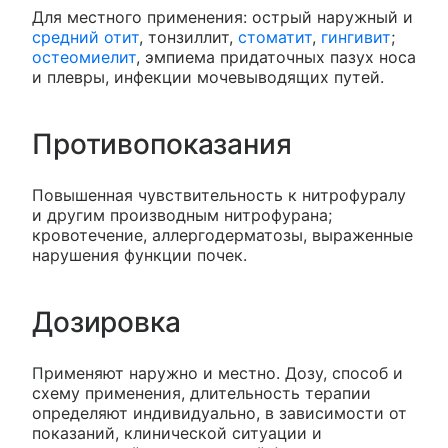
Для местного применения: острый наружный и
средний отит
, тонзиллит,
стоматит
,
гингивит
;
остеомиелит
, эмпиема придаточных пазух носа
и плевры, инфекции мочевыводящих путей.
Противопоказания
Повышенная чувствительность к нитрофуралу
и другим производным нитрофурана;
кровотечение, аллергодерматозы, выраженные
нарушения функции почек.
Дозировка
Применяют наружно и местно. Дозу, способ и
схему применения, длительность терапии
определяют индивидуально, в зависимости от
показаний, клинической ситуации и