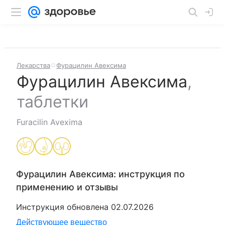
Лекарства
Фурацилин Авексима
Фурацилин Авексима
,
таблетки
Furacilin Avexima
Фурацилин Авексима
: инструкция по
применению и отзывы
Инструкция обновлена
02.07.2026
Действующее вещество