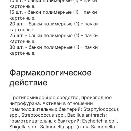
10 шт. - банки полимерные (1) - пачки
картонные.
15 шт. - банки полимерные (1) - пачки
картонные.
20 шт. - банки полимерные (1) - пачки
картонные.
25 шт. - банки полимерные (1) - пачки
картонные.
30 шт. - банки полимерные (1) - пачки
картонные.
Фармакологическое
действие
Противомикробное средство, производное
нитрофурана. Активен в отношении
грамположительных бактерий: Staphylococcus
spp., Streptococcus spp., Bacillus anthracis;
грамотрицательных бактерий: Escherichia coli,
Shigella spp., Salmonella spp. (в т.ч. Salmonella