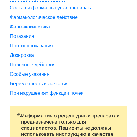
Состав и форма выпуска препарата
Фармакологическое действие
Фармакокинетика
Показания
Противопоказания
Дозировка
Побочные действия
Особые указания
Беременность и лактация
При нарушениях функции почек
Информация о рецептурных препаратах
предназначена только для
специалистов. Пациенты не должны
использовать инструкцию в качестве