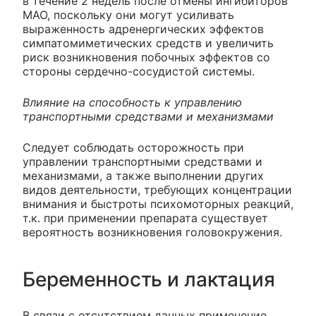
в течение 2 недель после отмены ингибиторов
МАО, поскольку они могут усиливать
выраженность адренергических эффектов
симпатомиметических средств и увеличить
риск возникновения побочных эффектов со
стороны сердечно-сосудистой системы.
Влияние на способность к управлению
транспортными средствами и механизмами
Следует соблюдать осторожность при
управлении транспортными средствами и
механизмами, а также выполнении других
видов деятельности, требующих концентрации
внимания и быстроты психомоторных реакций,
т.к. при применении препарата существует
вероятность возникновения головокружения.
Беременность и лактация
В связи с отсутствием данных применение