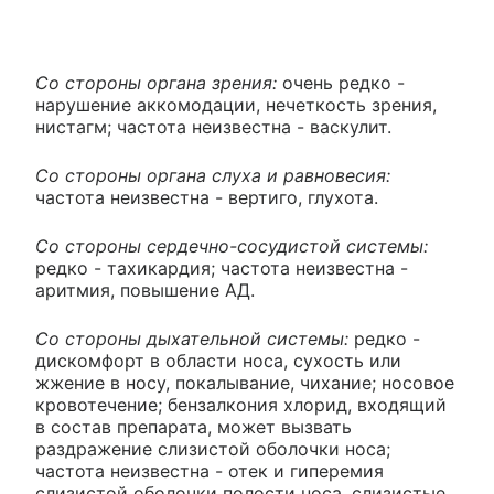
Со стороны органа зрения:
очень редко -
нарушение аккомодации, нечеткость зрения,
нистагм; частота неизвестна - васкулит.
Со стороны органа слуха и равновесия:
частота неизвестна - вертиго, глухота.
Со стороны сердечно-сосудистой системы:
редко - тахикардия; частота неизвестна -
аритмия, повышение АД.
Со стороны дыхательной системы:
редко -
дискомфорт в области носа, сухость или
жжение в носу, покалывание, чихание; носовое
кровотечение; бензалкония хлорид, входящий
в состав препарата, может вызвать
раздражение слизистой оболочки носа;
частота неизвестна - отек и гиперемия
слизистой оболочки полости носа, слизистые