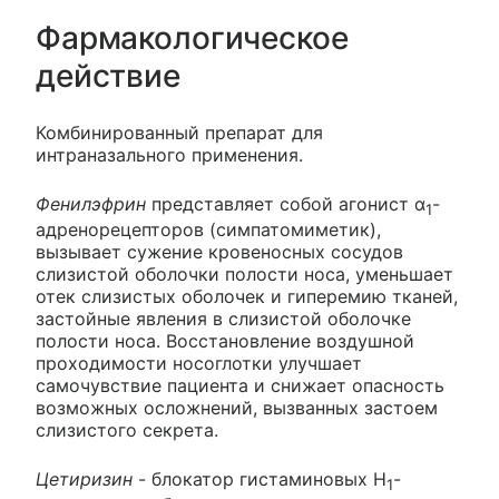
Фармакологическое
действие
Комбинированный препарат для
интраназального применения.
Фенилэфрин
представляет собой агонист α
-
1
адренорецепторов (симпатомиметик),
вызывает сужение кровеносных сосудов
слизистой оболочки полости носа, уменьшает
отек слизистых оболочек и гиперемию тканей,
застойные явления в слизистой оболочке
полости носа. Восстановление воздушной
проходимости носоглотки улучшает
самочувствие пациента и снижает опасность
возможных осложнений, вызванных застоем
слизистого секрета.
Цетиризин
- блокатор гистаминовых H
-
1