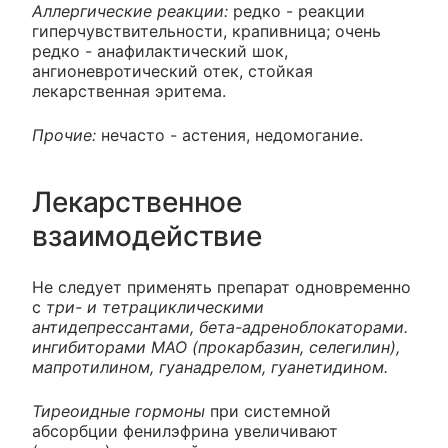
Аллергические реакции:
редко - реакции
гиперчувствительности, крапивница; очень
редко - анафилактический шок,
ангионевротический отек, стойкая
лекарственная эритема.
Прочие:
нечасто - астения, недомогание.
Лекарственное
взаимодействие
Не следует применять препарат одновременно
с
три- и тетрациклическими
антидепрессантами, бета-адреноблокаторами.
ингибиторами МАО (прокарбазин, селегилин),
мапротилином, гуанадрелом, гуанетидином.
Тиреоидные гормоны
при системной
абсорбции фенилэфрина увеличивают