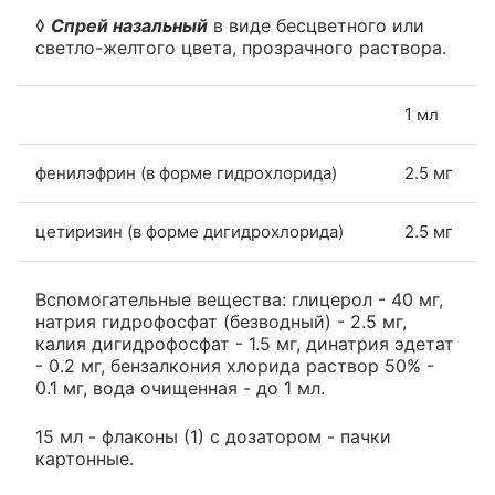
◊
Спрей назальный
в виде бесцветного или
светло-желтого цвета, прозрачного раствора.
1 мл
фенилэфрин (в форме гидрохлорида)
2.5 мг
цетиризин (в форме дигидрохлорида)
2.5 мг
Вспомогательные вещества: глицерол - 40 мг,
натрия гидрофосфат (безводный) - 2.5 мг,
калия дигидрофосфат - 1.5 мг, динатрия эдетат
- 0.2 мг, бензалкония хлорида раствор 50% -
0.1 мг, вода очищенная - до 1 мл.
15 мл - флаконы (1) с дозатором - пачки
картонные.