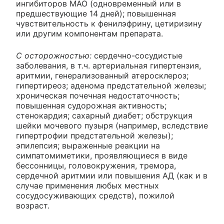
ингибиторов МАО (одновременный или в
предшествующие 14 дней); повышенная
чувствительность к фенилэфрину, цетиризину
или другим компонентам препарата.
С осторожностью:
сердечно-сосудистые
заболевания, в т.ч. артериальная гипертензия,
аритмии, генерализованный атеросклероз;
гипертиреоз; аденома предстательной железы;
хроническая почечная недостаточность;
повышенная судорожная активность;
стенокардия; сахарный диабет; обструкция
шейки мочевого пузыря (например, вследствие
гипертрофии предстательной железы);
эпилепсия; выраженные реакции на
симпатомиметики, проявляющиеся в виде
бессонницы, головокружения, тремора,
сердечной аритмии или повышения АД (как и в
случае применения любых местных
сосудосуживающих средств), пожилой
возраст.