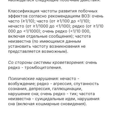
Классификация частоты развития побочных
эффектов согласно рекомендациям ВОЗ: очень
часто (≥1/10); часто (от ≥1/100 до <1/10);
нечасто (от ≥1/1000 до <1/100); редко (от ≥1/10
000 до <1/1000); очень редко (<1/10 000,
включая отдельные сообщения); частота
неизвестна (по имеющимся данным
установить частоту возникновения не
представляется возможным).
Со стороны системы кроветворения:
очень
редко - тромбоцитопения.
Психические нарушения:
нечасто -
возбуждение; редко - агрессия, спутанность
сознания, депрессия, галлюцинации,
нарушение сна; очень редко - тик; частота
неизвестна - суицидальные идеи, нарушения
сна (включая кошмарные сновидения).