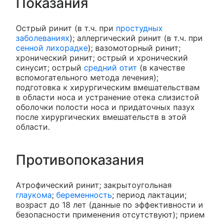
Показания
Острый ринит (в т.ч. при
простудных
заболеваниях
); аллергический ринит (в т.ч. при
сенной лихорадке
); вазомоторный ринит;
хронический ринит; острый и хронический
синусит; острый
средний отит
(в качестве
вспомогательного метода лечения);
подготовка к хирургическим вмешательствам
в области носа и устранение отека слизистой
оболочки полости носа и придаточных пазух
после хирургических вмешательств в этой
области.
Противопоказания
Атрофический ринит; закрытоугольная
глаукома
;
беременность
; период лактации;
возраст до 18 лет (данные по эффективности и
безопасности применения отсутствуют); прием