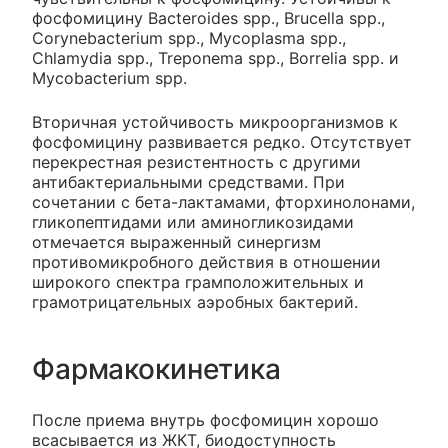
фосфомицину Bacteroides spp., Brucella spp.,
Corynebacterium spp., Mycoplasma spp.,
Chlamydia spp., Treponema spp., Borrelia spp. и
Mycobacterium spp.
Вторичная устойчивость микроорганизмов к
фосфомицину развивается редко. Отсутствует
перекрестная резистентность с другими
антибактериальными средствами. При
сочетании с бета-лактамами, фторхинолонами,
гликопептидами или аминогликозидами
отмечается выраженный синергизм
противомикробного действия в отношении
широкого спектра грамположительных и
грамотрицательных аэробных бактерий.
Фармакокинетика
После приема внутрь фосфомицин хорошо
всасывается из ЖКТ, биодоступность