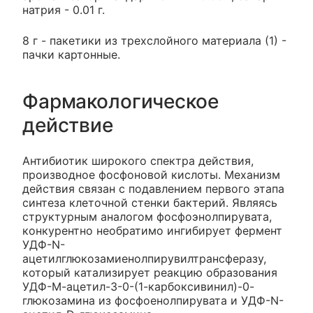
натрия - 0.01 г.
8 г - пакетики из трехслойного материала (1) -
пачки картонные.
Фармакологическое
действие
Антибиотик широкого спектра действия,
производное фосфоновой кислоты. Механизм
действия связан с подавлением первого этапа
синтеза клеточной стенки бактерий. Являясь
структурным аналогом фосфоэнолпирувата,
конкурентно необратимо ингибирует фермент
УДФ-N-
ацетилглюкозамиенолпирувилтрансферазу,
который катализирует реакцию образования
УДФ-М-ацетил-3-0-(1-карбоксивинил)-0-
глюкозамина из фосфоенолпирувата и УДФ-N-