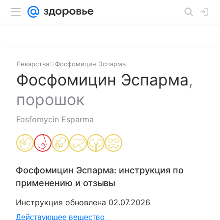
Лекарства
Фосфомицин Эспарма
Фосфомицин Эспарма
,
порошок
Fosfomycin Esparma
Фосфомицин Эспарма
: инструкция по
применению и отзывы
Инструкция обновлена
02.07.2026
Действующее вещество