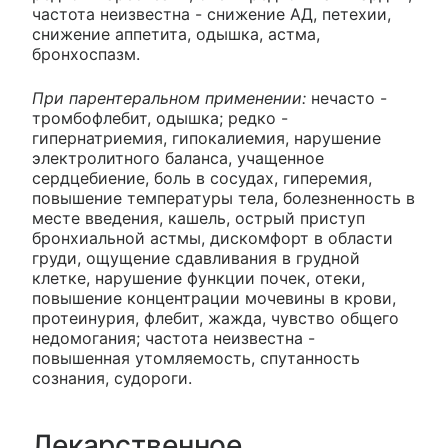
частота неизвестна - снижение АД, петехии,
снижение аппетита, одышка, астма,
бронхоспазм.
При парентеральном применении:
нечасто -
тромбофлебит, одышка; редко -
гипернатриемия, гипокалиемия, нарушение
электролитного баланса, учащенное
сердцебиение, боль в сосудах, гиперемия,
повышение температуры тела, болезненность в
месте введения, кашель, острый приступ
бронхиальной астмы, дискомфорт в области
груди, ощущение сдавливания в грудной
клетке, нарушение функции почек, отеки,
повышение концентрации мочевины в крови,
протеинурия, флебит, жажда, чувство общего
недомогания; частота неизвестна -
повышенная утомляемость, спутанность
сознания, судороги.
Лекарственное