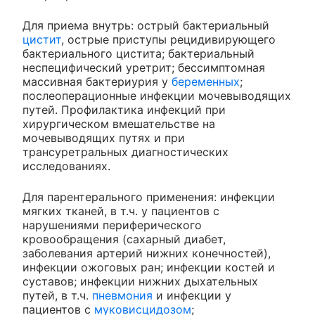
Для приема внутрь: острый бактериальный
цистит
, острые приступы рецидивирующего
бактериального цистита; бактериальный
неспецифический уретрит; бессимптомная
массивная бактериурия у
беременных
;
послеоперационные инфекции мочевыводящих
путей. Профилактика инфекций при
хирургическом вмешательстве на
мочевыводящих путях и при
трансуретральных диагностических
исследованиях.
Для парентерального применения: инфекции
мягких тканей, в т.ч. у пациентов с
нарушениями периферического
кровообращения (сахарный диабет,
заболевания артерий нижних конечностей),
инфекции ожоговых ран; инфекции костей и
суставов; инфекции нижних дыхательных
путей, в т.ч.
пневмония
и инфекции у
пациентов с
муковисцидозом
;