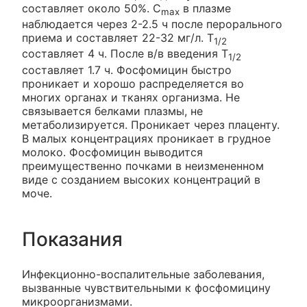
составляет около 50%. C
в плазме
max
наблюдается через 2-2.5 ч после перорального
приема и составляет 22-32 мг/л. T
1/2
составляет 4 ч. После в/в введения T
1/2
составляет 1.7 ч. Фосфомицин быстро
проникает и хорошо распределяется во
многих органах и тканях организма. Не
связывается белками плазмы, не
метаболизируется. Проникает через плаценту.
В малых концентрациях проникает в грудное
молоко. Фосфомицин выводится
преимущественно почками в неизмененном
виде с созданием высоких концентраций в
моче.
Показания
Инфекционно-воспалительные заболевания,
вызванные чувствительными к фосфомицину
микроорганизмами.