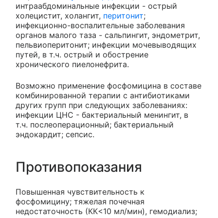
интраабдоминальные инфекции - острый
холецистит, холангит,
перитонит
;
инфекционно-воспалительные заболевания
органов малого таза - сальпингит, эндометрит,
пельвиоперитонит; инфекции мочевыводящих
путей, в т.ч. острый и обострение
хронического пиелонефрита.
Возможно применение фосфомицина в составе
комбинированной терапии с антибиотиками
других групп при следующих заболеваниях:
инфекции ЦНС - бактериальный менингит, в
т.ч. послеоперационный; бактериальный
эндокардит; сепсис.
Противопоказания
Повышенная чувствительность к
фосфомицину; тяжелая почечная
недостаточность (КК<10 мл/мин), гемодиализ;