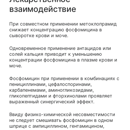
взаимодействие
При совместном применении метоклопрамид
снижает концентрацию фосфомицина в
сыворотке крови и моче.
Одновременное применение антацидов или
солей кальция приводит к уменьшению
концентрации фосфомицина в плазме крови и
моче.
Фосфомицин при применении в комбинациях с
пенициллинами, цефалоспоринами,
карбапенемами, аминогликозидами,
гликопептидами и фторхинолами проявляет
выраженный синергический эффект.
Ввиду физико-химической несовместимости
не следует смешивать фосфомицин в одном
шприце с ампициллином, гентамицином,