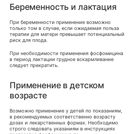
Беременность и лактация
При беременности применение возможно
только том в случае, если ожидаемая польза
терапии для матери превышает потенциальный
риск для плода.
При необходимости применения фосфомицина
в период лактации грудное вскармливание
следует прекратить.
Применение в детском
возрасте
Возможно применение у детей по показаниям,
в рекомендуемых соответственно возрасту
дозах и лекарственных формах. Необходимо
строго следовать указаниям в инструкциях