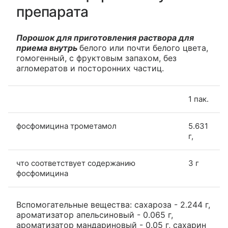
препарата
Порошок для приготовления раствора для
приема внутрь
белого или почти белого цвета,
гомогенный, с фруктовым запахом, без
агломератов и посторонних частиц.
1 пак.
фосфомицина трометамол
5.631
г,
что соответствует содержанию
3 г
фосфомицина
Вспомогательные вещества: сахароза - 2.244 г,
ароматизатор апельсиновый - 0.065 г,
ароматизатор мандариновый - 0.05 г, сахарин