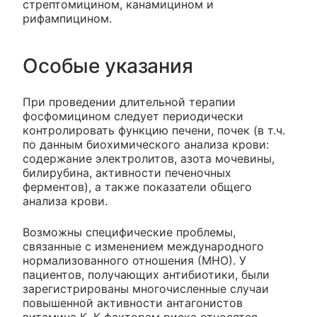
стрептомицином, канамицином и
рифампицином.
Особые указания
При проведении длительной терапии
фосфомицином следует периодически
контролировать функцию печени, почек (в т.ч.
по данным биохимического анализа крови:
содержание электролитов, азота мочевины,
билирубина, активности печеночных
ферментов), а также показатели общего
анализа крови.
Возможны специфические проблемы,
связанные с изменением международного
нормализованного отношения (МНО). У
пациентов, получающих антибиотики, были
зарегистрированы многочисленные случаи
повышенной активности антагонистов
витамина К. К факторам риска относятся