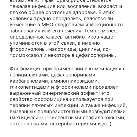
тяжелая инфекция или воспаление, возраст и
плохое общее состояние здоровья. В этих
условиях трудно определить, является ли
изменение в МНО следствием инфекционного
заболевания или его лечения. Тем не менее,
определенные классы антибиотиков чаще
упоминаются в этой связи, а именно
фторхинолоны, макролиды, циклины, ко-
тримоксазол и некоторые цефалоспорины.
Фосфомицин при применении в комбинациях с
пенициллинами, цефалоспоринами,
карбапенемами, аминогликозидами,
гликопептидами и фторхинолами проявляет
выраженный синергический эффект; это
свойство фосфомицина используется при
терапии тяжелых инфекций, а также инфекций,
вызванных полирезистентными возбудителями
(метициллин-резистентными стафилококками,
энтерококками, энтеробактериями и др.).