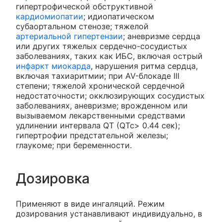
гипертрофической обструктивной
кардиомиопатии
; идиопатическом
субаортальном стенозе; тяжелой
артериальной гипертензии
; аневризме сердца
или других тяжелых сердечно-сосудистых
заболеваниях, таких как ИБС, включая острый
инфаркт миокарда
, нарушения ритма сердца,
включая тахиаритмии; при AV-блокаде III
степени; тяжелой хронической сердечной
недостаточности; окклюзирующих сосудистых
заболеваниях, аневризме; врожденном или
вызываемом лекарственными средствами
удлинении интервала QT (QTc> 0.44 сек);
гипертрофии предстательной железы;
глаукоме; при беременности.
Дозировка
Применяют в виде ингаляций. Режим
дозирования устанавливают индивидуально, в