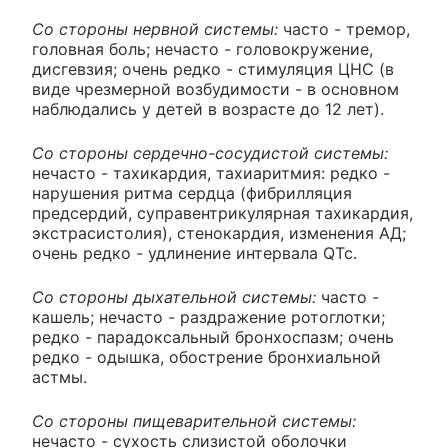
Со стороны нервной системы:
часто - тремор,
головная боль; нечасто - головокружение,
дисгевзия; очень редко - стимуляция ЦНС (в
виде чрезмерной возбудимости - в основном
наблюдались у детей в возрасте до 12 лет).
Со стороны сердечно-сосудистой системы:
нечасто - тахикардия, тахиаритмия: редко -
нарушения ритма сердца (фибрилляция
предсердий, суправентрикулярная тахикардия,
экстрасистолия), стенокардия, изменения АД;
очень редко - удлинение интервала QTc.
Со стороны дыхательной системы:
часто -
кашель; нечасто - раздражение ротоглотки;
редко - парадоксальный бронхоспазм; очень
редко - одышка, обострение бронхиальной
астмы.
Со стороны пищеварительной системы:
нечасто - сухость слизистой оболочки