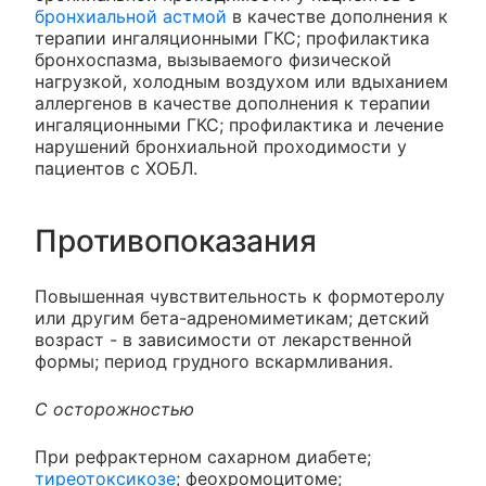
бронхиальной астмой
в качестве дополнения к
терапии ингаляционными ГКС; профилактика
бронхоспазма, вызываемого физической
нагрузкой, холодным воздухом или вдыханием
аллергенов в качестве дополнения к терапии
ингаляционными ГКС; профилактика и лечение
нарушений бронхиальной проходимости у
пациентов с ХОБЛ.
Противопоказания
Повышенная чувствительность к формотеролу
или другим бета-адреномиметикам; детский
возраст - в зависимости от лекарственной
формы; период грудного вскармливания.
С осторожностью
При рефрактерном сахарном диабете;
тиреотоксикозе
; феохромоцитоме;