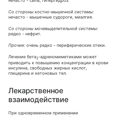
нечасто - сыпь, гипергидроз.
Со стороны костно-мышечной системы:
нечасто - мышечные судороги, миалгия.
Со стороны мочевыделительной системы:
редко - нефрит.
Прочие:
очень редко - периферические отеки.
Лечение бета
-адреномиметиками может
2
приводить к повышению концентрации в крови
инсулина, свободных жирных кислот,
глицерина и кетоновых тел.
Лекарственное
взаимодействие
При одновременном применении