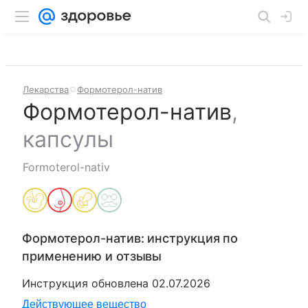
Лекарства
Формотерол-натив
Формотерол-натив
,
капсулы
Formoterol-nativ
Формотерол-натив
: инструкция по
применению и отзывы
Инструкция обновлена
02.07.2026
Действующее вещество