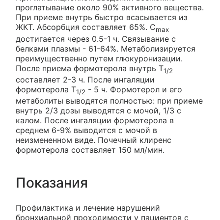
проглатывание около 90% активного вещества.
При приеме внутрь быстро всасывается из
ЖКТ. Абсорбция составляет 65%. C
max
достигается через 0.5-1 ч. Связывание с
белками плазмы - 61-64%. Метаболизируется
преимущественно путем глюкуронизации.
После приема формотерола внутрь T
1/2
составляет 2-3 ч. После ингаляции
формотерола T
- 5 ч. Формотерол и его
1/2
метаболиты выводятся полностью: при приеме
внутрь 2/3 дозы выводятся с мочой, 1/3 с
калом. После ингаляции формотерола в
среднем 6-9% выводится с мочой в
неизмененном виде. Почечный клиренс
формотерола составляет 150 мл/мин.
Показания
Профилактика и лечение нарушений
бронхиальной проходимости у пациентов с