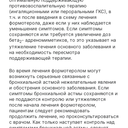
противовоспалительную терапию
(ингаляционными или пероральными ГКС), в
т.ч. и после введения в схему лечения
формотерола, даже если у них наблюдается
уменьшение симптомов. Если симптомы
сохраняются или требуется увеличение доз
бета
- адреномиметиков, то это указывает на
2
утяжеление течения основного заболевания и
на необходимость пересмотра
поддерживающей терапии.
Во время лечения формотеролом могут
возникнуть серьезные связанные с
бронхиальной астмой нежелательные явления
и обострения основного заболевания. Если
симптомы бронхиальной астмы сохраняются и
не поддаются контролю или утяжеляются
после начала лечения формотеролом,
пациентам следует рекомендовать
продолжить лечение, но проконсультироваться
с врачом. Как только наступает контроль над
симптомами бронхиальной астмы, следует