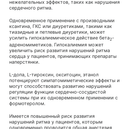
нежелательных эффектов, таких как нарушения
сердечного ритма.
Одновременное применение с производными
ксантина, ГКС или диуретиками, такими как
тиазидные и петлевые диуретики, может
усилить гипокалиемическое действие бета
-
2
адреномиметиков. Гипокалиемия может
увеличить риск развития нарушений ритма
сердца у пациентов, принимающих препараты
наперстянки.
L-допа, L-тироксин, окситоцин, этанол
потенцируют симпатомиметические эффекты и
могут способствовать развитию нарушений
регуляции функции сердечно-сосудистой
системы при их одновременном применении с
формотеролом.
Имеется повышенный риск развития
нарушений ритма у пациентов, которым
одновременно проводится общая анестезия