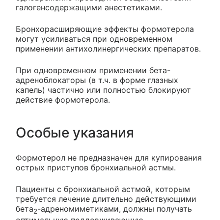
галогенсодержащими анестетиками.
Бронхорасширяющие эффекты формотерола
могут усиливаться при одновременном
применении антихолинергических препаратов.
При одновременном применении бета-
адреноблокаторы (в т.ч. в форме глазных
капель) частично или полностью блокируют
действие формотерола.
Особые указания
Формотерол не предназначен для купирования
острых приступов бронхиальной астмы.
Пациенты с бронхиальной астмой, которым
требуется лечение длительно действующими
бета
-адреномиметиками, должны получать
2
оптимальную поддерживающую