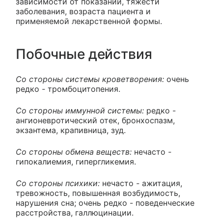
зависимости от показаний, тяжести
заболевания, возраста пациента и
применяемой лекарственной формы.
Побочные действия
Со стороны системы кроветворения:
очень
редко
-
тромбоцитопения.
Со стороны иммунной системы:
редко -
ангионевротический отек, бронхоспазм,
экзантема, крапивница, зуд.
Со стороны обмена веществ:
нечасто
-
гипокалиемия, гипергликемия.
Со стороны психики:
нечасто
-
ажитация,
тревожность, повышенная возбудимость,
нарушения сна; очень редко - поведенческие
расстройства, галлюцинации.