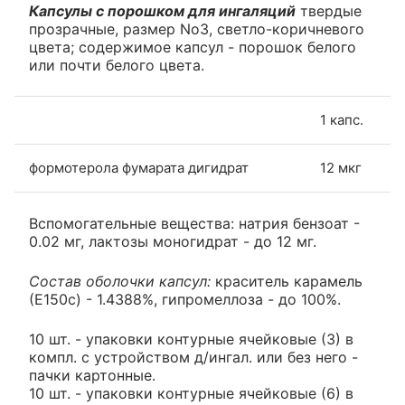
Капсулы с порошком для ингаляций
твердые
прозрачные, размер No3, светло-коричневого
цвета; содержимое капсул - порошок белого
или почти белого цвета.
1 капс.
формотерола фумарата дигидрат
12 мкг
Вспомогательные вещества: натрия бензоат -
0.02 мг, лактозы моногидрат - до 12 мг.
Состав оболочки капсул:
краситель карамель
(Е150с) - 1.4388%, гипромеллоза - до 100%.
10 шт. - упаковки контурные ячейковые (3) в
компл. с устройством д/ингал. или без него -
пачки картонные.
10 шт. - упаковки контурные ячейковые (6) в