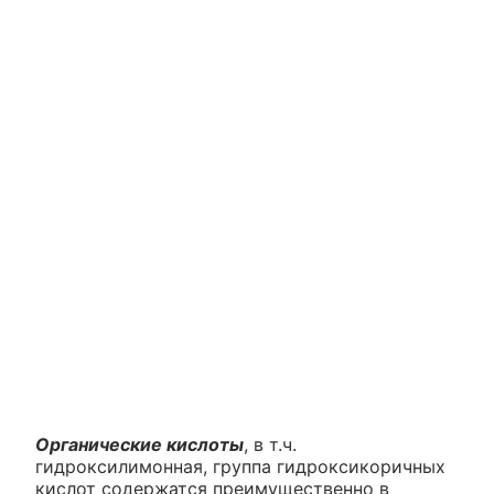
Органические кислоты
, в т.ч.
гидроксилимонная, группа гидроксикоричных
кислот содержатся преимущественно в