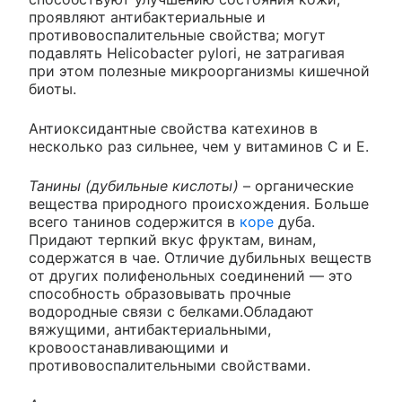
проявляют антибактериальные и
противовоспалительные свойства; могут
подавлять Helicobacter pylori, не затрагивая
при этом полезные микроорганизмы кишечной
биоты.
Антиоксидантные свойства катехинов в
несколько раз сильнее, чем у витаминов С и Е.
Танины (дубильные кислоты)
– органические
вещества природного происхождения. Больше
всего танинов содержится в
коре
дуба.
Придают терпкий вкус фруктам, винам,
содержатся в чае. Отличие дубильных веществ
от других полифенольных соединений — это
способность образовывать прочные
водородные связи с белками.Обладают
вяжущими, антибактериальными,
кровоостанавливающими и
противовоспалительными свойствами.