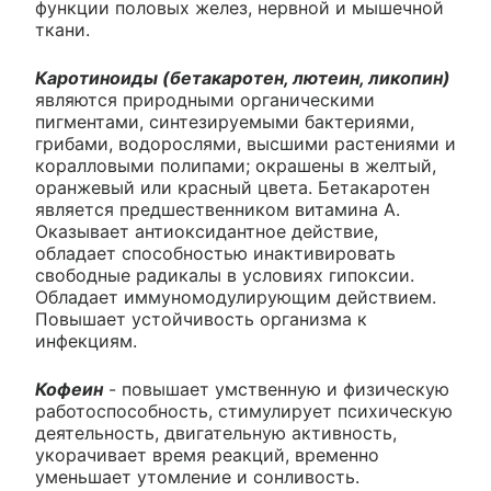
функции половых желез, нервной и мышечной
ткани.
Каротиноиды (бетакаротен, лютеин, ликопин)
являются природными органическими
пигментами, синтезируемыми бактериями,
грибами, водорослями, высшими растениями и
коралловыми полипами; окрашены в желтый,
оранжевый или красный цвета. Бетакаротен
является предшественником витамина А.
Оказывает антиоксидантное действие,
обладает способностью инактивировать
свободные радикалы в условиях гипоксии.
Обладает иммуномодулирующим действием.
Повышает устойчивость организма к
инфекциям.
Кофеин
- повышает умственную и физическую
работоспособность, стимулирует психическую
деятельность, двигательную активность,
укорачивает время реакций, временно
уменьшает утомление и сонливость.