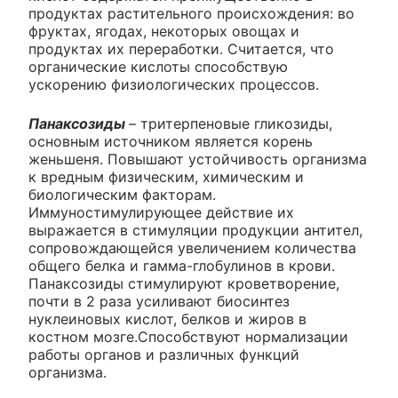
продуктах растительного происхождения: во
фруктах, ягодах, некоторых овощах и
продуктах их переработки. Считается, что
органические кислоты способствую
ускорению физиологических процессов.
Панаксозиды
– тритерпеновые гликозиды,
основным источником является корень
женьшеня. Повышают устойчивость организма
к вредным физическим, химическим и
биологическим факторам.
Иммуностимулирующее действие их
выражается в стимуляции продукции антител,
сопровождающейся увеличением количества
общего белка и гамма-глобулинов в крови.
Панаксозиды стимулируют кроветворение,
почти в 2 раза усиливают биосинтез
нуклеиновых кислот, белков и жиров в
костном мозге.Способствуют нормализации
работы органов и различных функций
организма.