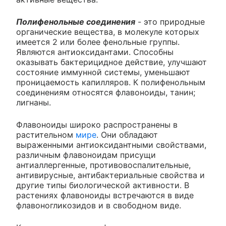
Полифенольные соединения
- это природные
органические вещества, в молекуле которых
имеется 2 или более фенольные группы.
Являются антиоксидантами. Способны
оказывать бактерицидное действие, улучшают
состояние иммунной системы, уменьшают
проницаемость капилляров. К полифенольным
соединениям относятся флавоноиды, танин;
лигнаны.
Флавоноиды широко распространены в
растительном
мире
. Они обладают
выраженными антиоксидантными свойствами,
различным флавоноидам присущи
антиаллергенные, противовоспалительные,
антивирусные, антибактериальные свойства и
другие типы биологической активности. В
растениях флавоноиды встречаются в виде
флавоногликозидов и в свободном виде.