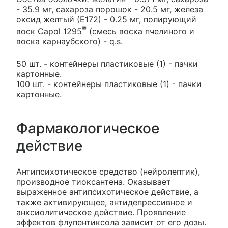
- 35.9 мг, сахароза порошок - 20.5 мг, железа
оксид желтый (Е172) - 0.25 мг, полирующий
®
воск Capol 1295
(смесь воска пчелиного и
воска карнаубского) - q.s.
50 шт. - контейнеры пластиковые (1) - пачки
картонные.
100 шт. - контейнеры пластиковые (1) - пачки
картонные.
Фармакологическое
действие
Антипсихотическое средство (нейролептик),
производное тиоксантена. Оказывает
выраженное антипсихотическое действие, а
также активирующее, антидепрессивное и
анксиолитическое действие. Проявление
эффектов флупентиксола зависит от его дозы.