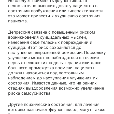
Не следует применять флупентиксол в
недостаточно высоких дозах у пациентов в
состоянии возбуждения или гиперактивности -
это может привести к ухудшению состояния
пациента.
Депрессия связана с повышенным риском
возникновения суицидальных мыслей,
нанесения себе телесных повреждений и
суицида. Этот риск сохраняется до
наступления выраженной ремиссии. Поскольку
улучшения может не наблюдаться в течение
первых нескольких недель терапии или даже
большего промежутка времени, пациенты
должны находиться под постоянным
наблюдением до наступления улучшения их
состояния. Имеются данные, что на ранних
стадиях выздоровления возможно увеличение
риска самоубийства.
Другие психические состояния, для лечения
которых назначают флупентиксол, могут также