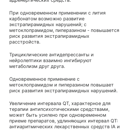
адренергических средств.
При одновременном применении с лития
карбонатом возможно развитие
экстрапирамидных нарушений; с
метоклопрамидом, пиперазином - повышается
риск развития экстрапирамидных
расстройств.
Трициклические антидепрессанты и
нейролептики взаимно ингибируют
метаболизм друг друга.
Одновременное применение с
метоклопрамидом и пиперазином повышает
риск развития экстрапирамидных нарушений.
Увеличение интервала QT, характерное для
терапии антипсихотическими средствами,
может быть усилено при одновременном
приеме препаратов, удлиняющих интервал QT:
антиаритмических лекарственных средств IA и