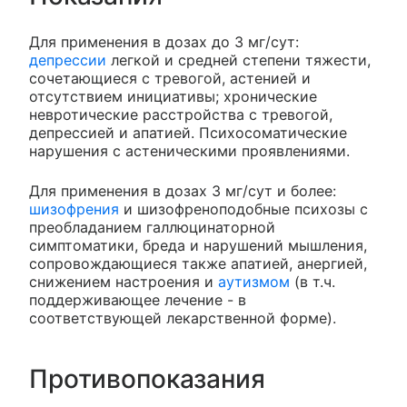
Для применения в дозах до 3 мг/сут:
депрессии
легкой и средней степени тяжести,
сочетающиеся с тревогой, астенией и
отсутствием инициативы; хронические
невротические расстройства с тревогой,
депрессией и апатией. Психосоматические
нарушения с астеническими проявлениями.
Для применения в дозах 3 мг/сут и более:
шизофрения
и шизофреноподобные психозы с
преобладанием галлюцинаторной
симптоматики, бреда и нарушений мышления,
сопровождающиеся также апатией, анергией,
снижением настроения и
аутизмом
(в т.ч.
поддерживающее лечение - в
соответствующей лекарственной форме).
Противопоказания