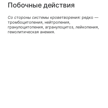
Побочные действия
Со стороны системы кроветворения:
редко —
тромбоцитопения, нейтропения,
гранулоцитопения, агранулоцитоз, лейкопения,
гемолитическая анемия.