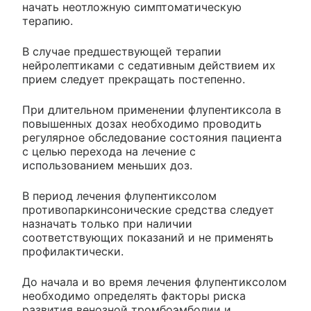
начать неотложную симптоматическую
терапию.
В случае предшествующей терапии
нейролептиками с седативным действием их
прием следует прекращать постепенно.
При длительном применении флупентиксола в
повышенных дозах необходимо проводить
регулярное обследование состояния пациента
с целью перехода на лечение с
использованием меньших доз.
В период лечения флупентиксолом
противопаркинсонические средства следует
назначать только при наличии
соответствующих показаний и не применять
профилактически.
До начала и во время лечения флупентиксолом
необходимо определять факторы риска
развития венозной тромбоэмболии и