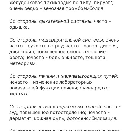
желудочковая тахикардия по типу "пируэт";
очень редко - венозная тромбоэмболия.
Со стороны дыхательной системы:
часто -
одышка.
Со стороны пищеварительной системы:
очень
часто - сухость во рту; часто - запор, диарея,
диспепсия, повышенное слюноотделение,
рвота; нечасто - боль в животе, тошнота,
метеоризм.
Со стороны печени и желчевыводящих путей:
нечасто - изменение лабораторных
показателей функции печени; очень редко
желтуха.
Со стороны кожи и подкожных тканей:
часто -
зуд, повышенное потоотделение; нечасто -
дерматит, кожная сыпь, фотосенсибилизация.