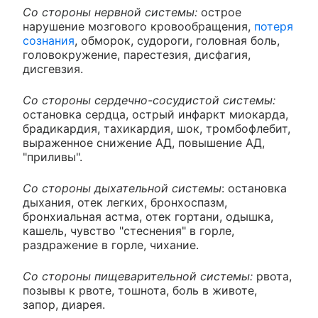
Со стороны нервной системы:
острое
нарушение мозгового кровообращения,
потеря
сознания
, обморок, судороги, головная боль,
головокружение, парестезия, дисфагия,
дисгевзия.
Со стороны сердечно-сосудистой системы:
остановка сердца, острый инфаркт миокарда,
брадикардия, тахикардия, шок, тромбофлебит,
выраженное снижение АД, повышение АД,
"приливы".
Со стороны дыхательной системы
: остановка
дыхания, отек легких, бронхоспазм,
бронхиальная астма, отек гортани, одышка,
кашель, чувство "стеснения" в горле,
раздражение в горле, чихание.
Со стороны пищеварительной системы:
рвота,
позывы к рвоте, тошнота, боль в животе,
запор, диарея.