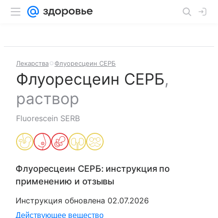
Лекарства
Флуоресцеин СЕРБ
Флуоресцеин СЕРБ
,
раствор
Fluorescein SERB
Флуоресцеин СЕРБ
: инструкция по
применению и отзывы
Инструкция обновлена
02.07.2026
Действующее вещество