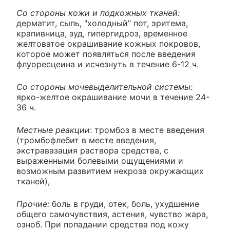
Со стороны кожи и подкожных тканей:
дерматит, сыпь, "холодный" пот, эритема,
крапивница, зуд, гипергидроз, временное
желтоватое окрашивание кожных покровов,
которое может появляться после введения
флуоресцеина и исчезнуть в течение 6-12 ч.
Со стороны мочевыделительной системы:
ярко-желтое окрашивание мочи в течение 24-
36 ч.
Местные реакции
: тромбоз в месте введения
(тромбофлебит в месте введения,
экстравазация раствора средства, с
выраженными болевыми ощущениями и
возможным развитием некроза окружающих
тканей),
Прочие:
боль в груди, отек, боль, ухудшение
общего самочувствия, астения, чувство жара,
озноб. При попадании средства под кожу