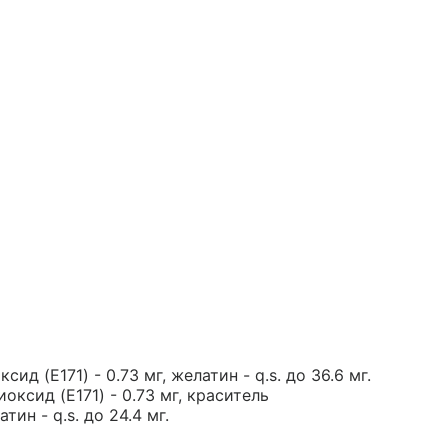
сид (E171) - 0.73 мг, желатин - q.s. до 36.6 мг.
оксид (E171) - 0.73 мг, краситель
ин - q.s. до 24.4 мг.