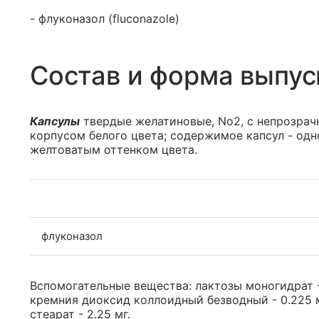
- флуконазол (fluconazole)
Состав и форма выпус
Капсулы
твердые желатиновые, No2, с непрозрач
корпусом белого цвета; содержимое капсул - од
желтоватым оттенком цвета.
флуконазол
Вспомогательные вещества: лактозы моногидрат - 
кремния диоксид коллоидный безводный - 0.225 мг
стеарат - 2.25 мг.