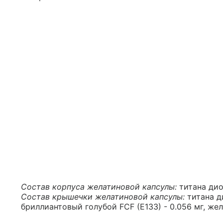
Состав корпуса желатиновой капсулы:
титана диок
Состав крышечки желатиновой капсулы:
титана ди
бриллиантовый голубой FCF (E133) - 0.056 мг, желат