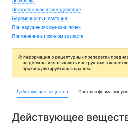
Дозировка
Лекарственное взаимодействие
Беременность и лактация
При нарушениях функции почек
Применение в пожилом возрасте
Информация о рецептурных препаратах предназ
не должны использовать инструкцию в качеств
проконсультируйтесь с врачом.
Действующее вещество
Состав и форма выпуск
Действующее вещест