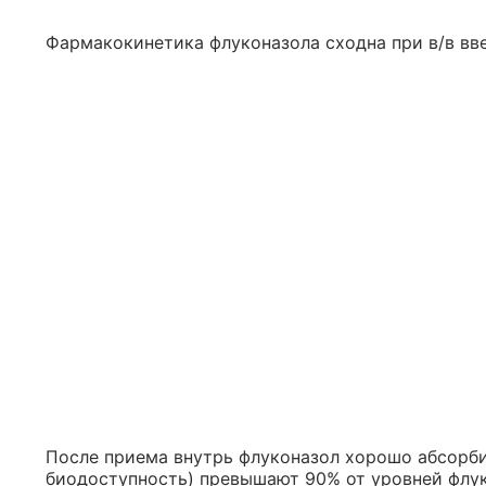
Фармакокинетика флуконазола сходна при в/в вве
После приема внутрь флуконазол хорошо абсорбир
биодоступность) превышают 90% от уровней флуко