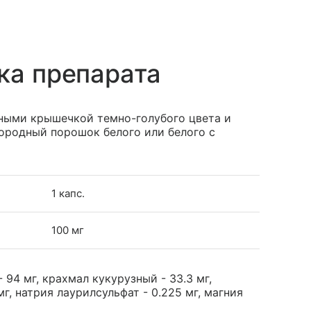
ка препарата
ными крышечкой темно-голубого цвета и
нородный порошок белого или белого с
1 капс.
100 мг
94 мг, крахмал кукурузный - 33.3 мг,
, натрия лаурилсульфат - 0.225 мг, магния