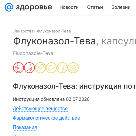
Новости
Статьи
Болезни
Лекарства
Флуконазол-Тева
Флуконазол-Тева
,
капсул
Fluconazole-Teva
Флуконазол-Тева
: инструкция по
Инструкция обновлена
02.07.2026
Действующее вещество
Фармакологическое действие
Показания