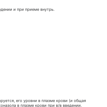
дении и при приеме внутрь.
уется, его уровни в плазме крови (и общая
назола в плазме крови при в/в введении.