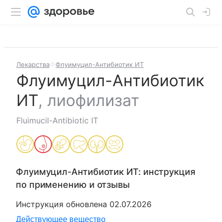
Лекарства
Флуимуцил-Антибиотик ИТ
Флуимуцил-Антибиотик
ИТ
,
лиофилизат
Fluimucil-Antibiotic IT
Флуимуцил-Антибиотик ИТ
: инструкция
по применению и отзывы
Инструкция обновлена
02.07.2026
Действующее вещество