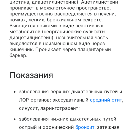
цистина, диацетилцистеина). Ацетилцистеин
проникает в межклеточное пространство,
преимущественно распределяется в печени,
почках, легких, бронхиальном секрете.
Выводится почками в виде неактивных
метаболитов (неорганические сульфаты,
диацетилцистеин), незначительная часть
выделяется в неизмененном виде через
кишечник. Проникает через плацентарный
барьер.
Показания
заболевания верхних дыхательных путей и
ЛОР-органов: экссудативный
средний отит
,
синусит, ларинготрахеит;
заболевания нижних дыхательных путей:
острый и хронический
бронхит
, затяжная