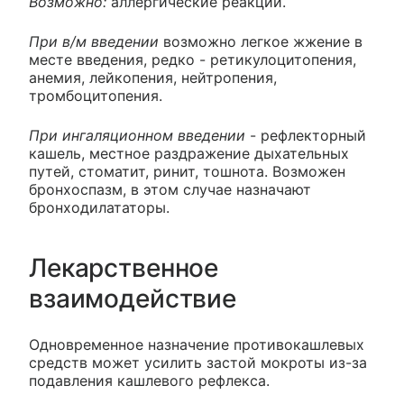
Возможно:
аллергические реакции.
При в/м введении
возможно легкое жжение в
месте введения, редко - ретикулоцитопения,
анемия, лейкопения, нейтропения,
тромбоцитопения.
При ингаляционном введении
- рефлекторный
кашель, местное раздражение дыхательных
путей, стоматит, ринит, тошнота. Возможен
бронхоспазм, в этом случае назначают
бронходилататоры.
Лекарственное
взаимодействие
Одновременное назначение противокашлевых
средств может усилить застой мокроты из-за
подавления кашлевого рефлекса.