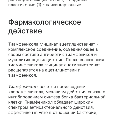
пластиковые (1) - пачки картонные.
Фармакологическое
действие
Тиамфеникола глицинат ацетилцистеинат -
комплексное соединение, объединяющее в
своем составе антибиотик тиамфеникол и
муколитик ацетилцистеин. После всасывания
тиаминфеникола глицинат ацетилцистеинат
расщепляется на ацетилцистеин и
тиамфеникол.
Тиамфеникол
является производным
хлорамфеникола, механизм действия связан с
ингибированием синтеза белка бактериальной
клетки. Тиамфеникол обладает широким
спектром антибактериального действия,
эффективен in vitro в отношении бактерий,