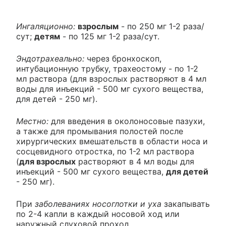
Ингаляционно:
взрослым
- по 250 мг 1-2 раза/
сут;
детям
- по 125 мг 1-2 раза/сут.
Эндотрахеально:
через бронхоскоп,
интубационную трубку, трахеостому - по 1-2
мл раствора (для взрослых растворяют в 4 мл
воды для инъекций - 500 мг сухого вещества,
для детей - 250 мг).
Местно:
для введения в околоносовые пазухи,
а также для промывания полостей после
хирургических вмешательств в области носа и
сосцевидного отростка, по 1-2 мл раствора
(
для взрослых
растворяют в 4 мл воды для
инъекций - 500 мг сухого вещества,
для детей
- 250 мг).
При
заболеваниях носоглотки и уха
закапывать
по 2-4 капли в каждый носовой ход или
наружный слуховой проход.