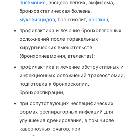
пневмония
, абсцесс легких, эмфизема,
бронхоэктатическая болезнь,
муковисцидоз
, бронхиолит,
коклюш
;
профилактика и лечение бронхолегочных
осложнений после торакальных
хирургических вмешательств
(бронхопневмония, ателектаз);
профилактика и лечение обструктивных и
инфекционных осложнений трахеостомии,
подготовка к бронхоскопии,
бронхоаспирации;
при сопутствующих неспецифических
формах респираторных инфекций для
улучшения дренирования, в том числе
кавернозных очагов, при