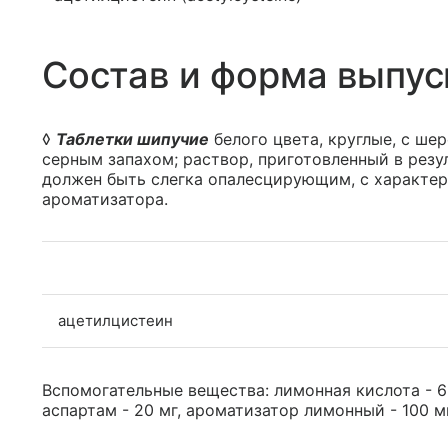
Состав и форма выпус
◊
Таблетки шипучие
белого цвета, круглые, с ше
серным запахом; раствор, приготовленный в резу
должен быть слегка опалесцирующим, с характе
ароматизатора.
ацетилцистеин
Вспомогательные вещества: лимонная кислота - 68
аспартам - 20 мг, ароматизатор лимонный - 100 мг