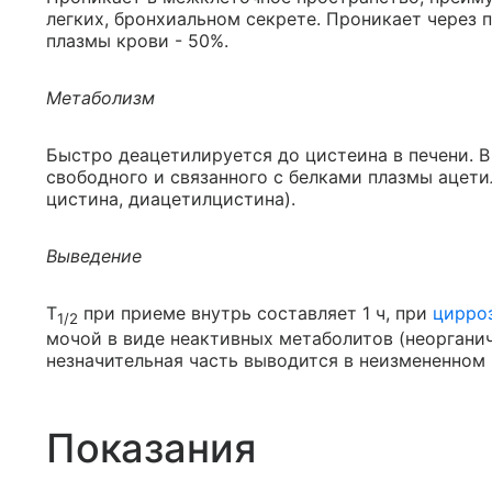
легких, бронхиальном секрете. Проникает через 
плазмы крови - 50%.
Метаболизм
Быстро деацетилируется до цистеина в печени. 
свободного и связанного с белками плазмы ацети
цистина, диацетилцистина).
Выведение
T
при приеме внутрь составляет 1 ч, при
цирро
1/2
мочой в виде неактивных метаболитов (неорганич
незначительная часть выводится в неизмененном 
Показания