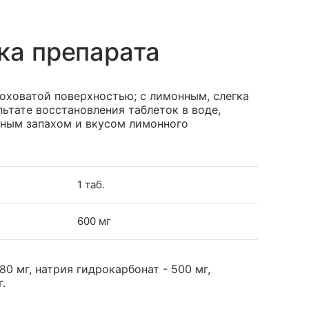
ка препарата
роховатой поверхностью; с лимонным, слегка
льтате восстановления таблеток в воде,
рным запахом и вкусом лимонного
1 таб.
600 мг
0 мг, натрия гидрокарбонат - 500 мг,
.