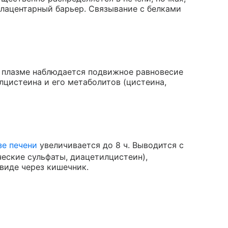
плацентарный барьер. Связывание с белками
В плазме наблюдается подвижное равновесие
лцистеина и его метаболитов (цистеина,
зе печени
увеличивается до 8 ч. Выводится с
еские сульфаты, диацетилцистеин),
виде через кишечник.