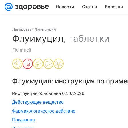
Новости
Статьи
Болезни
Лекарства
Флуимуцил
Флуимуцил
,
таблетки
Fluimucil
Флуимуцил
: инструкция по прим
Инструкция обновлена
02.07.2026
Действующее вещество
Фармакологическое действие
Показания