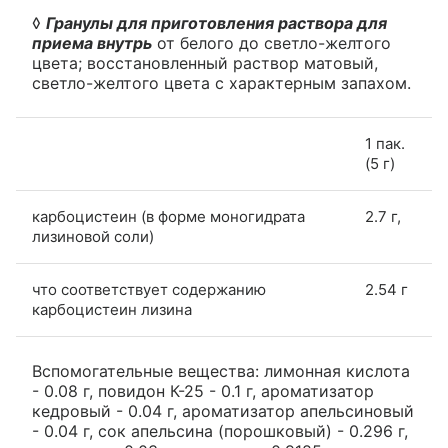
◊
Гранулы для приготовления раствора для
приема внутрь
от белого до светло-желтого
цвета; восстановленный раствор матовый,
светло-желтого цвета с характерным запахом.
1 пак.
(5 г)
карбоцистеин (в форме моногидрата
2.7 г,
лизиновой соли)
что соответствует содержанию
2.54 г
карбоцистеин лизина
Вспомогательные вещества: лимонная кислота
- 0.08 г, повидон К-25 - 0.1 г, ароматизатор
кедровый - 0.04 г, ароматизатор апельсиновый
- 0.04 г, сок апельсина (порошковый) - 0.296 г,