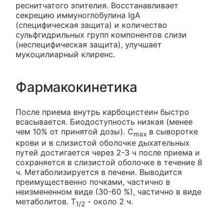
реснитчатого эпителия. Восстанавливает
секрецию иммуноглобулина IgA
(специфическая защита) и количество
сульфгидрильных групп компонентов слизи
(неспецифическая защита), улучшает
мукоцилиарный клиренс.
Фармакокинетика
После приема внутрь карбоцистеин быстро
всасывается. Биодоступность низкая (менее
чем 10% от принятой дозы). C
в сыворотке
max
крови и в слизистой оболочке дыхательных
путей достигается через 2-3 ч после приема и
сохраняется в слизистой оболочке в течение 8
ч. Метаболизируется в печени. Выводится
преимущественно почками, частично в
неизмененном виде (30-60 %), частично в виде
метаболитов. T
- около 2 ч.
1/2