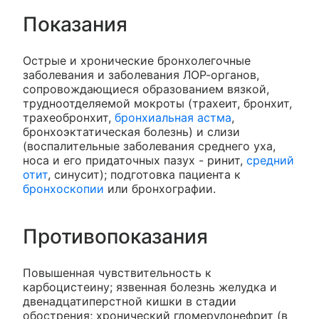
Показания
Острые и хронические бронхолегочные
заболевания и заболевания ЛОР-органов,
сопровождающиеся образованием вязкой,
трудноотделяемой мокроты (трахеит, бронхит,
трахеобронхит,
бронхиальная астма
,
бронхоэктатическая болезнь) и слизи
(воспалительные заболевания среднего уха,
носа и его придаточных пазух - ринит,
средний
отит
, синусит); подготовка пациента к
бронхоскопии
или бронхографии.
Противопоказания
Повышенная чувствительность к
карбоцистеину; язвенная болезнь желудка и
двенадцатиперстной кишки в стадии
обострения; хронический гломерулонефрит (в