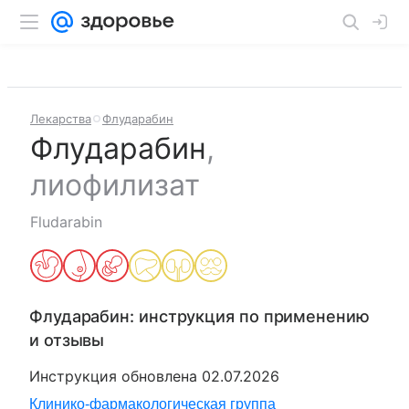
Лекарства
Флударабин
Флударабин
,
лиофилизат
Fludarabin
Флударабин
: инструкция по применению
и отзывы
Инструкция обновлена
02.07.2026
Клинико-фармакологическая группа