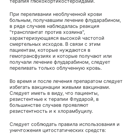
терапия глюкокортикостероидами.
При переливании необлученной крови
больным, получавшим лечение флударабином,
в ряде случаев наблюдалась реакция
"трансплантат против хозяина",
характеризующаяся высокой частотой
смертельных исходов. В связи с этим
пациентам, которые нуждаются в
гемотрансфузиях и которые получают или
получали лечение флударабином, следует
переливать только облученную кровь.
Во время и после лечения препаратом следует
избегать вакцинации живыми вакцинами.
Следует иметь в виду, что пациенты,
резистентные к терапии Флударой, в
большинстве случаев проявляют
резистентность и к хлорамбуцилу.
Следует соблюдать правила использования и
уничтожения цитостатических средств: