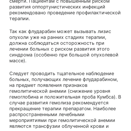
смерти. Пациентам с повышенным риском
развития оппортунистических инфекций
рекомендовано проведение профилактической
терапии.
Так как флударабин может вызывать лизис
опухоли уже на ранних стадиях терапии,
должна соблюдаться осторожность при
лечении больных с риском развития этого
синдрома (особенно при большой опухолевой
массе).
Следует проводить тщательное наблюдение
больных, получающих лечение флударабином,
на предмет появления признаков
гемолитической анемии (снижение уровня
гемоглобина и положительная проба Кумбса). В
случае развития гемолиза рекомендуется
прекращение терапии препаратом. Наиболее
распространенными лечебными
мероприятиями при гемолитической анемии
являются трансфузии облученной крови и