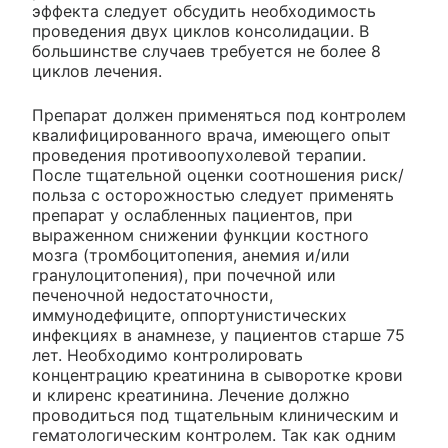
эффекта следует обсудить необходимость
проведения двух циклов консолидации. В
большинстве случаев требуется не более 8
циклов лечения.
Препарат должен применяться под контролем
квалифицированного врача, имеющего опыт
проведения противоопухолевой терапии.
После тщательной оценки соотношения риск/
польза с осторожностью следует применять
препарат у ослабленных пациентов, при
выраженном снижении функции костного
мозга (тромбоцитопения, анемия и/или
гранулоцитопения), при почечной или
печеночной недостаточности,
иммунодефиците, оппортунистических
инфекциях в анамнезе, у пациентов старше 75
лет. Необходимо контролировать
концентрацию креатинина в сыворотке крови
и клиренс креатинина. Лечение должно
проводиться под тщательным клиническим и
гематологическим контролем. Так как одним