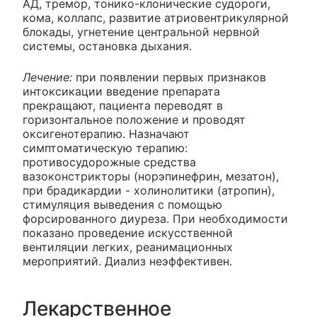
АД, тремор, тонико-клонические судороги,
кома, коллапс, развитие атриовентрикулярной
блокады, угнетение центральной нервной
системы, остановка дыхания.
Лечение:
при появлении первых признаков
интоксикации введение препарата
прекращают, пациента переводят в
горизонтальное положение и проводят
оксигенотерапию. Назначают
симптоматическую терапию:
противосудорожные средства
вазоконстрикторы (норэпинефрин, мезатон),
при брадикардии - холинолитики (атропин),
стимуляция выведения с помощью
форсированного диуреза. При необходимости
показано проведение искусственной
вентиляции легких, реанимационных
мероприятий. Диализ неэффективен.
Лекарственное