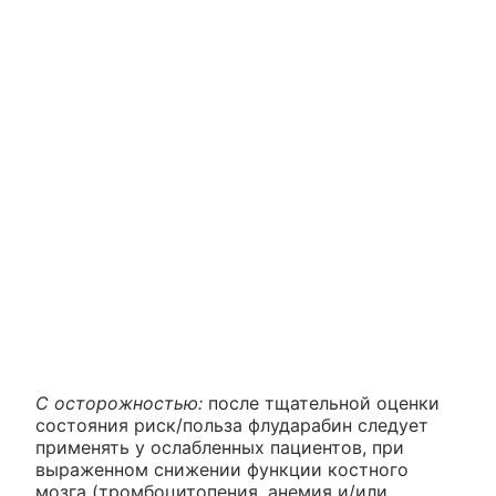
С осторожностью:
после тщательной оценки
состояния риск/польза флударабин следует
применять у ослабленных пациентов, при
выраженном снижении функции костного
мозга (тромбоцитопения, анемия и/или