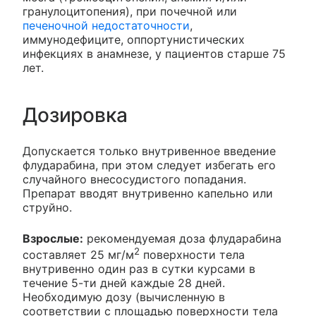
гранулоцитопения), при почечной или
печеночной недостаточности
,
иммунодефиците, оппортунистических
инфекциях в анамнезе, у пациентов старше 75
лет.
Дозировка
Допускается только внутривенное введение
флударабина, при этом следует избегать его
случайного внесосудистого попадания.
Препарат вводят внутривенно капельно или
струйно.
Взрослые:
рекомендуемая доза флударабина
2
составляет 25 мг/м
поверхности тела
внутривенно один раз в сутки курсами в
течение 5-ти дней каждые 28 дней.
Необходимую дозу (вычисленную в
соответствии с площадью поверхности тела