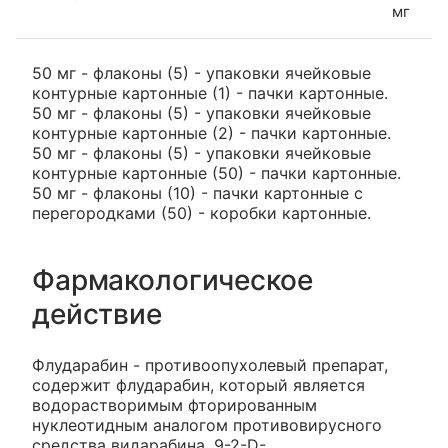
мг
50 мг - флаконы (5) - упаковки ячейковые
контурные картонные (1) - пачки картонные.
50 мг - флаконы (5) - упаковки ячейковые
контурные картонные (2) - пачки картонные.
50 мг - флаконы (5) - упаковки ячейковые
контурные картонные (50) - пачки картонные.
50 мг - флаконы (10) - пачки картонные с
перегородками (50) - коробки картонные.
Фармакологическое
действие
Флударабин - противоопухолевый препарат,
содержит флударабин, который является
водорастворимым фторированным
нуклеотидным аналогом противовирусного
средства видарабина, 9-2-D-