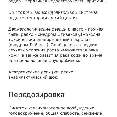
редко - сердечная недостаточность, аритмии.
Со стороны мочевыделительной системы:
редко - геморрагический цистит.
Дерматологические реакции:
часто - кожная
сыпь; редко - синдром Стивенса-Джонсона,
токсический эпидермальный некролиз
(синдром Лайелла). Сообщалось о редких
случаях усиления роста имеющегося рака
кожи, а также развития рака кожи во время
или после лечения флударабином.
Аллергические реакции
: редко -
анафилактический шок.
Передозировка
Симптомы:
психомоторное возбуждение,
головокружение, общая слабость, снижение