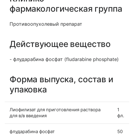
фармакологическая группа
Противоопухолевый препарат
Действующее вещество
- флударабина фосфат (fludarabine phosphate)
Форма выпуска, состав и
упаковка
Лиофилизат для приготовления раствора
1
для в/в введения
фл.
флударабина фосфат
50