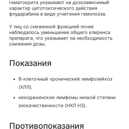
гематокрита указывают на дозозависимый
характер цитотоксического действия
флударабина в виде угнетения гемопоэза.
У лиц со сниженной функцией почек
наблюдалось уменьшение общего клиренса
препарата, что указывает на необходимость
снижения дозы.
Показания
В-клеточный хронический лимфолейкоз
(ХЛЛ);
неходжкинские лимфомы низкой степени
злокачественности (НХЛ НЗ).
Противопоказания