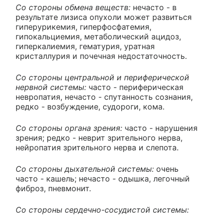
Со стороны обмена веществ:
нечасто - в
результате лизиса опухоли может развиться
гиперурикемия, гиперфосфатемия,
гипокальциемия, метаболический ацидоз,
гиперкалиемия, гематурия, уратная
кристаллурия и почечная недостаточность.
Со стороны центральной и периферической
нервной системы:
часто - периферическая
невропатия, нечасто - спутанность сознания,
редко - возбуждение, судороги, кома.
Со стороны органа зрения:
часто - нарушения
зрения; редко - неврит зрительного нерва,
нейропатия зрительного нерва и слепота.
Со стороны дыхательной системы:
очень
часто - кашель; нечасто - одышка, легочный
фиброз, пневмонит.
Со стороны сердечно-сосудистой системы: