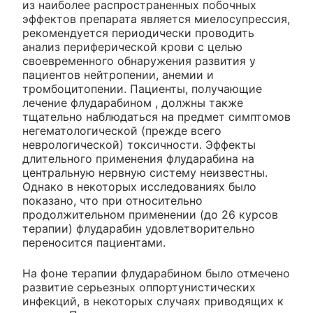
из наиболее распространенных побочных
эффектов препарата является миелосупрессия,
рекомендуется периодически проводить
анализ периферической крови с целью
своевременного обнаружения развития у
пациентов нейтропении, анемии и
тромбоцитопении. Пациенты, получающие
лечение флударабином , должны также
тщательно наблюдаться на предмет симптомов
негематологической (прежде всего
неврологической) токсичности. Эффекты
длительного применения флударабина на
центральную нервную систему неизвестны.
Однако в некоторых исследованиях было
показано, что при относительно
продолжительном применении (до 26 курсов
терапии) флударабин удовлетворительно
переносится пациентами.
На фоне терапии флударабином было отмечено
развитие серьезных оппортунистических
инфекций, в некоторых случаях приводящих к