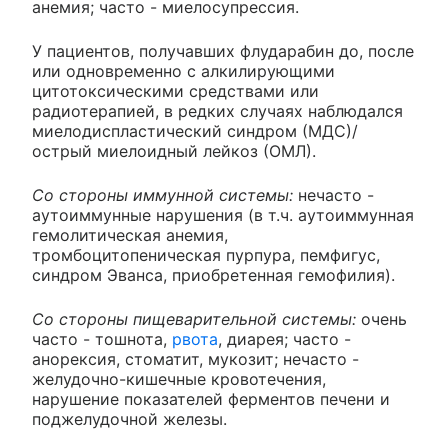
анемия; часто - миелосупрессия.
У пациентов, получавших флударабин до, после
или одновременно с алкилирующими
цитотоксическими средствами или
радиотерапией, в редких случаях наблюдался
миелодиспластический синдром (МДС)/
острый миелоидный лейкоз (ОМЛ).
Со стороны иммунной системы:
нечасто -
аутоиммунные нарушения (в т.ч. аутоиммунная
гемолитическая анемия,
тромбоцитопеническая пурпура, пемфигус,
синдром Эванса, приобретенная гемофилия).
Со стороны пищеварительной системы:
очень
часто - тошнота,
рвота
, диарея; часто -
анорексия, стоматит, мукозит; нечасто -
желудочно-кишечные кровотечения,
нарушение показателей ферментов печени и
поджелудочной железы.