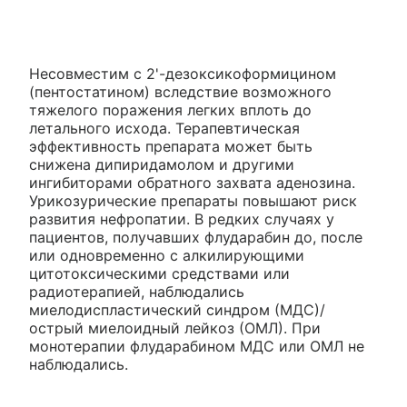
Несовместим с 2'-дезоксикоформицином
(пентостатином) вследствие возможного
тяжелого поражения легких вплоть до
летального исхода. Терапевтическая
эффективность препарата может быть
снижена дипиридамолом и другими
ингибиторами обратного захвата аденозина.
Урикозурические препараты повышают риск
развития нефропатии. В редких случаях у
пациентов, получавших флударабин до, после
или одновременно с алкилирующими
цитотоксическими средствами или
радиотерапией, наблюдались
миелодиспластический синдром (МДС)/
острый миелоидный лейкоз (ОМЛ). При
монотерапии флударабином МДС или ОМЛ не
наблюдались.