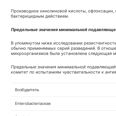
Производное хинолиновой кислоты, офлоксацин, 
бактерицидным действием.
Предельные значения минимальной подавляюще
В упомянутом ниже исследовании резистентност
обычно применяемых серий разведений. В отнош
микроорганизмов была установлена следующая м
Предельные значения минимальной подавляющей
комитет по испытаниям чувствительности к ант
Возбудитель
Enterobacteriaceae