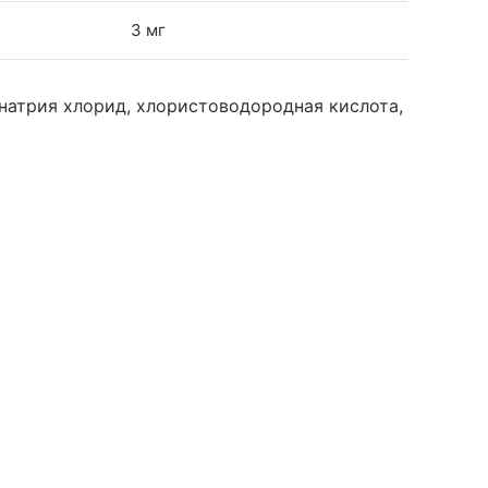
3 мг
натрия хлорид, хлористоводородная кислота,