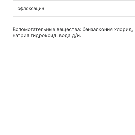
офлоксацин
Вспомогательные вещества: бензалкония хлорид, 
натрия гидроксид, вода д/и.