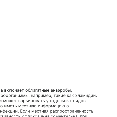
а включает облигатные анаэробы,
кроорганизмы, например, такие как хламидии.
и может варьировать у отдельных видов
ьно иметь местную информацию о
инфекций. Если местная распространенность
ктивность офлоксацина сомнительна, при