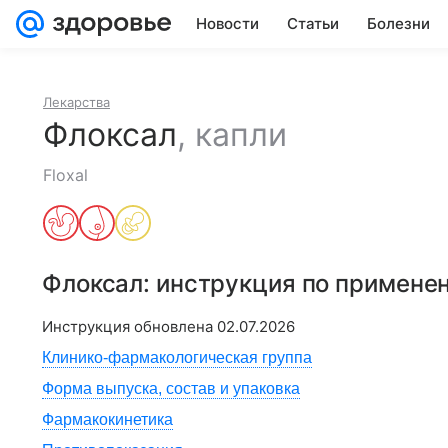
Новости
Статьи
Болезни
Лекарства
Флоксал
,
капли
Floxal
Флоксал
: инструкция по примене
Инструкция обновлена
02.07.2026
Клинико-фармакологическая группа
Форма выпуска, состав и упаковка
Фармакокинетика