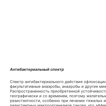
Антибактериальный спектр
Спектр антибактериального действия офлоксацин
факультативные анаэробы, анаэробы и другие ми
Распространенность приобретенной устойчивост
географически и со временем, поэтому желател
резистентности, особенно при лечении тяжелых 
резистентных микроорганизмов такова, что эффе