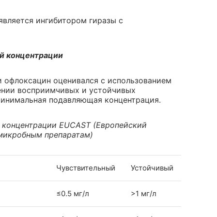
является ингибитором гиразы с
й концентрации
и офлоксацин оценивался с использованием
ении восприимчивых и устойчивых
инимальная подавляющая концентрация.
 концентрации EUCAST (Европейский
имикробным препаратам)
Чувствительный
Устойчивый
≤0.5 мг/л
>1 мг/л