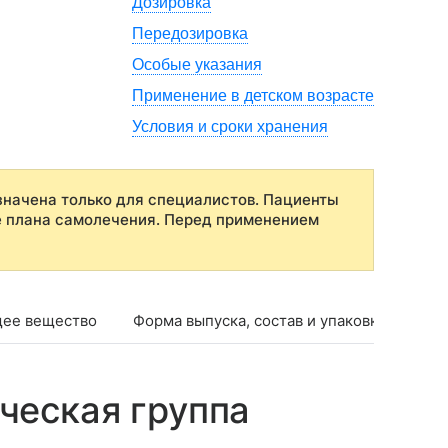
Дозировка
Передозировка
Особые указания
Применение в детском возрасте
Условия и сроки хранения
начена только для специалистов. Пациенты
е плана самолечения. Перед применением
ее вещество
Форма выпуска, состав и упаковка
Фар
ческая группа