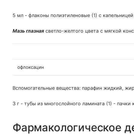
5 мл - флаконы полиэтиленовые (1) с капельницей
Мазь глазная
светло-желтого цвета с мягкой кон
офлоксацин
Вспомогательные вещества: парафин жидкий, жир
3 г - тубы из многослойного ламината (1) - пачки
Фармакологическое д