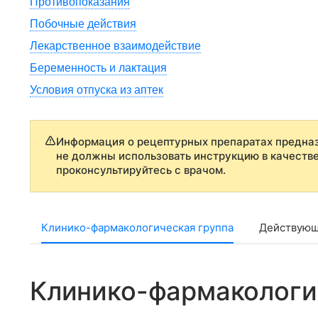
Противопоказания
Побочные действия
Лекарственное взаимодействие
Беременность и лактация
Условия отпуска из аптек
Информация о рецептурных препаратах предназ
не должны использовать инструкцию в качеств
проконсультируйтесь с врачом.
Клинико-фармакологическая группа
Действующ
Клинико-фармакологи