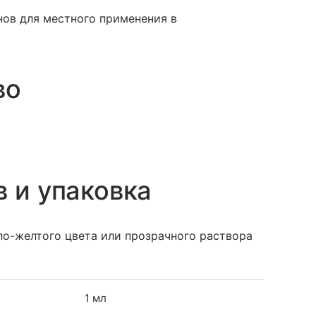
ов для местного применения в
во
в и упаковка
ло-желтого цвета или прозрачного раствора
1 мл