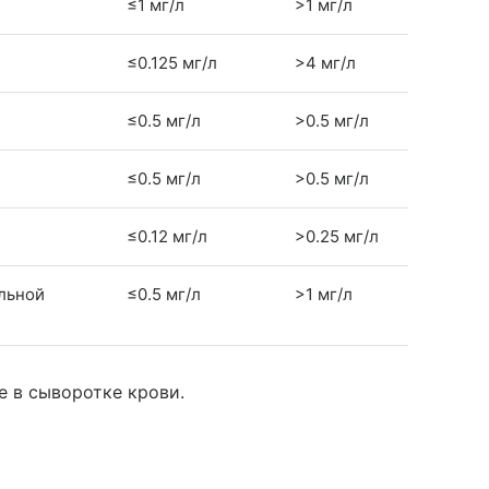
≤1 мг/л
>1 мг/л
≤0.125 мг/л
>4 мг/л
≤0.5 мг/л
>0.5 мг/л
≤0.5 мг/л
>0.5 мг/л
≤0.12 мг/л
>0.25 мг/л
льной
≤0.5 мг/л
>1 мг/л
 в сыворотке крови.