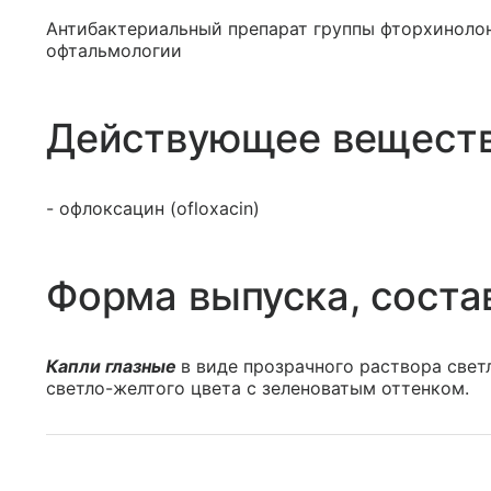
Антибактериальный препарат группы фторхинолон
офтальмологии
Действующее вещест
- офлоксацин (ofloxacin)
Форма выпуска, соста
Капли глазные
в виде прозрачного раствора свет
светло-желтого цвета с зеленоватым оттенком.