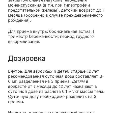
закрытоугольная глаукома, нарушения
мочеиспускания (в т.ч. при гипертрофии
предстательной железы), детский возраст до 1
месяца (особенно в случае преждевременного
рождения).
Для приема внутрь: бронхиальная астма; I
триместр беременности; период грудного
вскармливания.
Дозировка
Внутрь. Для
взрослых и детей старше 12 лет
рекомендованная суточная доза составляет 3-
6 мг, разделенная на 3 приема.
Детям в
возрасте от 1 месяца до 12 лет
назначают в
суточной дозе из расчета 0,1 мг/кг массы тела.
Суточную дозу необходимо разделить на 3
приема.
Наружно. Наносят на пораженный участок