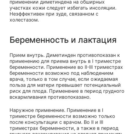
применении диметиндена на обширных
участках кожи следует избегать инсоляции.
Неэффективен при зуде, связанном с
холестазом.
Беременность и лактация
Прием внутрь. Диметинден противопоказан к
применению для приема внутрь в I триместре
беременности. Применение во II-III триместрах
беременности возможно под наблюдением
врача, только в том случае, если ожидаемая
польза для матери превышает потенциальный
риск для плода. Применение в период грудного
вскармливания противопоказано.
Наружное применение. Применение в I
триместре беременности возможно только
после консультации с врачом. Во II и III
триместрах беременности, а также в период