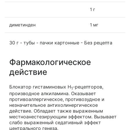
1 г
диметинден
1 мг
30 г - тубы - пачки картонные - Без рецепта
Фармакологическое
действие
Блокатор гистаминовых H
-рецепторов,
1
производное алкиламина. Оказывает
противоаллергическое, противозудное и
незначительное антихолинергическое
действие. Обладает также выраженным
местноанестезирующим эффектом. Вызывает
слабо выраженный седативный эффект
центрального генеза.