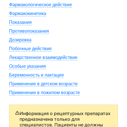
Фармакологическое действие
Фармакокинетика
Показания
Противопоказания
Дозировка
Побочные действия
Лекарственное взаимодействие
Особые указания
Беременность и лактация
Применение в детском возрасте
Применение в пожилом возрасте
Информация о рецептурных препаратах
предназначена только для
специалистов. Пациенты не должны