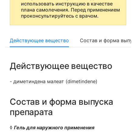
использовать инструкцию в качестве
плана самолечения. Перед применением
проконсультируйтесь с врачом.
Действующее вещество
Состав и форма выпус
Действующее вещество
- диметиндена малеат (dimetindene)
Состав и форма выпуска
препарата
◊
Гель для наружного применения