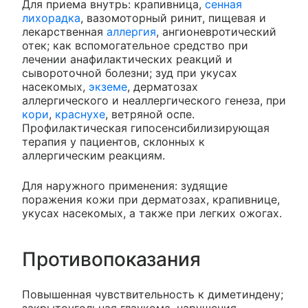
Для приема внутрь: крапивница,
сенная
лихорадка
, вазомоторный ринит, пищевая и
лекарственная
аллергия
, ангионевротический
отек; как вспомогательное средство при
лечении анафилактических реакций и
сывороточной болезни; зуд при укусах
насекомых,
экземе
, дерматозах
аллергического и неаллергического генеза, при
кори
,
краснухе
, ветряной оспе.
Профилактическая гипосенсибилизирующая
терапия у пациентов, склонных к
аллергическим реакциям.
Для наружного применения: зудящие
поражения кожи при дерматозах, крапивнице,
укусах насекомых, а также при легких ожогах.
Противопоказания
Повышенная чувствительность к диметиндену;