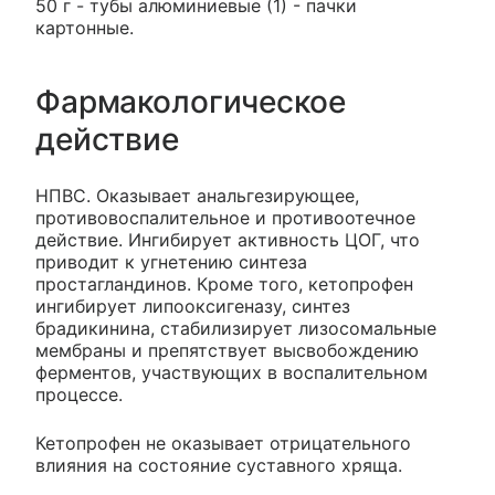
50 г - тубы алюминиевые (1) - пачки
картонные.
Фармакологическое
действие
НПВС. Оказывает анальгезирующее,
противовоспалительное и противоотечное
действие. Ингибирует активность ЦОГ, что
приводит к угнетению синтеза
простагландинов. Кроме того, кетопрофен
ингибирует липооксигеназу, синтез
брадикинина, стабилизирует лизосомальные
мембраны и препятствует высвобождению
ферментов, участвующих в воспалительном
процессе.
Кетопрофен не оказывает отрицательного
влияния на состояние суставного хряща.