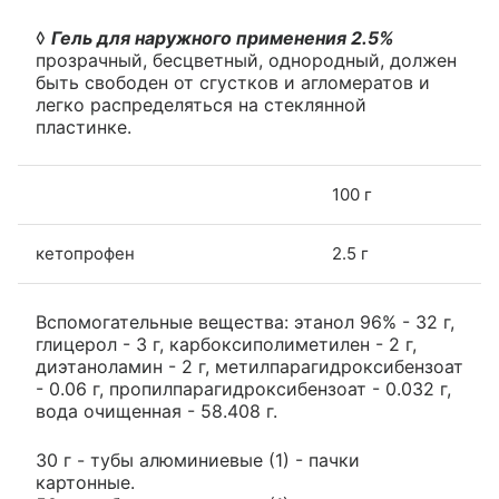
◊
Гель для наружного применения 2.5%
прозрачный, бесцветный, однородный, должен
быть свободен от сгустков и агломератов и
легко распределяться на стеклянной
пластинке.
100 г
кетопрофен
2.5 г
Вспомогательные вещества: этанол 96% - 32 г,
глицерол - 3 г, карбоксиполиметилен - 2 г,
диэтаноламин - 2 г, метилпарагидроксибензоат
- 0.06 г, пропилпарагидроксибензоат - 0.032 г,
вода очищенная - 58.408 г.
30 г - тубы алюминиевые (1) - пачки
картонные.