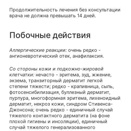
Продолжительность лечения без консультации
врача не должна превышать 14 дней.
Побочные действия
Аллергические реакции:
очень редко -
ангионевротический отек, анафилаксия.
Со стороны кожи и подкожно-жировой
клетчатки:
нечасто - эритема, зуд, жжение,
экзема, транзиторный дерматит легкой
степени тяжести; редко - крапивница, сыпь,
фотосенсибилизация, буллезный дерматит,
пурпура, многоформная эритема, лихеноидный
дерматит, некроз кожи, синдром Стивенса-
Джонсона; очень редко - единичный случай
тяжелого контактного дерматита (на фоне
плохой гигиены и инсоляции), единичный
случай тяжелого генерализованного