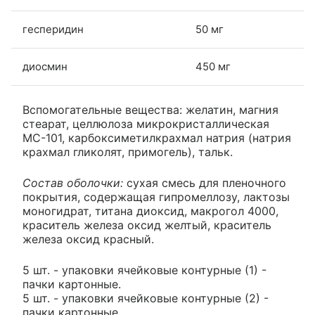
гесперидин
50 мг
диосмин
450 мг
Вспомогательные вещества: желатин, магния
стеарат, целлюлоза микрокристаллическая
МС-101, карбоксиметилкрахмал натрия (натрия
крахмал гликолят, примогель), тальк.
Состав оболочки:
сухая смесь для пленочного
покрытия, содержащая гипромеллозу, лактозы
моногидрат, титана диоксид, макрогол 4000,
краситель железа оксид желтый, краситель
железа оксид красный.
5 шт. - упаковки ячейковые контурные (1) -
пачки картонные.
5 шт. - упаковки ячейковые контурные (2) -
пачки картонные.