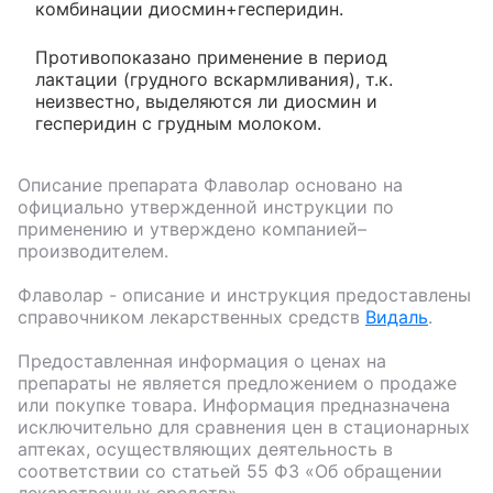
комбинации диосмин+гесперидин.
Противопоказано применение в период
лактации (грудного вскармливания), т.к.
неизвестно, выделяются ли диосмин и
гесперидин с грудным молоком.
Описание препарата
Флаволар
основано на
официально утвержденной инструкции по
применению и утверждено компанией–
производителем.
Флаволар
- описание и инструкция предоставлены
справочником лекарственных средств
Видаль
.
Предоставленная информация о ценах на
препараты не является предложением о продаже
или покупке товара. Информация предназначена
исключительно для сравнения цен в стационарных
аптеках, осуществляющих деятельность в
соответствии со статьей 55 ФЗ «Об обращении