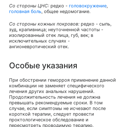
Со стороны ЦНС:
редко -
головокружение
,
головная боль
, общее недомогание.
Со стороны кожных покровов:
редко - сыпь,
зуд, крапивница; неуточненной частоты -
изолированный отек лица, губ, век; в
исключительных случаях -
ангионевротический отек.
Особые указания
При обострении геморроя применение данной
комбинации не заменяет специфического
лечения других анальных нарушений.
Продолжительность лечения не должна
превышать рекомендуемые сроки. В том
случае, если симптомы не исчезают после
короткой терапии, следует провести
проктологическое обследование и
пересмотреть проводимую терапию.