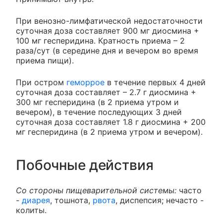
При венозно-лимфатической недостаточности
суточная доза составляет 900 мг диосмина +
100 мг гесперидина. Кратность приема – 2
раза/сут (в середине дня и вечером во время
приема пищи).
При остром
геморрое
в течение первых 4 дней
суточная доза составляет – 2.7 г диосмина +
300 мг гесперидина (в 2 приема утром и
вечером), в течение последующих 3 дней
суточная доза составляет 1.8 г диосмина + 200
мг гесперидина (в 2 приема утром и вечером).
Побочные действия
Со стороны пищеварительной системы:
часто
-
диарея
, тошнота,
рвота
, диспепсия; нечасто -
колиты.