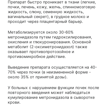
Препарат быстро проникает в ткани (легкие,
почки, печень, кожу, желчь, спинномозговую
жидкость, слюну, семенную жидкость,
вагинальный секрет), в грудное молоко и
проходит через плацентарный барьер.
Метаболизируется около 30-60%
метронидазола путем гидроксилирования,
окисления и глюкуронирования. Основной
метаболит (2-оксиметронидазол) также
оказывает противопротозойное и
противомикробное действие.
Выведение препарата осуществляется на 40-
70% через почки (в неизмененной форме -
около 35% от принятой дозы).
У больных с нарушением функции почек после
повторного введения может наблюдаться
кумулирование метронидазола в сыворотке
крови.