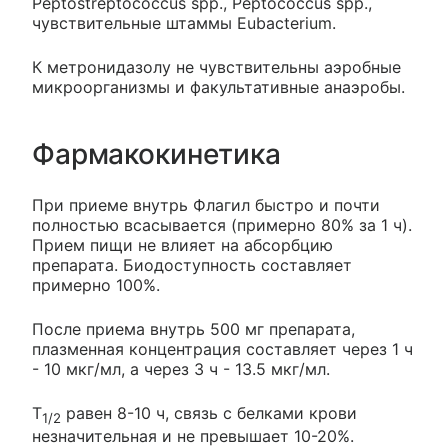
Peptostreptococcus spp., Peptococcus spp.,
чувствительные штаммы Eubacterium.
К метронидазолу не чувствительны аэробные
микроорганизмы и факультативные анаэробы.
Фармакокинетика
При приеме внутрь Флагил быстро и почти
полностью всасывается (примерно 80% за 1 ч).
Прием пищи не влияет на абсорбцию
препарата. Биодоступность составляет
примерно 100%.
После приема внутрь 500 мг препарата,
плазменная концентрация составляет через 1 ч
- 10 мкг/мл, а через 3 ч - 13.5 мкг/мл.
T
равен 8-10 ч, связь с белками крови
1/2
незначительная и не превышает 10-20%.