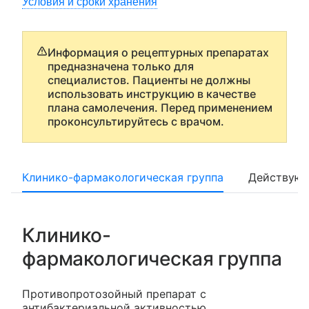
Условия и сроки хранения
Информация о рецептурных препаратах
предназначена только для
специалистов. Пациенты не должны
использовать инструкцию в качестве
плана самолечения. Перед применением
проконсультируйтесь с врачом.
Клинико-фармакологическая группа
Действующ
Клинико-
фармакологическая группа
Противопротозойный препарат с
антибактериальной активностью