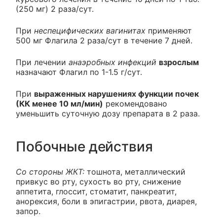
(250 мг) 2 раза/сут.
При
неспецифических вагинитах
применяют
500 мг Флагила 2 раза/сут в течение 7 дней.
При лечении
анаэробных инфекций
взрослым
назначают Флагил по 1-1.5 г/сут.
При
выраженных нарушениях функции почек
(КК менее 10 мл/мин)
рекомендовано
уменьшить суточную дозу препарата в 2 раза.
Побочные действия
Со стороны ЖКТ:
тошнота, металлический
привкус во рту, сухость во рту, снижение
аппетита, глоссит, стоматит, панкреатит,
анорексия, боли в эпигастрии, рвота, диарея,
запор.