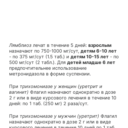
Лямблиоз
лечат в течение 5 дней:
взрослым
назначают по 750-1000 мг/сут,
детям 6-10 лет
- по 375 мг/сут (1.5 таб.) и
детям 10-15 лет
- по
500 мг/сут (2 табл.). Для
детей младше 6 лет
предпочтительнее использование
метронидазола в форме суспензии.
При
трихомониазе у женщин (уретрит и
вагинит)
Флагил назначают однократно в дозе
2 г или в виде курсового лечения в течение 10
дней: по 1 таб. (250 мг) 2 раза/сут.
При
трихомониазе у мужчин (уретрит)
Флагил
назначают однократно в дозе 2 г или в виде
курсового лечения в течение 10 дней по 1 таб.