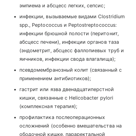
эмпиема и абсцесс легких, сепсис;
инфекции, вызываемые видами Clostridium
spp., Peptococcus и Peptostreptococcus:
инфекции брюшной полости (перитонит,
абсцесс печени), инфекции органов таза
(эндометрит, абсцесс фаллопиевых труб и
яичников, инфекции свода влагалища);
псевдомембранозный колит (связанный с
применением антибиотиков);
гастрит или язва двенадцатиперстной
кишки, связанные с Helicobacter pylori
(комплексная терапия);
профилактика послеоперационных
осложнений (особенно вмешательства на
ободочной кишке, параректальной