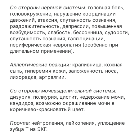
Со стороны нервной системы:
головная боль,
головокружение, нарушение координации
движений, атаксия, спутанность сознания,
раздражительность, депрессии, повышенная
возбудимость, слабость, бессонница, судороги,
спутанность сознания, галлюцинации,
периферическая невропатия (особенно при
длительном применении).
Аллергические реакции:
крапивница, кожная
сыпь, гиперемия кожи, заложенность носа,
лихорадка, артралгии.
Со стороны мочевыделительной системы:
дизурия, полиурия, цистит, недержание мочи,
кандидоз, возможно окрашивание мочи в
коричнево-красноватый цвет.
Прочие:
нейтропения, лейкопения, уплощение
зубца Т на ЭКГ.