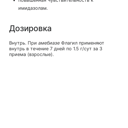
повышенная чувствительность к
имидазолам.
Дозировка
Внутрь. При
амебиазе
Флагил применяют
внутрь в течение 7 дней по 1.5 г/сут за 3
приема (взрослые).