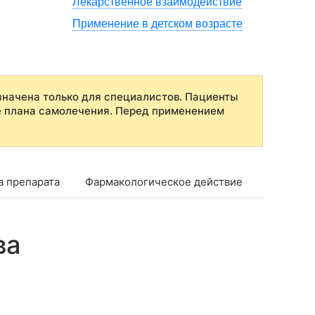
Лекарственное взаимодействие
Применение в детском возрасте
начена только для специалистов. Пациенты
е плана самолечения. Перед применением
а препарата
Фармакологическое действие
Показан
ва