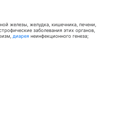
ой железы, желудка, кишечника, печени,
строфические заболевания этих органов,
ризм,
диарея
неинфекционного генеза;