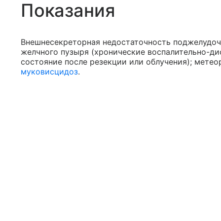
Показания
Внешнесекреторная недостаточность поджелудочн
желчного пузыря (хронические воспалительно-ди
состояние после резекции или облучения); метео
муковисцидоз
.