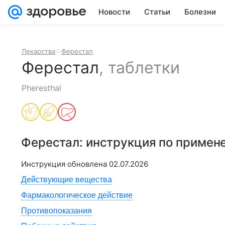
Новости
Статьи
Болезни
Лекарства
Ферестал
Ферестал
,
таблетки
Pheresthal
Ферестал
: инструкция по примен
Инструкция обновлена
02.07.2026
Действующие вещества
Фармакологическое действие
Противопоказания