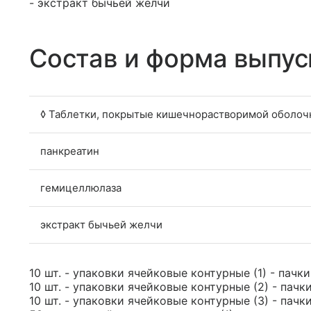
- экстракт бычьей желчи
Состав и форма выпус
◊ Таблетки, покрытые кишечнорастворимой оболоч
панкреатин
гемицеллюлаза
экстракт бычьей желчи
10 шт. - упаковки ячейковые контурные (1) - пачк
10 шт. - упаковки ячейковые контурные (2) - пачк
10 шт. - упаковки ячейковые контурные (3) - пачк