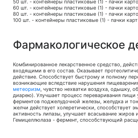
50 шт. - контейнеры пластиковые (1) - пачки карт
60 шт. - контейнеры пластиковые (1) - пачки карт
80 шт. - контейнеры пластиковые (1) - пачки карт
100 шт. - контейнеры пластиковые (1) - пачки кар
Фармакологическое д
Комбинированное лекарственное средство, дейст
входящими в его состав. Оказывает протеолитич
действие. Способствует быстрому и полному пер
возникающие вследствие нарушения пищеварения 
метеоризм
, чувство нехватки воздуха, одышку, 
диарею). Улучшает процесс переваривания пищи 
ферментов поджелудочной железы, желудка и тон
желчи действует холеретически, способствует э
активность липазы, улучшает всасывание жиров 
Гемицеллюлаза - фермент, способствующий расщ