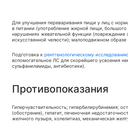
Для улучшения переваривания пищи у лиц с норм
в питании (употребление жирной пищи, большого 
нарушениях жевательной функции (повреждение з
искусственной челюсти); малоподвижном образе
Подготовка к
рентгенологическому исследовани
вспомогательное ЛС для скорейшего усвоения не
сульфаниламиды, антибиотики).
Противопоказания
Гиперчувствительность; гипербилирубинемия; ост
(обострение), гепатит, печеночная недостаточнос
желчного пузыря, холелитиаз, механическая желт