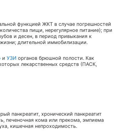
альной функцией ЖКТ в случае погрешностей
количества пищи, нерегулярное питание); при
убов и десен, в период привыкания к
 жизни; длительной иммобилизации.
ю
и
УЗИ
органов брюшной полости. Как
которых лекарственных средств (ПАСК,
рый панкреатит, хронический панкреатит
ть, печеночная кома или прекома, эмпиема
уха, кишечная непроходимость.