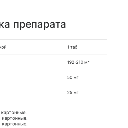
ка препарата
кой
1 таб.
192-210 мг
50 мг
25 мг
и картонные.
и картонные.
и картонные.