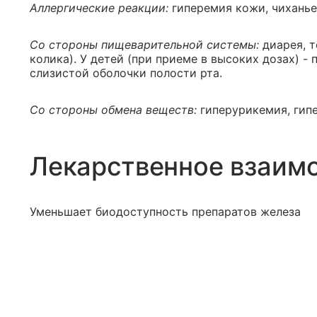
Аллергические реакции:
гиперемия кожи, чиханье,
Со стороны пищеварительной системы:
диарея, т
колика). У детей (при приеме в высоких дозах) 
слизистой оболочки полости рта.
Со стороны обмена веществ:
гиперурикемия, гип
Лекарственное взаим
Уменьшает биодоступность препаратов железа