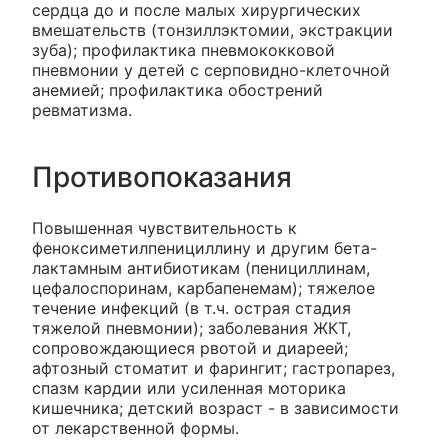
сердца до и после малых хирургических
вмешательств (тонзиллэктомии, экстракции
зуба); профилактика пневмококковой
пневмонии у детей с серповидно-клеточной
анемией; профилактика обострений
ревматизма.
Противопоказания
Повышенная чувствительность к
феноксиметилпенициллину и другим бета-
лактамным антибиотикам (пенициллинам,
цефалоспоринам, карбапенемам); тяжелое
течение инфекций (в т.ч. острая стадия
тяжелой пневмонии); заболевания ЖКТ,
сопровождающиеся рвотой и диареей;
афтозный стоматит и фарингит; гастропарез,
спазм кардии или усиленная моторика
кишечника; детский возраст - в зависимости
от лекарственной формы.