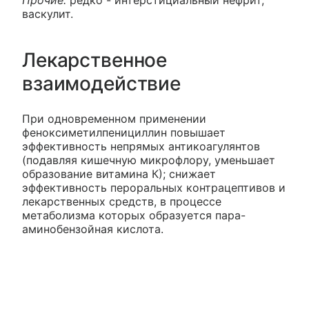
Прочие:
редко - интерстициальный нефрит,
васкулит.
Лекарственное
взаимодействие
При одновременном применении
феноксиметилпенициллин повышает
эффективность непрямых антикоагулянтов
(подавляя кишечную микрофлору, уменьшает
образование витамина К); снижает
эффективность пероральных контрацептивов и
лекарственных средств, в процессе
метаболизма которых образуется пара-
аминобензойная кислота.