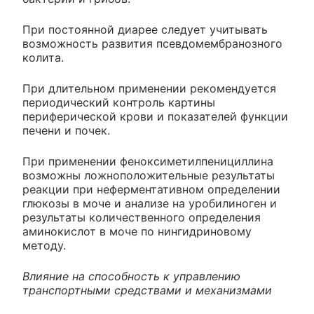
При постоянной диарее следует учитывать
возможность развития псевдомембранозного
колита.
При длительном применении рекомендуется
периодический контроль картины
периферической крови и показателей функции
печени и почек.
При применении феноксиметилпенициллина
возможны ложноположительные результаты
реакции при неферментативном определении
глюкозы в моче и анализе на уробилиноген и
результаты количественного определения
аминокислот в моче по нингидриновому
методу.
Влияние на способность к управлению
транспортными средствами и механизмами