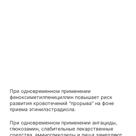
При одновременном применении
феноксиметилпенициллин повышает риск
развития кровотечений "прорыва" на фоне
приема этинилэстрадиола.
При одновременном применении антациды,
глюкозамин, слабительные лекарственные
средства, аминогликозиды и пища замедляют