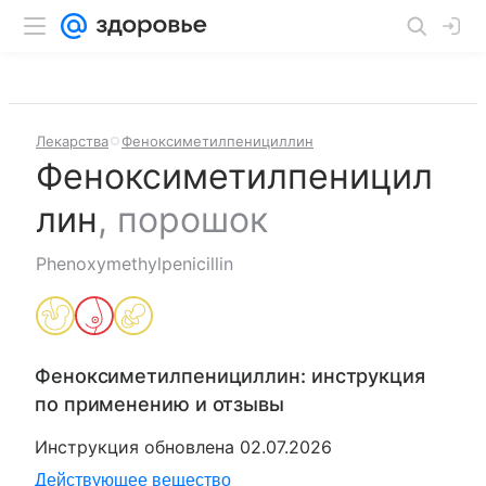
Лекарства
Феноксиметилпенициллин
Феноксиметилпеницил
лин
,
порошок
Phenoxymethylpenicillin
Феноксиметилпенициллин
: инструкция
по применению и отзывы
Инструкция обновлена
02.07.2026
Действующее вещество