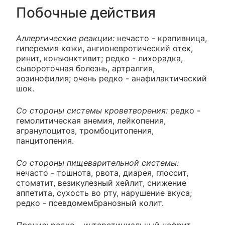
Побочные действия
Аллергические реакции:
нечасто - крапивница,
гиперемия кожи, ангионевротический отек,
ринит, конъюнктивит; редко - лихорадка,
сывороточная болезнь, артралгия,
эозинофилия; очень редко - анафилактический
шок.
Со стороны системы кроветворения:
редко -
гемолитическая анемия, лейкопения,
агранулоцитоз, тромбоцитопения,
панцитопения.
Со стороны пищеварительной системы:
нечасто - тошнота, рвота, диарея, глоссит,
стоматит, везикулезный хейлит, снижение
аппетита, сухость во рту, нарушение вкуса;
редко - псевдомембранозный колит.