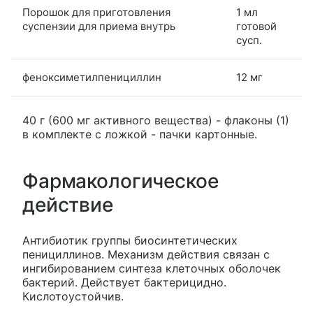
Порошок для приготовления
1 мл
суспензии для приема внутрь
готовой
сусп.
феноксиметилпенициллин
12 мг
40 г (600 мг активного вещества) - флаконы (1)
в комплекте с ложкой - пачки картонные.
Фармакологическое
действие
Антибиотик группы биосинтетических
пенициллинов. Механизм действия связан с
ингибированием синтеза клеточных оболочек
бактерий. Действует бактерицидно.
Кислотоустойчив.