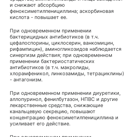
и снижают абсорбцию
феноксиметилпенициллина; аскорбиновая
кислота - повышает ее.
При одновременном применении
бактерицидных антибиотиков (в т.ч.
цефалоспорины, циклосерин, ванкомицин,
рифампицин), аминогликозидов наблюдается
синергизм действия; при одновременном
применении бактериостатических
антибиотиков (в т.ч. макролиды,
хлорамфеникол, линкозамиды, тетрациклины)
- антагонизм.
При одновременном применении диуретики,
аллопуринол, фенилбутазон, НПВС и другие
лекарственные средства, снижающие
канальцевую секрецию, повышают
концентрацию феноксиметилпенициллина и
усиливает его действие.