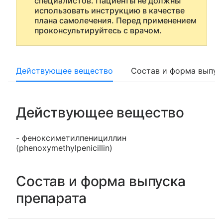
специалистов. Пациенты не должны
использовать инструкцию в качестве
плана самолечения. Перед применением
проконсультируйтесь с врачом.
Действующее вещество
Состав и форма выпус
Действующее вещество
- феноксиметилпенициллин
(phenoxymethylpenicillin)
Состав и форма выпуска
препарата