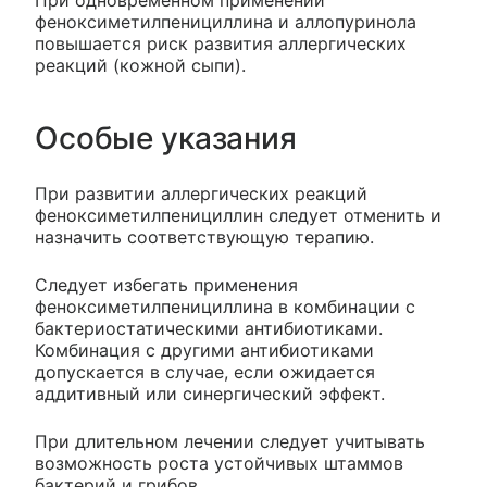
При одновременном применении
феноксиметилпенициллина и аллопуринола
повышается риск развития аллергических
реакций (кожной сыпи).
Особые указания
При развитии аллергических реакций
феноксиметилпенициллин следует отменить и
назначить соответствующую терапию.
Следует избегать применения
феноксиметилпенициллина в комбинации с
бактериостатическими антибиотиками.
Комбинация с другими антибиотиками
допускается в случае, если ожидается
аддитивный или синергический эффект.
При длительном лечении следует учитывать
возможность роста устойчивых штаммов
бактерий и грибов.