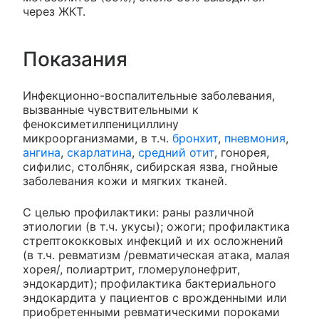
через ЖКТ.
Показания
Инфекционно-воспалительные заболевания,
вызванные чувствительными к
феноксиметилпенициллину
микроорганизмами, в т.ч.
бронхит
,
пневмония
,
ангина
,
скарлатина
,
средний отит
, гонорея,
сифилис, столбняк, сибирская язва, гнойные
заболевания кожи и мягких тканей.
С целью профилактики: раны различной
этиологии (в т.ч. укусы); ожоги; профилактика
стрептококковых инфекций и их осложнений
(в т.ч. ревматизм /ревматическая атака, малая
хорея/, полиартрит, гломерулонефрит,
эндокардит); профилактика бактериального
эндокардита у пациентов с врожденными или
приобретенными ревматическими пороками