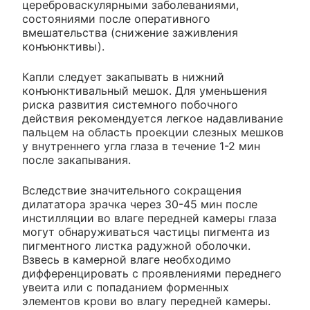
цереброваскулярными заболеваниями,
состояниями после оперативного
вмешательства (снижение заживления
конъюнктивы).
Капли следует закапывать в нижний
конъюнктивальный мешок. Для уменьшения
риска развития системного побочного
действия рекомендуется легкое надавливание
пальцем на область проекции слезных мешков
у внутреннего угла глаза в течение 1-2 мин
после закапывания.
Вследствие значительного сокращения
дилататора зрачка через 30-45 мин после
инстилляции во влаге передней камеры глаза
могут обнаруживаться частицы пигмента из
пигментного листка радужной оболочки.
Взвесь в камерной влаге необходимо
дифференцировать с проявлениями переднего
увеита или с попаданием форменных
элементов крови во влагу передней камеры.