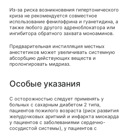
Из-за риска возникновения гипертонического
криза не рекомендуется совместное
использование фенилэфрина и гуанетидина, а
также любого другого адреноблокатора или
ингибитора обратного захвата моноаминов.
Предварительная инстилляция местных
анестетиков может увеличивать системную
абсорбцию действующих веществ и
пролонгировать мидриаз.
Особые указания
С осторожностью следует применять у
больных с сахарным диабетом 2 типа,
пациентов пожилого возраста (риск развития
желудочковых аритмий и инфаркта миокарда
у пациентов с заболеваниями сердечно-
сосудистой системы), у пациентов с