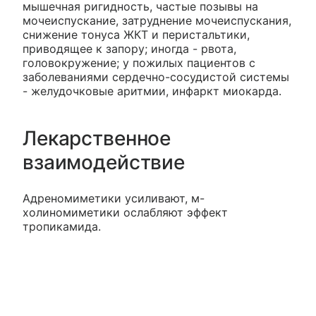
мышечная ригидность, частые позывы на
мочеиспускание, затруднение мочеиспускания,
снижение тонуса ЖКТ и перистальтики,
приводящее к запору; иногда - рвота,
головокружение; у пожилых пациентов с
заболеваниями сердечно-сосудистой системы
- желудочковые аритмии, инфаркт миокарда.
Лекарственное
взаимодействие
Адреномиметики усиливают, м-
холиномиметики ослабляют эффект
тропикамида.