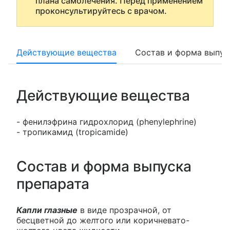
плана самолечения. Перед применением
проконсультируйтесь с врачом.
Действующие вещества
Состав и форма выпус
Действующие вещества
- фенилэфрина гидрохлорид (phenylephrine)
- тропикамид (tropicamide)
Состав и форма выпуска
препарата
Капли глазные
в виде прозрачной, от
бесцветной до желтого или коричневато-