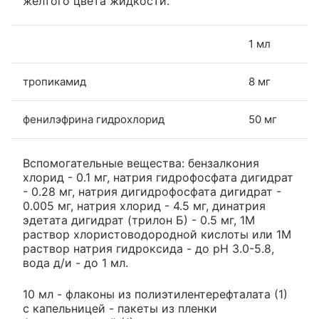
желтого цвета жидкости.
1 мл
тропикамид
8 мг
фенилэфрина гидрохлорид
50 мг
Вспомогательные вещества: бензалкония
хлорид - 0.1 мг, натрия гидрофосфата дигидрат
- 0.28 мг, натрия дигидрофосфата дигидрат -
0.005 мг, натрия хлорид - 4.5 мг, динатрия
эдетата дигидрат (трилон Б) - 0.5 мг, 1М
раствор хлористоводородной кислоты или 1М
раствор натрия гидроксида - до pH 3.0-5.8,
вода д/и - до 1 мл.
10 мл - флаконы из полиэтилентерефталата (1)
с капельницей - пакеты из пленки