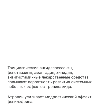
Трициклические антидепрессанты,
фенотиазины, амантадин, хинидин,
антигистаминные лекарственные средства
повышают вероятность развития системных
побочных эффектов тропикамида.
Атропин усиливает мидриатический эффект
фенилэфрина.