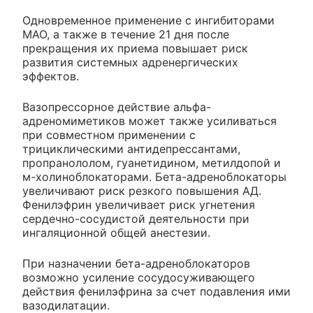
Одновременное применение с ингибиторами
МАО, а также в течение 21 дня после
прекращения их приема повышает риск
развития системных адренергических
эффектов.
Вазопрессорное действие альфа-
адреномиметиков может также усиливаться
при совместном применении с
трициклическими антидепрессантами,
пропранололом, гуанетидином, метилдопой и
м-холиноблокаторами. Бета-адреноблокаторы
увеличивают риск резкого повышения АД.
Фенилэфрин увеличивает риск угнетения
сердечно-сосудистой деятельности при
ингаляционной общей анестезии.
При назначении бета-адреноблокаторов
возможно усиление сосудосуживающего
действия фенилэфрина за счет подавления ими
вазодилатации.