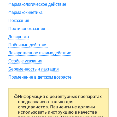
Фармакологическое действие
Фармакокинетика
Показания
Противопоказания
Дозировка
Побочные действия
Лекарственное взаимодействие
Особые указания
Беременность и лактация
Применение в детском возрасте
Информация о рецептурных препаратах
предназначена только для
специалистов. Пациенты не должны
использовать инструкцию в качестве