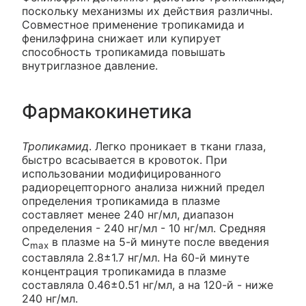
поскольку механизмы их действия различны.
Совместное применение тропикамида и
фенилэфрина снижает или купирует
способность тропикамида повышать
внутриглазное давление.
Фармакокинетика
Тропикамид
. Легко проникает в ткани глаза,
быстро всасывается в кровоток. При
использовании модифицированного
радиорецепторного анализа нижний предел
определения тропикамида в плазме
составляет менее 240 нг/мл, диапазон
определения - 240 нг/мл - 10 нг/мл. Средняя
C
в плазме на 5-й минуте после введения
max
составляла 2.8±1.7 нг/мл. На 60-й минуте
концентрация тропикамида в плазме
составляла 0.46±0.51 нг/мл, а на 120-й - ниже
240 нг/мл.