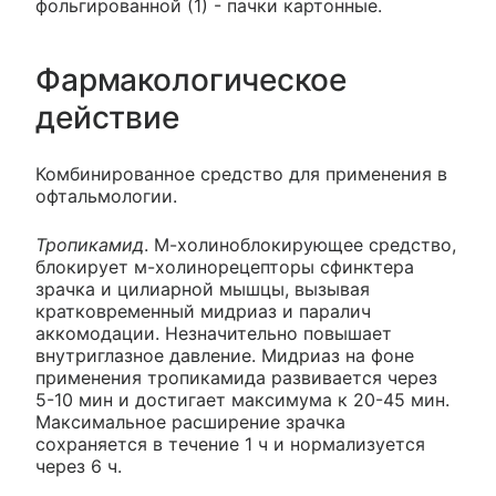
фольгированной (1) - пачки картонные.
Фармакологическое
действие
Комбинированное средство для применения в
офтальмологии.
Тропикамид
. М-холиноблокирующее средство,
блокирует м-холинорецепторы сфинктера
зрачка и цилиарной мышцы, вызывая
кратковременный мидриаз и паралич
аккомодации. Незначительно повышает
внутриглазное давление. Мидриаз на фоне
применения тропикамида развивается через
5-10 мин и достигает максимума к 20-45 мин.
Максимальное расширение зрачка
сохраняется в течение 1 ч и нормализуется
через 6 ч.