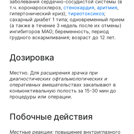
заболевания сердечно-сосудистой системы (в
т.ч. коронаросклероз,
стенокардия
,
аритмия
,
гипертонический криз);
тиреотоксикоз
;
сахарный диабет 1 типа; одновременный прием
(а также в течение 3 недель после их отмены)
ингибиторов МАО; беременность, период
грудного вскармливания; возраст до 12 лет.
Дозировка
Местно. Для
расширения зрачка при
диагностических офтальмологических и
оперативных вмешательствах
закапывают в
конъюнктивальную полость за 15-30 мин до
процедуры или операции.
Побочные действия
Местные реакции:
повышение внутриглазного