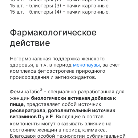
15 шт. - блистеры (3) - пачки картонные.
15 шт. - блистеры (4) - пачки картонные.
Фармакологическое
действие
Негормональная поддержка женского
здоровья, в т.ч. в период
менопаузы
, за счет
комплекса фитоэстрогена природного
происхождения и антиоксидантов.
®
ФеминаТабс
- специально разработанная для
женщин
биологически активная добавка к
пище
, представляет собой источник
ресвератрола, дополнительный источник
витаминов D
и Е
. Входящие в состав
3
компоненты могут оказывать влияние на
состояние женщин в период климакса.
Благодаря особой технологии сублингвальной