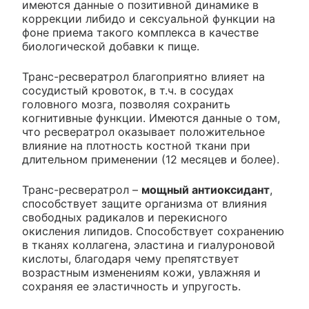
имеются данные о позитивной динамике в
коррекции либидо и сексуальной функции на
фоне приема такого комплекса в качестве
биологической добавки к пище.
Транс-ресвератрол благоприятно влияет на
сосудистый кровоток, в т.ч. в сосудах
головного мозга, позволяя сохранить
когнитивные функции. Имеются данные о том,
что ресвератрол оказывает положительное
влияние на плотность костной ткани при
длительном применении (12 месяцев и более).
Транс-ресвератрол –
мощный антиоксидант
,
способствует защите организма от влияния
свободных радикалов и перекисного
окисления липидов. Способствует сохранению
в тканях коллагена, эластина и гиалуроновой
кислоты, благодаря чему препятствует
возрастным изменениям кожи, увлажняя и
сохраняя ее эластичность и упругость.