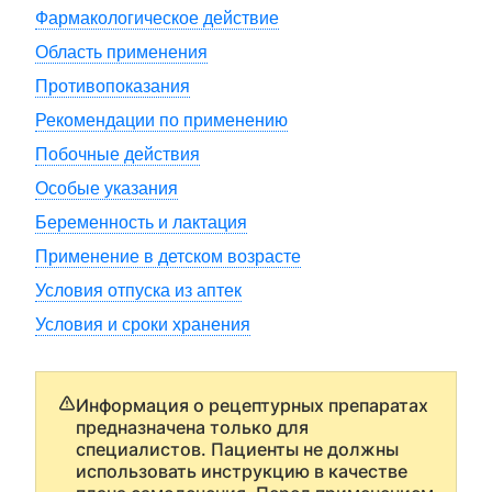
Фармакологическое действие
Область применения
Противопоказания
Рекомендации по применению
Побочные действия
Особые указания
Беременность и лактация
Применение в детском возрасте
Условия отпуска из аптек
Условия и сроки хранения
Информация о рецептурных препаратах
предназначена только для
специалистов. Пациенты не должны
использовать инструкцию в качестве