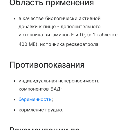
Область применения
в качестве биологически активной
добавки к пище - дополнительного
источника витаминов E и D
(в 1 таблетке
3
400 МЕ), источника ресвератрола.
Противопоказания
индивидуальная непереносимость
компонентов БАД;
беременность
;
кормление грудью.