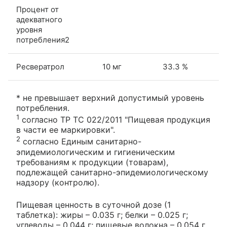
Процент от
адекватного
уровня
потребления2
Ресвератрол
10 мг
33.3 %
* не превышает верхний допустимый уровень
потребления.
1
согласно ТР ТС 022/2011 "Пищевая продукция
в части ее маркировки".
2
согласно Единым санитарно-
эпидемиологическим и гигиеническим
требованиям к продукции (товарам),
подлежащей санитарно-эпидемиологическому
надзору (контролю).
Пищевая ценность в суточной дозе (1
таблетка): жиры – 0.035 г; белки – 0.025 г;
углеводы – 0.044 г; пищевые волокна – 0.054 г.