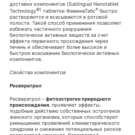
доставки компонентов (Sublingual Nanotablet
©)
®
Technology
таблетки ФеминаТабс
быстро
растворяются и всасываются в ротовой
полости. Такой способ применения позволяет
избежать частичного разрушения
биологически активных веществ за счет
эффекта первичного прохождения через
печень и обеспечивает более высокое и
быстрое всасывание биологически активных
компонентов.
Свойства компонентов
Ресвератрол
Ресвератрол –
фитоэстроген природного
происхождения
, проявляет эффекты,
подобные действию собственных эстрогенов
женского организма, которые способствуют
уменьшению проявлений климактерического
синдрома и снижению потенциальных рисков