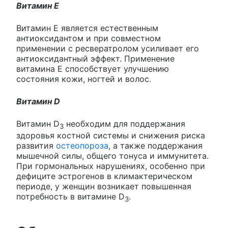
Витамин Е
Витамин Е является естественным
антиоксидантом и при совместном
применении с ресвератролом усиливает его
антиоксидантный эффект. Применение
витамина Е способствует улучшению
состояния кожи, ногтей и волос.
Витамин D
Витамин D
необходим для поддержания
3
здоровья костной системы и снижения риска
развития
остеопороза
, а также поддержания
мышечной силы, общего тонуса и иммунитета.
При гормональных нарушениях, особенно при
дефиците эстрогенов в климактерическом
периоде, у женщин возникает повышенная
потребность в витамине D
.
3