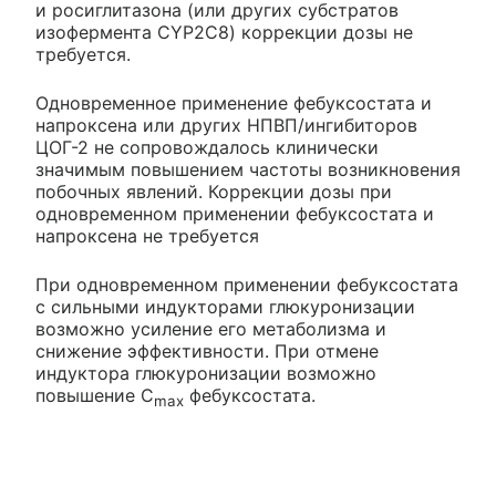
и росиглитазона (или других субстратов
изофермента CYP2C8) коррекции дозы не
требуется.
Одновременное применение фебуксостата и
напроксена или других НПВП/ингибиторов
ЦОГ-2 не сопровождалось клинически
значимым повышением частоты возникновения
побочных явлений. Коррекции дозы при
одновременном применении фебуксостата и
напроксена не требуется
При одновременном применении фебуксостата
с сильными индукторами глюкуронизации
возможно усиление его метаболизма и
снижение эффективности. При отмене
индуктора глюкуронизации возможно
повышение С
фебуксостата.
max