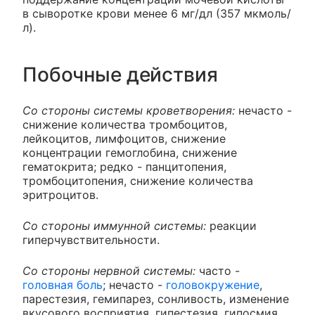
в сыворотке крови менее 6 мг/дл (357 мкмоль/
л).
Побочные действия
Со стороны системы кроветворения:
нечасто -
снижение количества тромбоцитов,
лейкоцитов, лимфоцитов, снижение
концентрации гемоглобина, снижение
гематокрита; редко - панцитопения,
тромбоцитопения, снижение количества
эритроцитов.
Со стороны иммунной системы:
реакции
гиперчувствительности.
Со стороны нервной системы:
часто -
головная боль
; нечасто -
головокружение
,
парестезия, гемипарез, сонливость, изменение
вкусового восприятия, гипестезия, гипосмия