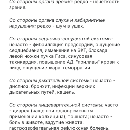
Со стороны органа зрения:
редко - нечеткость
зрения.
Со стороны органа слуха и лабиринтные
нарушения:
редко - шум в ушах.
Со стороны сердечно-сосудистой системы:
нечасто - фибрилляция предсердий, ощущение
сердцебиения, изменения на ЭКГ, блокада
левой ножки пучка Гиса, синусовая
тахикардия, повышение АД, "приливы" крови к
лицу, ощущение жара, геморрагии.
Со стороны дыхательной системы:
нечасто -
диспноэ, бронхит, инфекции верхних
дыхательных путей, кашель.
Со стороны пищеварительной системы:
часто
- диарея (чаще при одновременном
применении колхицина), тошнота; нечасто -
боль в животе, вздутие живота,
гастроэзофагеальная рефлюксная болезнь,