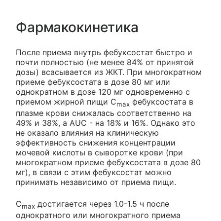
Фармакокинетика
После приема внутрь фебуксостат быстро и
почти полностью (не менее 84% от принятой
дозы) всасывается из ЖКТ. При многократном
приеме фебуксостата в дозе 80 мг или
однократном в дозе 120 мг одновременно с
приемом жирной пищи C
фебуксостата в
max
плазме крови снижалась соответственно на
49% и 38%, a AUC - на 18% и 16%. Однако это
не оказало влияния на клиническую
эффективность снижения концентрации
мочевой кислоты в сыворотке крови (при
многократном приеме фебуксостата в дозе 80
мг), в связи с этим фебуксостат можно
принимать независимо от приема пищи.
C
достигается через 1.0-1.5 ч после
max
однократного или многократного приема