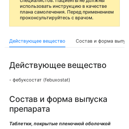
специалистов. Пациенты не должны
использовать инструкцию в качестве
плана самолечения. Перед применением
проконсультируйтесь с врачом.
Действующее вещество
Состав и форма выпус
Действующее вещество
- фебуксостат (febuxostat)
Состав и форма выпуска
препарата
Таблетки, покрытые пленочной оболочкой