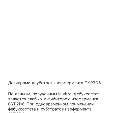
Дезипрамин/субстраты изофермента CYP2D6
По данным, полученным in vitro, фебуксостат
является слабым ингибитором изофермента
CYP2D6. При одновременном применении
фебуксостата и субстратов изофермента