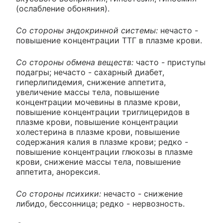
(ослабление обоняния).
Со стороны эндокринной системы:
нечасто -
повышение концентрации ТТГ в плазме крови.
Со стороны обмена веществ:
часто - приступы
подагры; нечасто - сахарный диабет,
гиперлипидемия, снижение аппетита,
увеличение массы тела, повышение
концентрации мочевины в плазме крови,
повышение концентрации триглицеридов в
плазме крови, повышение концентрации
холестерина в плазме крови, повышение
содержания калия в плазме крови; редко -
повышение концентрации глюкозы в плазме
крови, снижение массы тела, повышение
аппетита, анорексия.
Со стороны психики:
нечасто - снижение
либидо, бессонница; редко - нервозность.