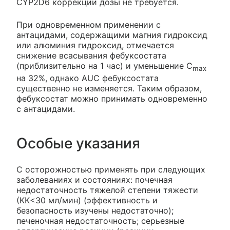
CYP2D6 коррекции дозы не требуется.
При одновременном применении с
антацидами, содержащими магния гидроксид
или алюминия гидроксид, отмечается
снижение всасывания фебуксостата
(приблизительно на 1 час) и уменьшение С
max
на 32%, однако AUC фебуксостата
существенно не изменяется. Таким образом,
фебуксостат можно принимать одновременно
с антацидами.
Особые указания
С осторожностью применять при следующих
заболеваниях и состояниях: почечная
недостаточность тяжелой степени тяжести
(КК<30 мл/мин) (эффективность и
безопасность изучены недостаточно);
печеночная недостаточность; серьезные