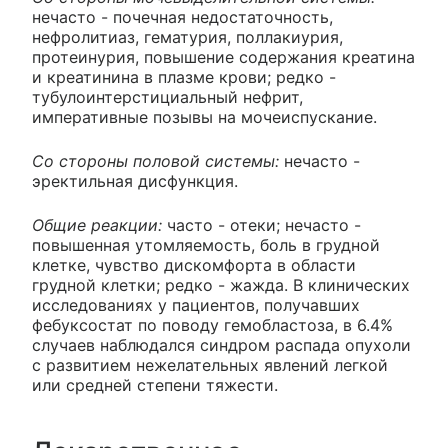
нечасто - почечная недостаточность,
нефролитиаз, гематурия, поллакиурия,
протеинурия, повышение содержания креатина
и креатинина в плазме крови; редко -
тубулоинтерстициальный нефрит,
императивные позывы на мочеиспускание.
Со стороны половой системы:
нечасто -
эректильная дисфункция.
Общие реакции:
часто - отеки; нечасто -
повышенная утомляемость, боль в грудной
клетке, чувство дискомфорта в области
грудной клетки; редко - жажда. В клинических
исследованиях у пациентов, получавших
фебуксостат по поводу гемобластоза, в 6.4%
случаев наблюдался синдром распада опухоли
с развитием нежелательных явлений легкой
или средней степени тяжести.