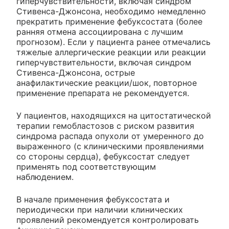
гиперчувствительности, включая синдром
Стивенса-Джонсона, необходимо немедленно
прекратить применение фебуксостата (более
ранняя отмена ассоциирована с лучшим
прогнозом). Если у пациента ранее отмечались
тяжелые аллергические реакции или реакции
гиперчувствительности, включая синдром
Стивенса-Джонсона, острые
анафилактические реакции/шок, повторное
применение препарата не рекомендуется.
У пациентов, находящихся на цитостатической
терапии гемобластозов с риском развития
синдрома распада опухоли от умеренного до
выраженного (с клиническими проявлениями
со стороны сердца), фебуксостат следует
применять под соответствующим
наблюдением.
В начале применения фебуксостата и
периодически при наличии клинических
проявлений рекомендуется контролировать