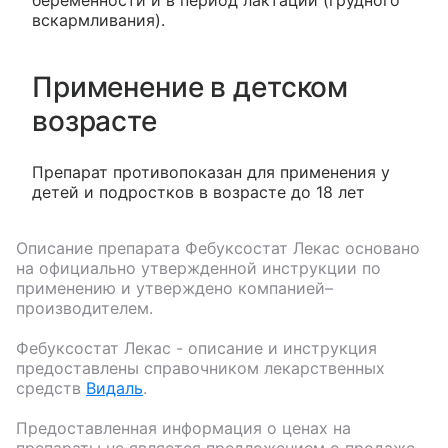
вскармливания).
Применение в детском
возрасте
Препарат противопоказан для применения у
детей и подростков в возрасте до 18 лет
Описание препарата
Фебуксостат Лекас
основано
на официально утвержденной инструкции по
применению и утверждено компанией–
производителем.
Фебуксостат Лекас
- описание и инструкция
предоставлены справочником лекарственных
средств
Видаль
.
Предоставленная информация о ценах на
препараты не является предложением о продаже