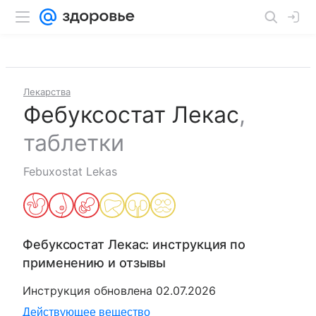
Лекарства
Фебуксостат Лекас
,
таблетки
Febuxostat Lekas
Фебуксостат Лекас
: инструкция по
применению и отзывы
Инструкция обновлена
02.07.2026
Действующее вещество