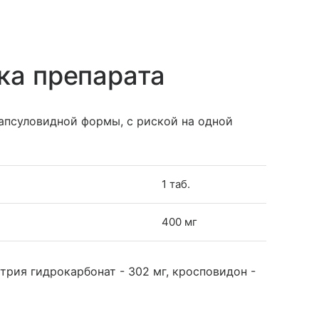
ка препарата
капсуловидной формы, с риской на одной
1 таб.
400 мг
атрия гидрокарбонат - 302 мг, кросповидон -