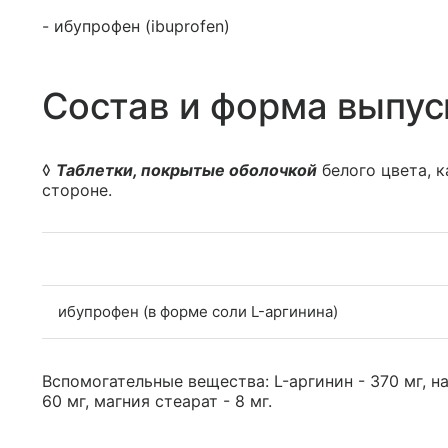
- ибупрофен (ibuprofen)
Состав и форма выпус
◊
Таблетки, покрытые оболочкой
белого цвета, 
стороне.
ибупрофен (в форме соли L-аргинина)
Вспомогательные вещества: L-аргинин - 370 мг, н
60 мг, магния стеарат - 8 мг.