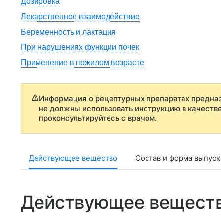
Дозировка
Лекарственное взаимодействие
Беременность и лактация
При нарушениях функции почек
Применение в пожилом возрасте
Информация о рецептурных препаратах предназ
не должны использовать инструкцию в качеств
проконсультируйтесь с врачом.
Действующее вещество
Состав и форма выпуск
Действующее вещест