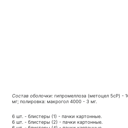
Состав оболочки:
гипромеллоза (метоцел 5cP) - 16.
мг; полировка: макрогол 4000 - 3 мг.
6 шт. - блистеры (1) - пачки картонные.
6 шт. - блистеры (2) - пачки картонные.
6 шт. - блистеры (4) - пачки картонные.