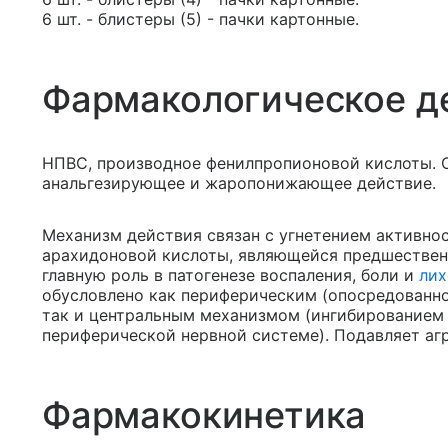
6 шт. - блистеры (5) - пачки картонные.
Фармакологическое д
НПВС, производное фенилпропионовой кислоты. 
анальгезирующее и жаропонижающее действие.
Механизм действия связан с угнетением активно
арахидоновой кислоты, являющейся предшествен
главную роль в патогенезе воспаления, боли и
лих
обусловлено как периферическим (опосредованно,
так и центральным механизмом (ингибированием 
периферической нервной системе). Подавляет аг
Фармакокинетика