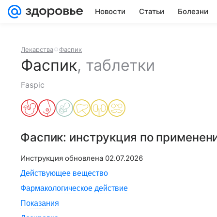
Новости
Статьи
Болезни
Лекарства
Фаспик
Фаспик
,
таблетки
Faspic
Фаспик
: инструкция по применен
Инструкция обновлена
02.07.2026
Действующее вещество
Фармакологическое действие
Показания