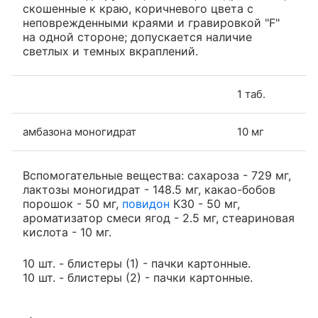
скошенные к краю, коричневого цвета с
неповрежденными краями и гравировкой "F"
на одной стороне; допускается наличие
светлых и темных вкраплений.
1 таб.
амбазона моногидрат
10 мг
Вспомогательные вещества: сахароза - 729 мг,
лактозы моногидрат - 148.5 мг, какао-бобов
порошок - 50 мг,
повидон
К30 - 50 мг,
ароматизатор смеси ягод - 2.5 мг, стеариновая
кислота - 10 мг.
10 шт. - блистеры (1) - пачки картонные.
10 шт. - блистеры (2) - пачки картонные.