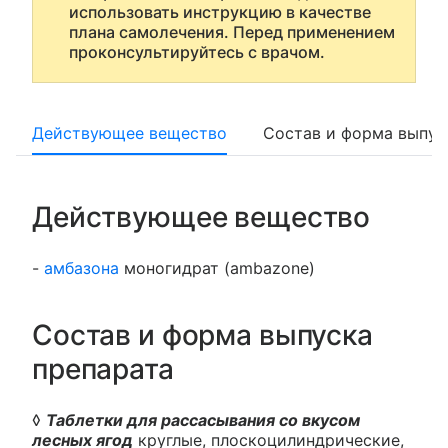
использовать инструкцию в качестве
плана самолечения. Перед применением
проконсультируйтесь с врачом.
Действующее вещество
Состав и форма выпус
Действующее вещество
-
амбазона
моногидрат (ambazone)
Состав и форма выпуска
препарата
◊
Таблетки для рассасывания со вкусом
лесных ягод
круглые, плоскоцилиндрические,