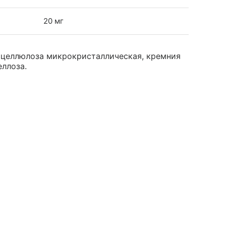
20 мг
 целлюлоза микрокристаллическая, кремния
еллоза.