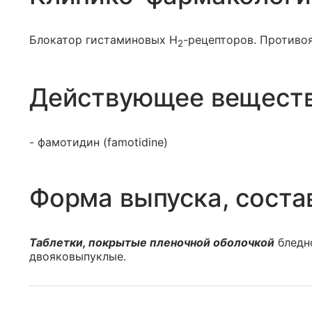
Блокатор гистаминовых Н
-рецепторов. Противо
2
Действующее вещест
- фамотидин (famotidine)
Форма выпуска, соста
Таблетки, покрытые пленочной оболочкой
бледно
двояковыпуклые.