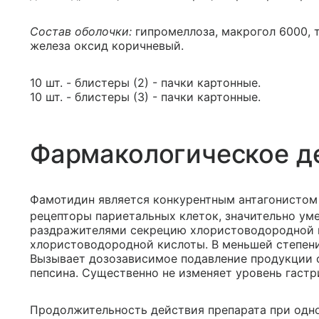
Состав оболочки:
гипромеллоза, макрогол 6000, т
железа оксид коричневый.
10 шт. - блистеры (2) - пачки картонные.
10 шт. - блистеры (3) - пачки картонные.
Фармакологическое д
Фамотидин является конкурентным антагонистом 
рецепторы париетальных клеток, значительно у
раздражителями секрецию хлористоводородной к
хлористоводородной кислоты. В меньшей степени
Вызывает дозозависимое подавление продукции 
пепсина. Существенно не изменяет уровень гастр
Продолжительность действия препарата при одно