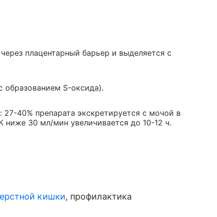
 через плацентарный барьер и выделяется с
с образованием S-оксида).
: 27-40% препарата экскретируется с мочой в
КК ниже 30 мл/мин увеличивается до 10-12 ч.
перстной кишки
, профилактика