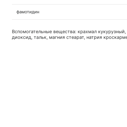
фамотидин
Вспомогательные вещества: крахмал кукурузный,
диоксид, тальк, магния стеарат, натрия кроскарм