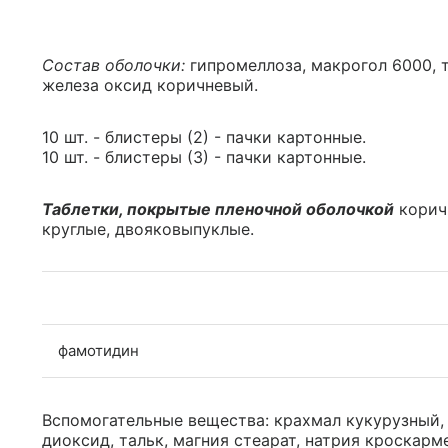
Состав оболочки:
гипромеллоза, макрогол 6000, т
железа оксид коричневый.
10 шт. - блистеры (2) - пачки картонные.
10 шт. - блистеры (3) - пачки картонные.
Таблетки, покрытые пленочной оболочкой
коричн
круглые, двояковыпуклые.
фамотидин
Вспомогательные вещества: крахмал кукурузный,
диоксид, тальк, магния стеарат, натрия кроскарм