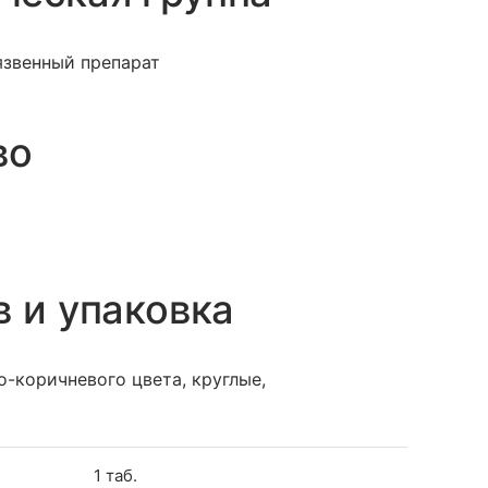
язвенный препарат
во
в и упаковка
-коричневого цвета, круглые,
1 таб.