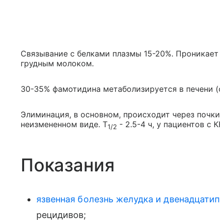
Связывание с белками плазмы 15-20%. Проникает
грудным молоком.
30-35% фамотидина метаболизируется в печени (
Элиминация, в основном, происходит через почки
неизмененном виде. T
- 2.5-4 ч, у пациентов с 
1/2
Показания
язвенная болезнь желудка и двенадцати
рецидивов;