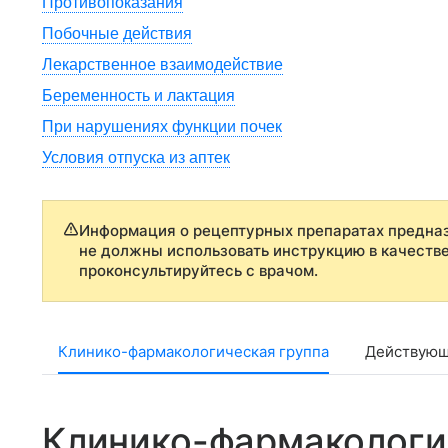
Противопоказания
Побочные действия
Лекарственное взаимодействие
Беременность и лактация
При нарушениях функции почек
Условия отпуска из аптек
Информация о рецептурных препаратах предназ
не должны использовать инструкцию в качеств
проконсультируйтесь с врачом.
Клинико-фармакологическая группа
Действующ
Клинико-фармакологи