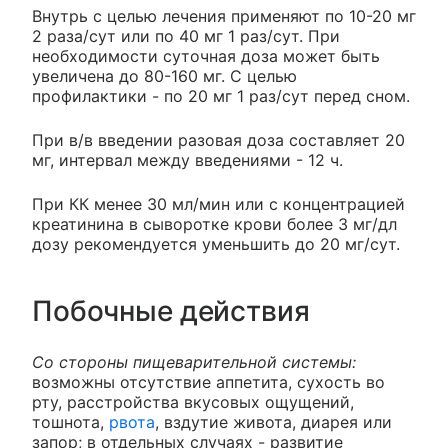
Внутрь с целью лечения применяют по 10-20 мг
2 раза/сут или по 40 мг 1 раз/сут. При
необходимости суточная доза может быть
увеличена до 80-160 мг. С целью
профилактики - по 20 мг 1 раз/сут перед сном.
При в/в введении разовая доза составляет 20
мг, интервал между введениями - 12 ч.
При КК менее 30 мл/мин или с концентрацией
креатинина в сыворотке крови более 3 мг/дл
дозу рекомендуется уменьшить до 20 мг/сут.
Побочные действия
Со стороны пищеварительной системы:
возможны отсутствие аппетита, сухость во
рту, расстройства вкусовых ощущений,
тошнота,
рвота
, вздутие живота, диарея или
запор; в отдельных случаях - развитие