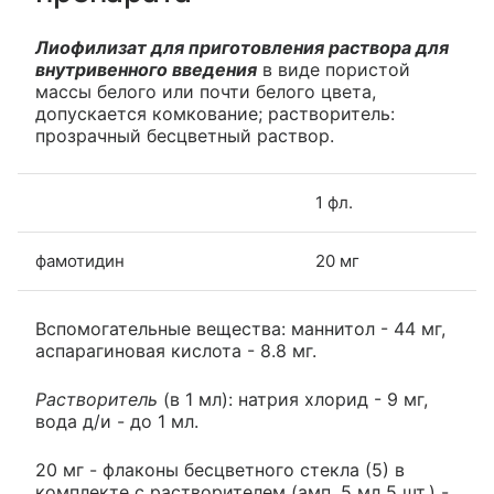
Лиофилизат для приготовления раствора для
внутривенного введения
в виде пористой
массы белого или почти белого цвета,
допускается комкование; растворитель:
прозрачный бесцветный раствор.
1 фл.
фамотидин
20 мг
Вспомогательные вещества: маннитол - 44 мг,
аспарагиновая кислота - 8.8 мг.
Растворитель
(в 1 мл): натрия хлорид - 9 мг,
вода д/и - до 1 мл.
20 мг - флаконы бесцветного стекла (5) в
комплекте с растворителем (амп. 5 мл 5 шт.) -