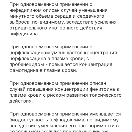
При одновременном применении с
нифедипином описан случай уменьшения
минутного объема сердца и сердечного
выброса, по-видимому, вследствие усиления
отрицательного инотропного действия
нифедипина.
При одновременном применении с
норфлоксацином уменьшается концентрация
норфлоксацина в плазме крови; с
пробенецидом - повышается концентрация
фамотидина в плазме крови.
При одновременном применении описан
случай повышения концентрации фенитоина в
плазме крови с риском развития токсического
действия.
При одновременном применении уменьшается
биодоступность цефподоксима, по-видимому,
вследствие уменьшения его растворимости в
содержимом желудка при повышении pH