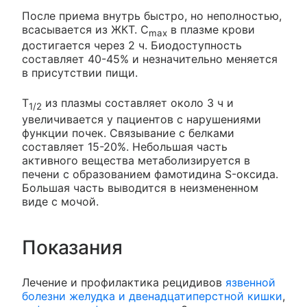
После приема внутрь быстро, но неполностью,
всасывается из ЖКТ. C
в плазме крови
max
достигается через 2 ч. Биодоступность
составляет 40-45% и незначительно меняется
в присутствии пищи.
T
из плазмы составляет около 3 ч и
1/2
увеличивается у пациентов с нарушениями
функции почек. Связывание с белками
составляет 15-20%. Небольшая часть
активного вещества метаболизируется в
печени с образованием фамотидина S-оксида.
Большая часть выводится в неизмененном
виде с мочой.
Показания
Лечение и профилактика рецидивов
язвенной
болезни желудка и двенадцатиперстной кишки
,